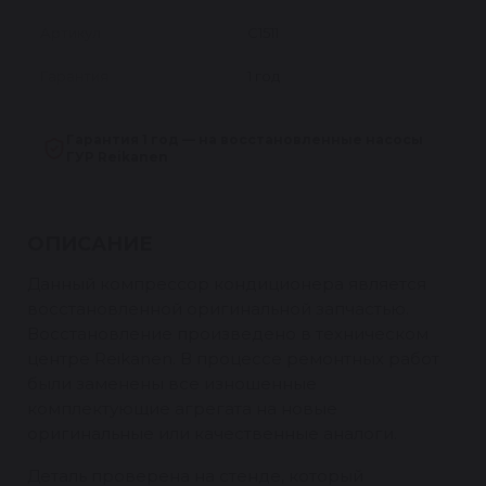
Артикул
C1511
Гарантия
1 год
Гарантия 1 год — на восстановленные насосы
ГУР Reikanen
ОПИСАНИЕ
Данный компрессор кондиционера является
восстановленной оригинальной запчастью.
Восстановление произведено в техническом
центре Reikanen. В процессе ремонтных работ
были заменены все изношенные
комплектующие агрегата на новые
оригинальные или качественные аналоги.
Деталь проверена на стенде, который