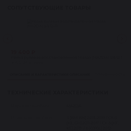
СОПУТСТВУЮЩИЕ ТОВАРЫ
19 400 ₽
Рейка рулевая восстановленная Мазда (MAZDA) 3/6 12-17
★
4.5 · 24 отзыва
ОПИСАНИЕ И ХАРАКТЕРИСТИКИ
ОПИСАНИЕ
ПРИМЕНИМОСТЬ
ТЕХНИЧЕСКИЕ ХАРАКТЕРИСТИКИ
Марка автомобиля
MAZDA
Модель автомобиля
3 [BM, BN] 2013-2019 / CX-5
[KE, GH] 2011-2017 / CX-5 [KF,
KE] 2017- / 6 [GJ/GL] 2012-