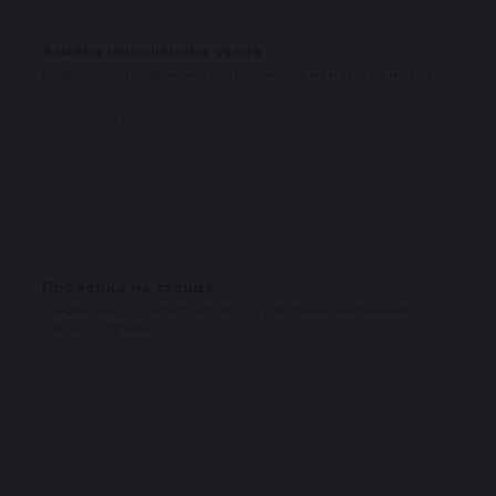
Замена изношенных узлов
Подшипники, сальники и уплотнения меняем на новые.
Проверка на стенде
Каждый насос тестируется под рабочим давлением
перед отправкой.