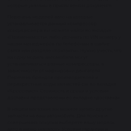
которые указаны в прилагаемом документе.
Перечень моделей авто на которые
устанавливается данный компрессор
кондиционера вы можете найти во вкладке
«Применимость», либо уточнить по VIN номеру у
наших менеджеров по телефонам в шапке
сайта или разделе «Контакты». Нужно учесть, что
на одну модель автомобиля могут
устанавливаться разные компрессоры, в
зависимости от маркировки двигателя.
Перечень брендов производителей и
перекрестные коды запчастей см. во вкладке
«Кросс-лист». Стоимость и сроки и условия
доставки представлены во вкладке «доставка».
В нашем магазине вы можете купить другие
запчасти на ваш автомобиль. Для поиска и
совершения покупки выберете вашу модель
авто в меню «каталог». Условия гарантии и