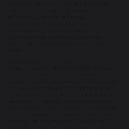
имитирует дорожные условия. Гарантия на
запчасть 1 год, с момента установки на
автомобиль. В комплекте к товару
предоставляется гарантийный талон и
рекомендации по эксплуатации узла.
Восстановленный компрессор является
отличным аналогом новой оригинальной
детали.
Агрегат предназначен для систем
кондиционирования легковых автомобилей.
Монтаж запчасти должен производится
квалифицированным специалистом в условиях
ремонтной мастерской. После проведения
монтажа, перед первым запуском двигателя,
необходимо правильно закачать совместимый
фреон и масло в систему кондиционирования.
К агрегату прилагается гарантийный талон с
требованиями по установке. Необходимо
внимательно следовать всем рекомендациям,