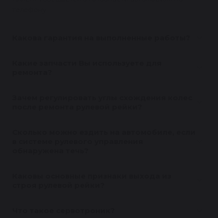
телефону.
Какова гарантия на выполненные работы?
Какие запчасти Вы используете для
ремонта?
Зачем регулировать углы схождения колес
после ремонта рулевой рейки?
Сколько можно ездить на автомобиле, если
в системе рулевого управления
обнаружена течь?
Каковы основные признаки выхода из
строя рулевой рейки?
Что такое сервотроник?