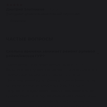
★
★
★
★
★
Дмитрий Злотников
17.03.2020
Выгодные цены и внимательный персонал
Ответить
ЧАСТЫЕ ВОПРОСЫ
Сколько времени занимает ремонт рулевой
рейки/насоса ГУР?
Время ремонта рулевой рейки/насоса ГУР в
большинстве случаев составляет 1-1,5 дня. Для этого
необходимо записаться к нам за 1-2 дня до
предполагаемой даты приезда. В день ремонта Вы
оставляете свой автомобиль с 9 до 10 утра и
получаете на руки заказ-наряд с предварительной
суммой ремонта (в случае изменения стоимости мы
свяжемся с Вами по телефону для согласования).
Клиент извещается о готовности автомобиля по