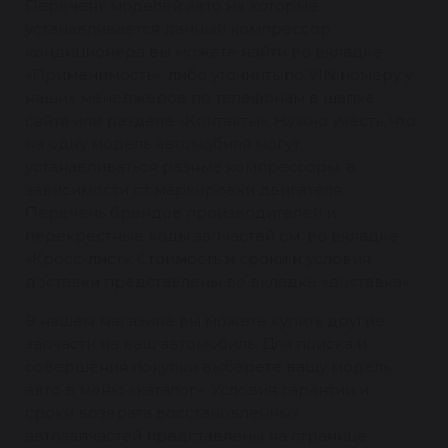
Перечень моделей авто на которые
устанавливается данный компрессор
кондиционера вы можете найти во вкладке
«Применимость», либо уточнить по VIN номеру у
наших менеджеров по телефонам в шапке
сайта или разделе «Контакты». Нужно учесть, что
на одну модель автомобиля могут
устанавливаться разные компрессоры, в
зависимости от маркировки двигателя.
Перечень брендов производителей и
перекрестные коды запчастей см. во вкладке
«Кросс-лист». Стоимость и сроки и условия
доставки представлены во вкладке «доставка».
В нашем магазине вы можете купить другие
запчасти на ваш автомобиль. Для поиска и
совершения покупки выберете вашу модель
авто в меню «каталог». Условия гарантии и
сроки возврата восстановленных
автозапчастей представлены на странице