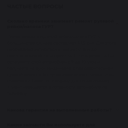
ЧАСТЫЕ ВОПРОСЫ
Сколько времени занимает ремонт рулевой
рейки/насоса ГУР?
Время ремонта рулевой рейки/насоса ГУР в
большинстве случаев составляет 1-1,5 дня. Для этого
необходимо записаться к нам за 1-2 дня до
предполагаемой даты приезда. В день ремонта Вы
оставляете свой автомобиль с 9 до 10 утра и
получаете на руки заказ-наряд с предварительной
суммой ремонта (в случае изменения стоимости мы
свяжемся с Вами по телефону для согласования).
Клиент извещается о готовности автомобиля по
телефону.
Какова гарантия на выполненные работы?
Какие запчасти Вы используете для