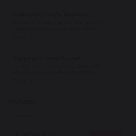
Ребилдинг-центр Reikanen
Замена всех изношенных комплектующих и
проверка на стенде перед отправкой.
Подробнее
Сервисы по всей России
Установка и диагностика системы ГУР в
авторизованных сервисах-партнёрах.
Подробнее
ОТЗЫВЫ
Полезные
★
★
★
★
★