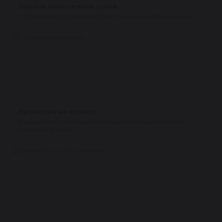
Замена изношенных узлов
Подшипники, сальники и уплотнения меняем на новые.
Проверка на стенде
Каждый насос тестируется под рабочим давлением
перед отправкой.