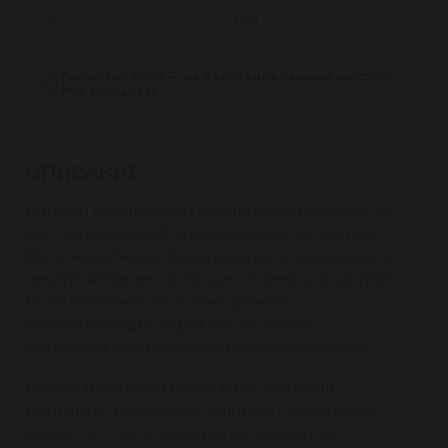
Гарантия
1 год
Гарантия 1 год — на восстановленные насосы
ГУР Reikanen
ОПИСАНИЕ
Данный компрессор кондиционера является
восстановленной оригинальной запчастью.
Восстановление произведено в техническом
центре Reikanen. В процессе ремонтных работ
были заменены все изношенные
комплектующие агрегата на новые
оригинальные или качественные аналоги.
Деталь проверена на стенде, который
имитирует дорожные условия. Гарантия на
запчасть 1 год, с момента установки на