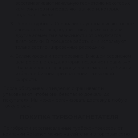
восстанавливают начальную геометрию некоторых
компонентов и определяют запчасти, которые
подлежат замене.
Ремонт турбины. Специалисты устанавливают новые
запчасти: клапана, подшипники, крыльчатку или
другие элементы в зависимости от результатов
диагностики. В процессе работы они используют
только сертифицированные расходники.
Балансировка и тестирование. В нашем сервисном
центре есть стенды, которые позволяют правильно
сбалансировать вращающиеся элементы турбины и
избежать биения при вращении на высокой
скорости.
После обслуживания изделия окрашивают и
упаковывают, чтобы они безопасно доехали до
покупателя. Мы можем организовать доставку в любую
точку страны.
ПОКУПКА ТУРБОНАГНЕТАТЕЛЯ
Приобрести восстановленные турбокомпрессоры от
компании Reikanen можно на сайте или в торговых сетях