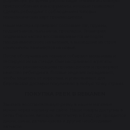
устройства. Во время работы наши техники используют
приспособления и инструменты, которые позволяют
сделать ребилдинг с соблюдением типовых
технологических карт производителя.
Наши мастера проверяют состояние тяг, пружин,
подшипников, пыльников, прокладок. Геометрия
подвижных частей восстанавливается методом
газодинамического напыления, а вышедшие из строя
компоненты заменяются на новые.
После обслуживания техники собирают механизмы и
тестируют их на стенде. Они настраивают агрегаты
согласно рекомендациям производителя и проверяют
качество ребилдинга. Готовые изделия окрашивают,
чтобы защитить от коррозии, и упаковывают для
безопасной доставки покупателю в любую точку страны.
ПОКУПКА РЕЕК В REIKANEN
Заказать восстановленную рейку в нашем магазине
можно через корзину на сайте. Наши товары доступны в
сетях Партком, Автодок, Автопитер и Exist, где продаются
диски, шины, детали кузова и другие необходимые
запчасти.