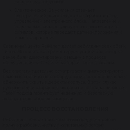
создает нужное усилие.
Электрическое. За усиления отвечает
электрический двигатель, который работает под
управлением электронного блока. Направление и
создаваемая сила регулируется в зависимости от
сигналов, которые передают датчики положения и
момента вращения.
Сервисный центр Reikanen делает ребилдинг реек обеих
типов. Мы капитально ремонтируем устройства, которые
ранее были демонтированы с машин в процессе
обслуживания на СТО или разборки после списания.
Все агрегаты тщательно осматривают и диагностируют с
помощью специального оборудования, которое позволяет
обнаружить скрытые дефекты корпуса. В этом случае
рулевые рейки отбраковываются и не восстанавливаются.
Такой подход гарантирует надежную и безопасную
эксплуатацию обновленных узлов.
ПРОЦЕСС ВОССТАНОВЛЕНИЯ
Ребилдинг поворотного механизма предусматривает
полную разборку, чистку и капитальный ремонт