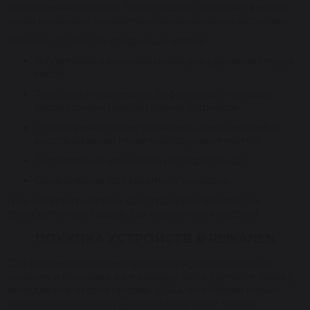
и собственного опыта. Такой подход позволяет вернуть
узлам начальные параметры с минимальными затратами.
Процесс состоит из следующих этапов:
Внутренняя и внешняя мойка для удаления следов
масла;
Разборка и тщательная дефектовка с помощью
высокоточных измерительных устройств;
Ремонт рейки путем установки новых деталей и
восстановления геометрии трущихся частей;
Тестирование механизма на гидростенде;
Окрашивание для защиты от коррозии.
Наш интернет-магазин дает годовую гарантию на
приобретенные товары без ограничения пробега.
ПОКУПКА УСТРОЙСТВ В REIKANEN
Для оформления заявки выберите нужную модель в
каталоге и положите ее в корзину либо сделайте заказ у
менеджеров отдела продаж. Цена, по которой можно
купить рулевую рейку, указана в карточке товара.