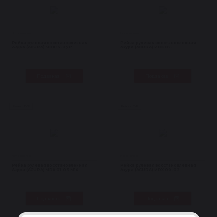
Нет в наличии
Нет в наличии
Рейка рулевая восстановленная
Рейка рулевая восстановленная
Акура (ACURA) MDX 15- ЭУР
Акура (ACURA) MDX 07-
Под заказ
Под заказ
Рейки с ГУР
Рейки с ГУР
Нет в наличии
Нет в наличии
Рейка рулевая восстановленная
Рейка рулевая восстановленная
Акура (ACURA) MDX 01-03 M16
Акура (ACURA) MDX 00-02
Под заказ
Под заказ