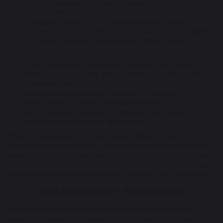
штока в разные стороны с нужным усилием
обеспечивает поток масла, который подается с
помощью насоса ГУР. Управление системой
производится с помощью золотникового механизма,
который считывает положение вала рулевой
колонки.
Электрические. Механизм усиления, в котором
главную роль играет электромотор. Он передает
движение на рейку через редуктор. Сила и
направление вращения зависит от команд
электронного блока, который получает
необходимые данные с помощью датчиков
положения и момента вращения.
Обратите внимание, что мы ремонтируем только
оригинальные механизмы, которые были демонтированы с
машин во время предыдущего ремонта или при списании.
Это гарантирует, что купленная запчасть точно подойдет
под конкретный автомобиль без доработок и «костылей».
КАК ПРОХОДИТ РЕБИЛДИНГ
Технологию восстановления разработали инженеры
нашей компании на основе рекомендаций производителя