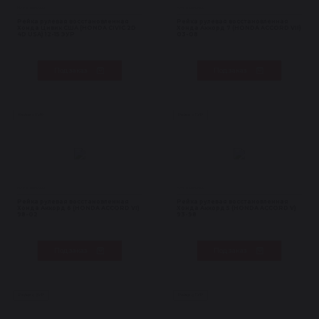
Нет в наличии
Нет в наличии
Рейка рулевая восстановленная
Рейка рулевая восстановленная
Хонда Цивик США (HONDA CIVIC 2D
Хонда Аккорд 7 (HONDA ACCORD VII)
4D USA) 12-15 ЭУР
03-08
Под заказ
Под заказ
Рейки с ГУР
Рейки с ГУР
Нет в наличии
Нет в наличии
Рейка рулевая восстановленная
Рейка рулевая восстановленная
Хонда Аккорд 6 (HONDA ACCORD VI)
Хонда Аккорд 5 (HONDA ACCORD V)
98-02
93-98
Под заказ
Под заказ
Рейки с ЭУР
Рейки с ГУР