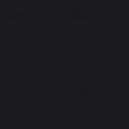
33 900 ₽
32 600 ₽
В наличии 1 шт
В наличии 1 шт
Турбокомпрессор GARRETT
Турбокомпрессор GARRETT
восстановленный Вольво (VOLVO_
восстановленный Вольво (VOLVO)
S60/S80/XC60/XC70/XC90 2.4D 05-17
S60/S80/XC60/XC70/XC90 2.4D 05-17
БЕЗ ЭЛ. АКТ
БЕЗ ЭЛ. АКТ
В корзину
В корзину
Турбины
Турбины
28 800 ₽
52 100 ₽
В наличии 1 шт
В наличии 1 шт
Турбокомпрессор GARRETT
Турбокомпрессор BORGWARNER
восстановленный Ситроен / Пежо /
восстановленный Вольво (VOLVO)
Форд / Вольво
S60/S80/XC60/XC70 2.4D 11-
(CITROEN/PEUGEOT/FORD/VOLVO)
1.6HDI
В корзину
В корзину
Турбины
Турбины