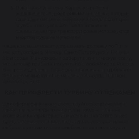
Покраска и упаковка. Корпус устройства
окрашивается термостойкими составами, которые
защищают металл от коррозии и продлевают срок
службы этого узла. Для предотвращения
повреждений при транспортировке используются
амортизирующие материалы.
Наша компания может организовать доставку по РФ. У
нас есть склады в Москве, Санкт-Петербурге и Нижнем
Новгороде. Менеджеры подберут логистическую схему,
чтобы товар прибыл к покупателю в любой город России
быстрее и дешевле. Также восстановленные турбины от
Reikanen можно купить в магазинах Автодок, Партком,
Автопитер, Exist.
КАК ПРИОБРЕСТИ ТУРБИНУ ОТ REIKANEN
Для оформления заказа воспользуйтесь корзиной или
свяжитесь с менеджерами отдела продаж. Цены на
изделия и их характеристики указаны в каталоге. У нас
представлены различные виды турбин, которые можно
выбрать с учетом типа автомобиля и года его выпуска.