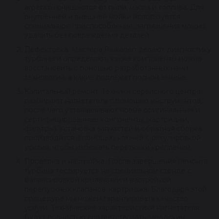
агрегаты очищаются от пыли, масла и топлива. Для
внутренней и внешней мойки используется
специальное приспособление, загрязнения можно
удалить без повреждения деталей.
Дефектовка. Мастера Reikanen делают диагностику
турбины и определяют, какие компоненты можно
восстановить с помощью разработанных нами
технологий, а какие подлежат полной замене.
Капитальный ремонт. Техники сервисного центра
разбирают нагнетатель с помощью инструментов,
после чего устанавливают новые оригинальные и
сертифицированные компоненты (картриджи,
фильтры). Установка запчастей и обратная сборка
производится с помощью ключей с регулировкой
усилия, чтобы избежать перетяжки креплений.
Проверка и настройка. После завершения ремонта
турбина тестируется на специальном стенде с
балансировкой крыльчатки и настройкой
перепускных клапанов, картриджа. Благодаря этой
процедуре мы можем гарантировать качество
услуги. Технические характеристики нагнетателя
будут полностью соответствовать заводским.