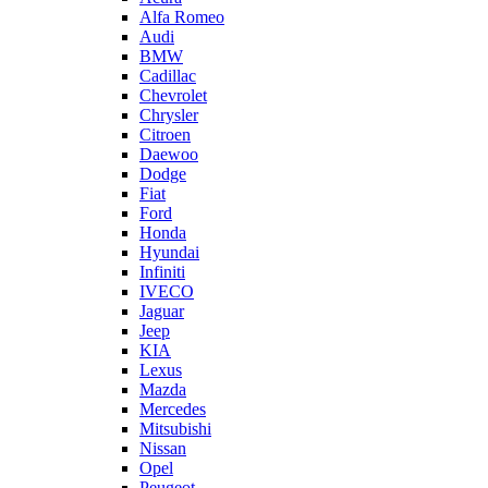
Alfa Romeo
Audi
BMW
Cadillac
Chevrolet
Chrysler
Citroen
Daewoo
Dodge
Fiat
Ford
Honda
Hyundai
Infiniti
IVECO
Jaguar
Jeep
KIA
Lexus
Mazda
Mercedes
Mitsubishi
Nissan
Opel
Peugeot