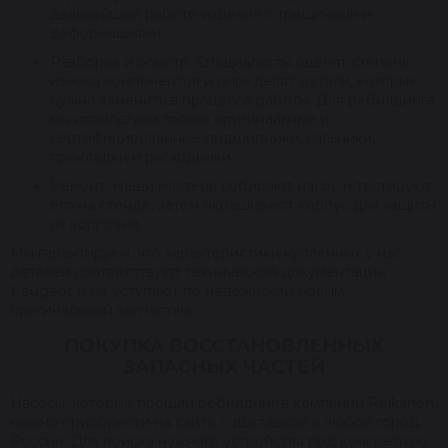
дальнейшей работе изделия с трещинами и
деформациями.
Разборка и осмотр. Специалисты оценят степень
износа компонентов и определят детали, которые
нужно заменить в процессе работы. Для ребилдинга
мы используем только оригинальные и
сертифицированные подшипники, сальники,
прокладки и расходники.
Ремонт. Наши мастера собирают насос и тестируют
его на стенде, затем окрашивают корпус для защиты
от коррозии.
Мы гарантируем, что характеристики купленных у нас
деталей соответствуют технической документации
Peugeot и не уступают по надежности новым
оригинальным запчастям.
ПОКУПКА ВОССТАНОВЛЕННЫХ
ЗАПАСНЫХ ЧАСТЕЙ
Насосы, которые прошли ребилдинг в компании Reikanen,
можно приобрести на сайте с доставкой в любой город
России. Для поиска нужного устройства под конкретную