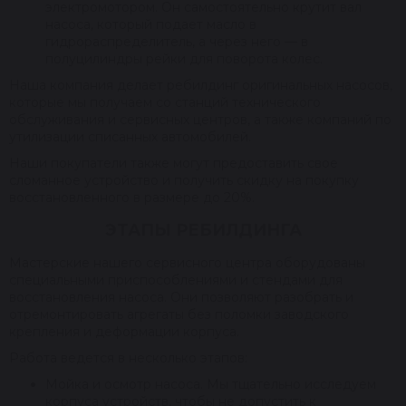
электромотором. Он самостоятельно крутит вал
насоса, который подает масло в
гидрораспределитель, а через него — в
полуцилиндры рейки для поворота колес.
Наша компания делает ребилдинг оригинальных насосов,
которые мы получаем со станций технического
обслуживания и сервисных центров, а также компаний по
утилизации списанных автомобилей.
Наши покупатели также могут предоставить свое
сломанное устройство и получить скидку на покупку
восстановленного в размере до 20%.
ЭТАПЫ РЕБИЛДИНГА
Мастерские нашего сервисного центра оборудованы
специальными приспособлениями и стендами для
восстановления насоса. Они позволяют разобрать и
отремонтировать агрегаты без поломки заводского
крепления и деформации корпуса.
Работа ведется в несколько этапов:
Мойка и осмотр насоса. Мы тщательно исследуем
корпуса устройств, чтобы не допустить к