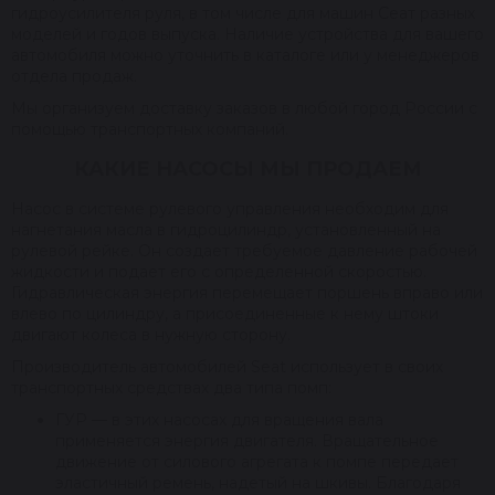
гидроусилителя руля, в том числе для машин Сеат разных
моделей и годов выпуска. Наличие устройства для вашего
автомобиля можно уточнить в каталоге или у менеджеров
отдела продаж.
Мы организуем доставку заказов в любой город России с
помощью транспортных компаний.
КАКИЕ НАСОСЫ МЫ ПРОДАЕМ
Насос в системе рулевого управления необходим для
нагнетания масла в гидроцилиндр, установленный на
рулевой рейке. Он создает требуемое давление рабочей
жидкости и подает его с определенной скоростью.
Гидравлическая энергия перемещает поршень вправо или
влево по цилиндру, а присоединенные к нему штоки
двигают колеса в нужную сторону.
Производитель автомобилей Seat использует в своих
транспортных средствах два типа помп:
ГУР — в этих насосах для вращения вала
применяется энергия двигателя. Вращательное
движение от силового агрегата к помпе передает
эластичный ремень, надетый на шкивы. Благодаря