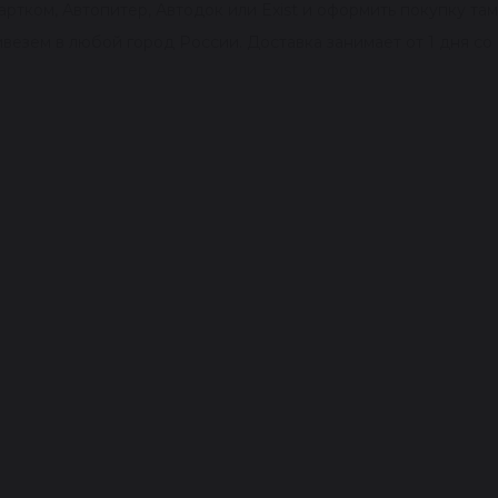
ртком, Автопитер, Автодок или Exist и оформить покупку там
везем в любой город России. Доставка занимает от 1 дня с