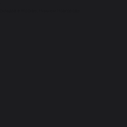
.
о складов в Москве, Нижнем Новгороде