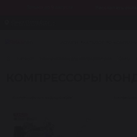
Только до 9 августа
Рассчитать онла
Санкт-Петербург
УСЛУГИ
КАТАЛОГ
О КОМПАН
Каталог
Компрессоры для кондиционеров
Geely
КОМПРЕССОРЫ КОНД
Компрессоры для кондиционеров
Компрессоры