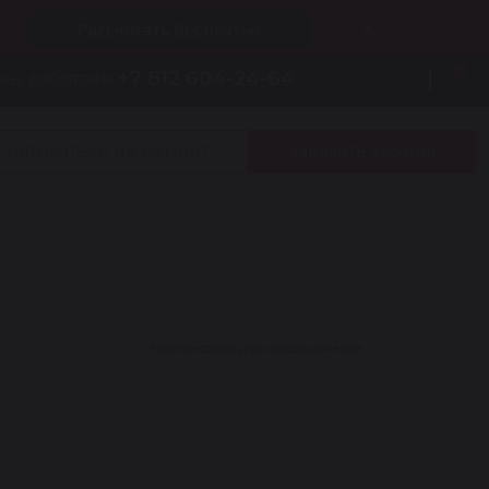
Рассчитать бесплатно
0
+7 812 604-24-64
мы работаем:
Записаться на ремонт
Заказать звонок
в
Компрессоры для кондиционеров