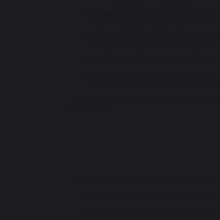
Техники разбирают корпус и демон
строго в рамках предлагаемых техно
Опытные инженеры с помощью прибо
определяют детали, подлежащие з
Сотрудники компании ремонтируют 
Специалисты сервис-центра тестиру
документации к конкретной машин
Для защиты от быстрой коррозии мы покр
веществами.
Купить компрессор после ребилдинга от
Выбрать товар из каталога по номер
Связаться с сотрудниками компании