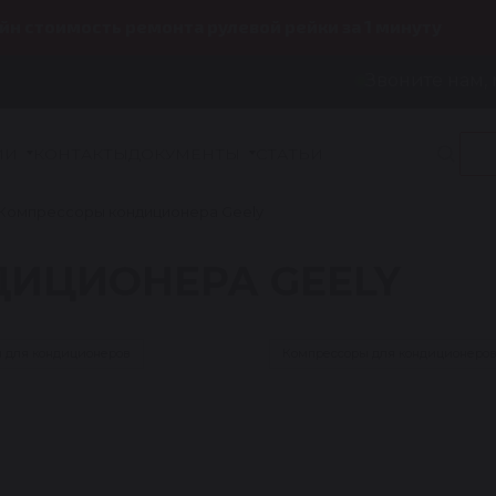
йн стоимость ремонта рулевой рейки за 1 минуту
Звоните нам, 
ИИ
КОНТАКТЫ
ДОКУМЕНТЫ
СТАТЬИ
Компрессоры кондиционера Geely
ИЦИОНЕРА GEELY
 для кондиционеров
Компрессоры для кондиционеро