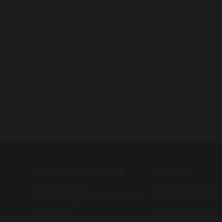
КАТАЛОГ ТОВАРОВ
УСЛУГИ
Рулевые рейки
Ремонт рулевой р
Насосы гидроусилителя руля
Ремонт рулевых р
Турбины
Ремонт насосов Г
ж
Компрессоры для
Ремонт насосов Э