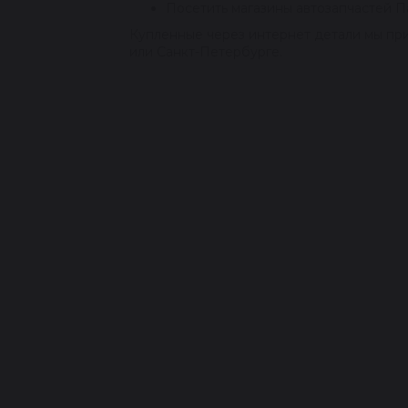
Посетить магазины автозапчастей Па
Купленные через интернет детали мы при
или Санкт-Петербурге.