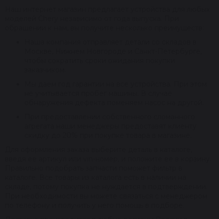
Наш интернет магазин предлагает устройства для любых
моделей Chery независимо от года выпуска. При
обращении к нам, вы получите несколько преимуществ:
Наша компания отправляет детали со складов в
Москве, Нижнем Новгороде и Санкт-Петербурге,
чтобы сократить сроки ожидания покупки
заказчиком.
Мы даем год гарантии на все устройства. При этом
не учитывается пробег машины. В случае
обнаружения дефекта поменяем насос на другой.
При предоставлении собственного сломанного
агрегата наши менеджеры предоставят клиенту
скидку до 20% при покупке товара в магазине.
Для оформления заказа выберите деталь в каталоге,
введя ее артикул или vin-номер, и положите ее в корзину.
Правильно подобрать запчасти поможет фильтр в
каталоге. Все товары из каталога есть в наличии на
складе, потому покупка не нуждается в подтверждении.
При необходимости вы можете связаться с менеджером
по телефону и получить у него помощь в подборе.