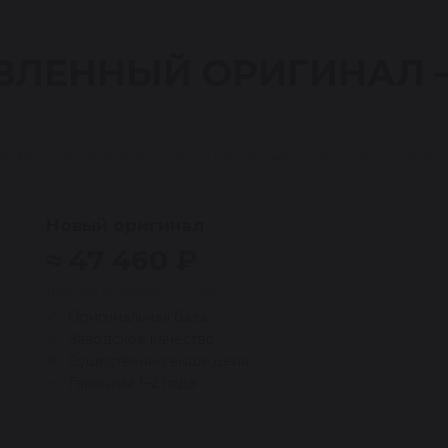
ВЛЕННЫЙ ОРИГИНАЛ
е восстановление — по цене ниже новой оригиналь
Новый оригинал
≈ 47 460 ₽
Дороже примерно на 40%
Оригинальная база
Заводское качество
Существенно выше цена
Гарантия 1–2 года