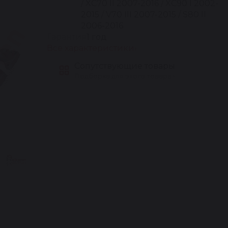
/ XC70 II 2007-2016 / XC90 I 2002-
2015 / V70 III 2007-2015 / S80 II
2006-2016
Гарантия
1 год
Все характеристики
Сопутствующие товары
Подборка для этого товара ›