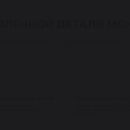
ВЛЕННОЙ ДЕТАЛИ МО
 изношенных узлов
Проверка на стенде
ики, сальники и
Каждый насос тестируетс
ия меняем на новые.
рабочим давлением пере
отправкой.