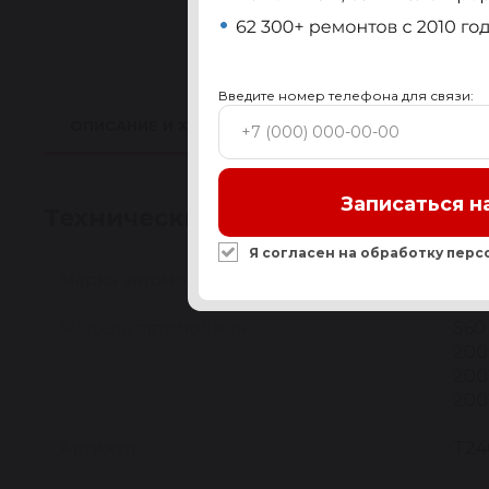
Введите номер телефона для связи:
ОПИСАНИЕ И ХАРАКТЕРИСТИКИ
ПРИМЕНИМО
Записаться н
Технические характеристики
Я согласен на обработку
перс
Марка автомобиля
VO
Модель автомобиля
S60 
200
2007
2007
Артикул
T24