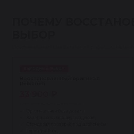
ПОЧЕМУ ВОССТАНО
ВЫБОР
Оригинальная база детали и профессионально
ВЫГОДНЫЙ ВЫБОР
Восстановленный оригинал
Reikanen
33 900 ₽
Цена ниже новой оригинальной
Оригинальная база детали
Замена всех изношенных узлов
Стендовая проверка под давлением
Гарантия 1 год