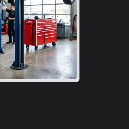
ВЫ 24
ВОПРОСЫ
СПОСОБЫ ПОЛУЧЕНИЯ
ибку в характеристиках?