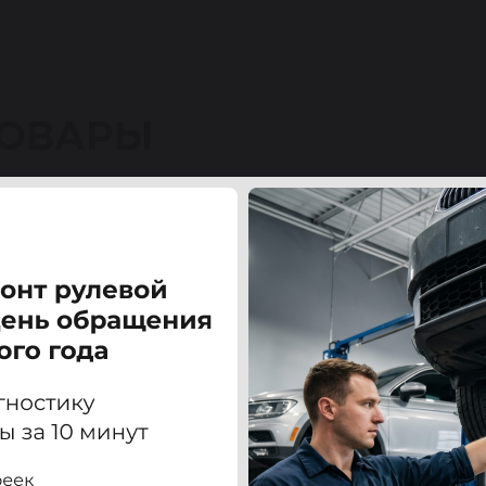
ТОВАРЫ
O) S60 / S80 00-04 СМИ (SMI)