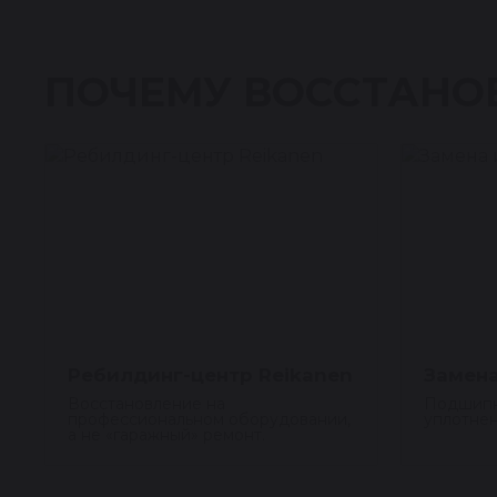
ПОЧЕМУ ВОССТАНО
Ребилдинг-центр Reikanen
Замена
Восстановление на
Подшипн
профессиональном оборудовании,
уплотнен
а не «гаражный» ремонт.