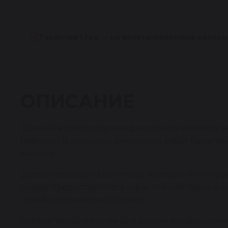
Гарантия 1 год — на восстановленные насосы
ОПИСАНИЕ
Данный компрессор кондиционера является во
Reikanen. В процессе ремонтных работ были 
аналоги.
Деталь проверена на стенде, который имитирует
товару предоставляется гарантийный талон и 
новой оригинальной детали.
Агрегат предназначен для систем кондицион