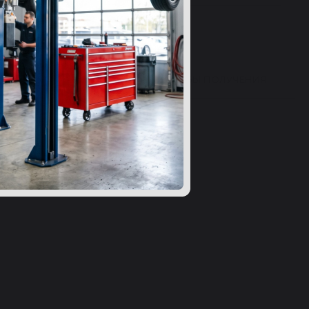
ВЫ 24
ВОПРОСЫ
СПОСОБЫ ПОЛУЧЕНИЯ
ибку в характеристиках?