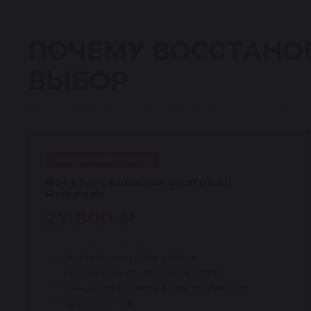
ПОЧЕМУ ВОССТАНО
ВЫБОР
Оригинальная база детали и профессионально
ВЫГОДНЫЙ ВЫБОР
Восстановленный оригинал
Reikanen
27 800 ₽
Цена ниже новой оригинальной
Оригинальная база детали
Замена всех изношенных узлов
Стендовая проверка под давлением
Гарантия 1 год