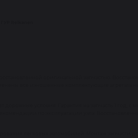
 ГУР Reikanen
сстановленной оригинальной запчастью. Восстано
заменены все изношенные комплектующие агрегата 
 дорожные условия. Гарантия на запчасть 1 год, с м
рекомендации по эксплуатации узла. Восстановлен
ирования легковых автомобилей. Монтаж запчасти