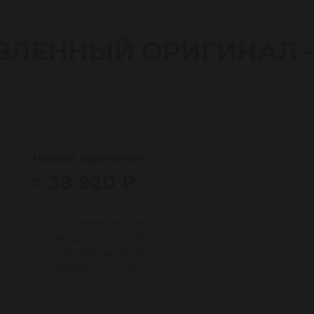
ВЛЕННЫЙ ОРИГИНАЛ
е восстановление — по цене ниже новой оригиналь
Новый оригинал
≈ 38 920 ₽
Дороже примерно на 40%
Оригинальная база
Заводское качество
Существенно выше цена
Гарантия 1–2 года