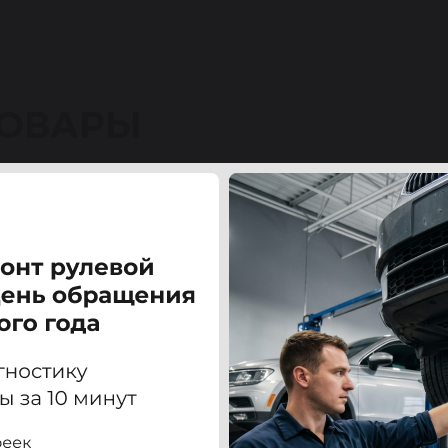
ТОВАРЫ
O) S60 / S80 00-04 СМИ (SMI)