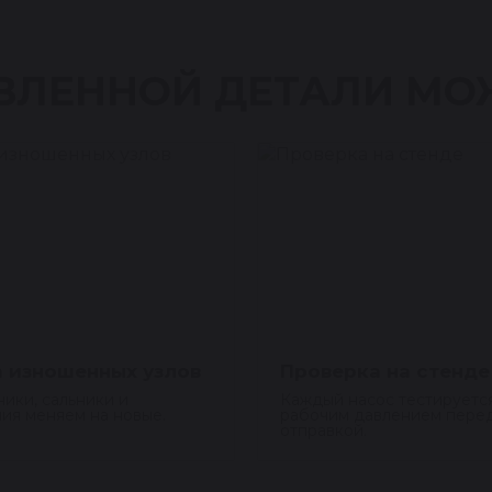
ВЛЕННОЙ ДЕТАЛИ МО
 изношенных узлов
Проверка на стенде
ики, сальники и
Каждый насос тестируетс
ия меняем на новые.
рабочим давлением пере
отправкой.