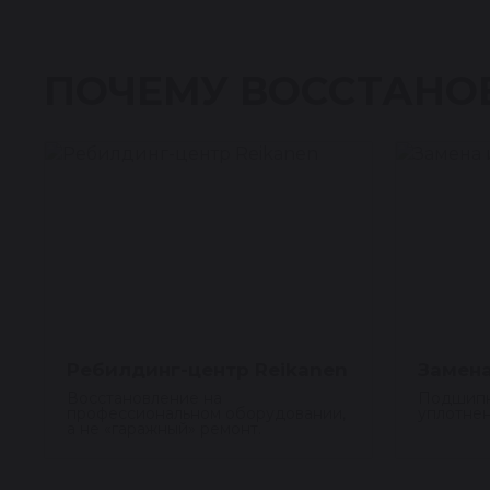
ПОЧЕМУ ВОССТАНО
Ребилдинг-центр Reikanen
Замена
Восстановление на
Подшипн
профессиональном оборудовании,
уплотнен
а не «гаражный» ремонт.