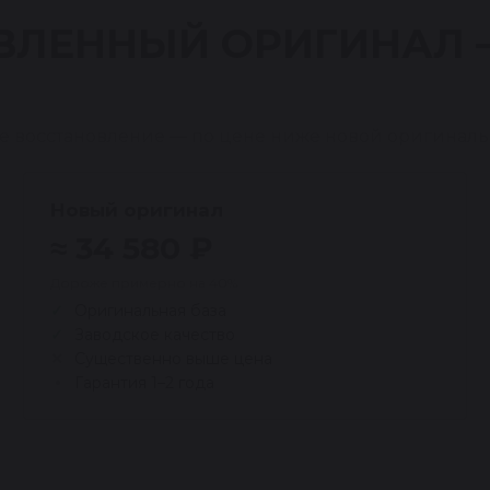
ВЛЕННЫЙ ОРИГИНАЛ
е восстановление — по цене ниже новой оригиналь
Новый оригинал
≈ 34 580 ₽
Дороже примерно на 40%
Оригинальная база
Заводское качество
Существенно выше цена
Гарантия 1–2 года