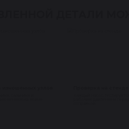
ВЛЕННОЙ ДЕТАЛИ МО
 изношенных узлов
Проверка на стенде
ики, сальники и
Каждый насос тестируетс
ия меняем на новые.
рабочим давлением пере
отправкой.