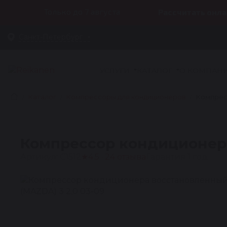
Только до 7 августа
Рассчитать онла
Санкт-Петербург
УСЛУГИ
КАТАЛОГ
О КОМПАН
Каталог
Компрессоры для кондиционеров
Компрес
Компрессор кондиционера
Артикул: C1512
★
4.5 · 24 отзыва
Гарантия 1 год