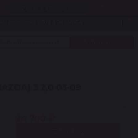
Рассчитать бесплатно
0
+7 812 604-24-64
мы работаем:
Записаться на ремонт
Заказать звонок
ZDA) 3 2,0 03-09
24 700 ₽
В корзину