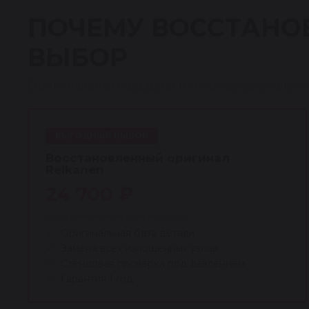
ПОЧЕМУ ВОССТАНО
ВЫБОР
Оригинальная база детали и профессионально
ВЫГОДНЫЙ ВЫБОР
Восстановленный оригинал
Reikanen
24 700 ₽
Цена ниже новой оригинальной
Оригинальная база детали
Замена всех изношенных узлов
Стендовая проверка под давлением
Гарантия 1 год