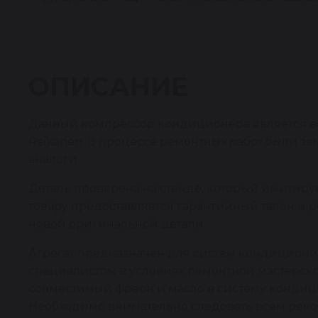
ОПИСАНИЕ
Данный компрессор кондиционера является во
Reikanen. В процессе ремонтных работ были 
аналоги.
Деталь проверена на стенде, который имитирует
товару предоставляется гарантийный талон и 
новой оригинальной детали.
Агрегат предназначен для систем кондицион
специалистом в условиях ремонтной мастерско
совместимый фреон и масло в систему кондици
Необходимо внимательно следовать всем реко