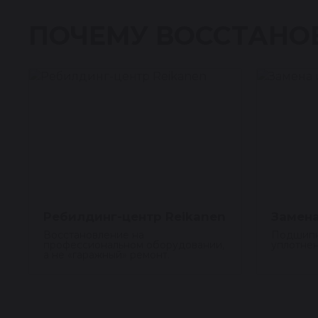
ПОЧЕМУ ВОССТАНО
Ребилдинг-центр Reikanen
Замена
Восстановление на
Подшипн
профессиональном оборудовании,
уплотнен
а не «гаражный» ремонт.