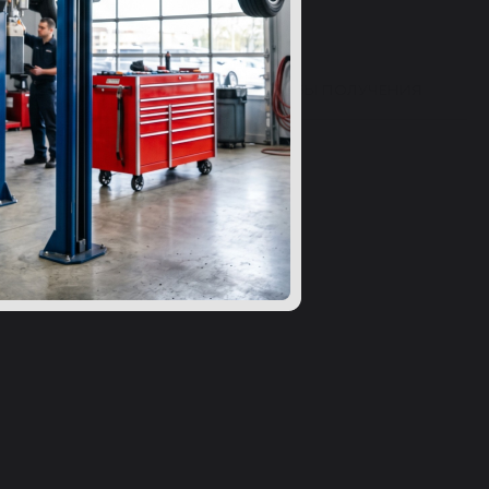
ВЫ 24
ВОПРОСЫ
СПОСОБЫ ПОЛУЧЕНИЯ
ибку в характеристиках?