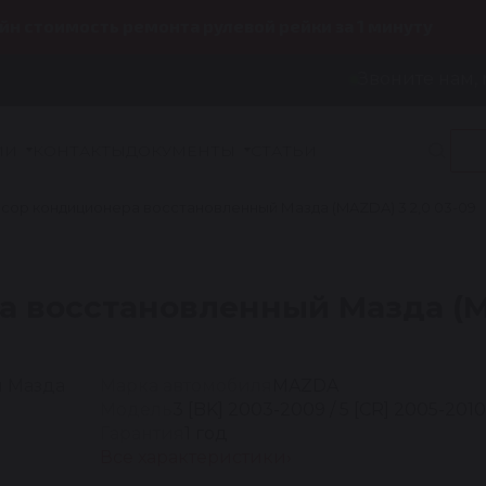
йн стоимость ремонта рулевой рейки за 1 минуту
Звоните нам, 
ИИ
КОНТАКТЫ
ДОКУМЕНТЫ
СТАТЬИ
сор кондиционера восстановленный Мазда (MAZDA) 3 2,0 03-09
 восстановленный Мазда (MA
Марка автомобиля
MAZDA
Модель
3 [BK] 2003-2009 / 5 [CR] 2005-2010
Гарантия
1 год
Все характеристики