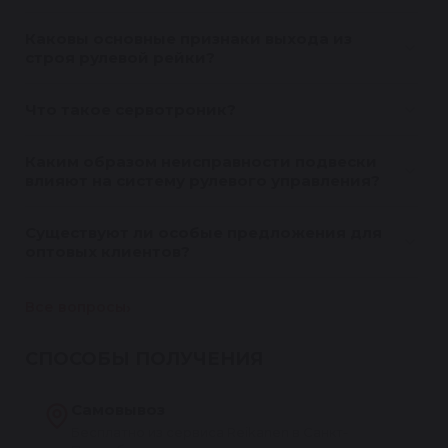
Каковы основные признаки выхода из
строя рулевой рейки?
Что такое сервотроник?
Каким образом неисправности подвески
влияют на систему рулевого управления?
Существуют ли особые предложения для
оптовых клиентов?
Все вопросы
СПОСОБЫ ПОЛУЧЕНИЯ
Самовывоз
Бесплатно из сервиса Reikanen в Санкт-