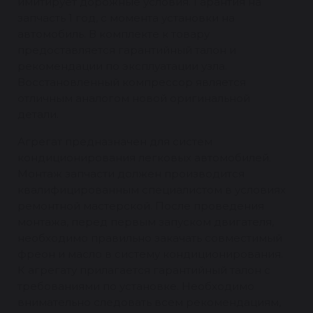
имитирует дорожные условия. Гарантия на
запчасть 1 год, с момента установки на
автомобиль. В комплекте к товару
предоставляется гарантийный талон и
рекомендации по эксплуатации узла.
Восстановленный компрессор является
отличным аналогом новой оригинальной
детали.
Агрегат предназначен для систем
кондиционирования легковых автомобилей.
Монтаж запчасти должен производится
квалифицированным специалистом в условиях
ремонтной мастерской. После проведения
монтажа, перед первым запуском двигателя,
необходимо правильно закачать совместимый
фреон и масло в систему кондиционирования.
К агрегату прилагается гарантийный талон с
требованиями по установке. Необходимо
внимательно следовать всем рекомендациям,