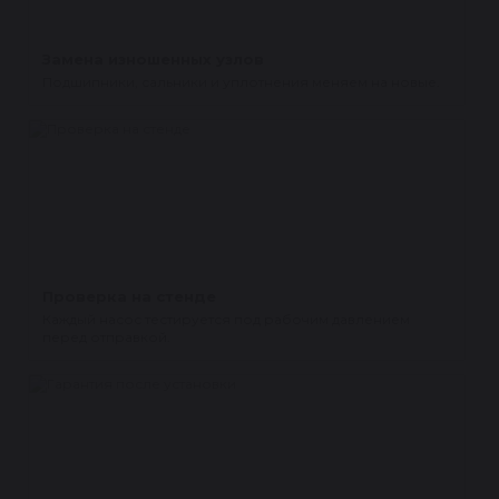
Замена изношенных узлов
Подшипники, сальники и уплотнения меняем на новые.
Проверка на стенде
Каждый насос тестируется под рабочим давлением
перед отправкой.