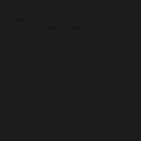
Все характеристики
ПОЧЕМУ ВОССТАНОВЛЕННОЙ
ДЕТАЛИ МОЖНО ДОВЕРЯТЬ
Ребилдинг-центр Reikanen
Восстановление на профессиональном оборудовании,
а не «гаражный» ремонт.