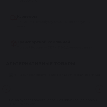
Петербурге
Курьером
По Санкт-Петербургу от 300 ₽, на следующий
день
Транспортной компанией
По всей России — СДЭК, ПЭК, Деловые линии
АЛЬТЕРНАТИВНЫЕ ТОВАРЫ
Рейка рулевая восстановленная Джип Гранд Чероки (JEEP 
★
4.5 · 24 отзыва