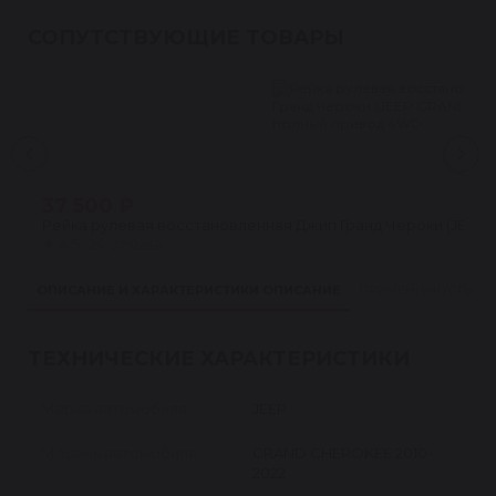
СОПУТСТВУЮЩИЕ ТОВАРЫ
37 500 ₽
Рейка рулевая восстановленная Джип Гранд Чероки (JEEP
★
4.5 · 24 отзыва
ОПИСАНИЕ И ХАРАКТЕРИСТИКИ
ОПИСАНИЕ
ПРИМЕНИМОСТЬ
ТЕХНИЧЕСКИЕ ХАРАКТЕРИСТИКИ
Марка автомобиля
JEEP
Модель автомобиля
GRAND CHEROKEE 2010-
2022