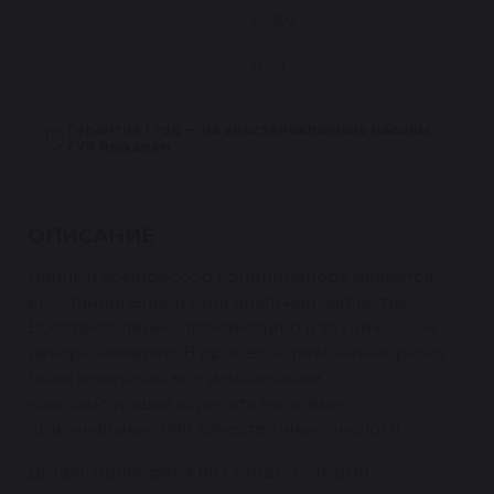
Артикул
C0522
Гарантия
1 год
Гарантия 1 год — на восстановленные насосы
ГУР Reikanen
ОПИСАНИЕ
Данный компрессор кондиционера является
восстановленной оригинальной запчастью.
Восстановление произведено в техническом
центре Reikanen. В процессе ремонтных работ
были заменены все изношенные
комплектующие агрегата на новые
оригинальные или качественные аналоги.
Деталь проверена на стенде, который