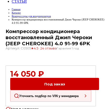
СТАТЬИ
Главная
Каталог
Компрессоры для кондиционеров
Компрессор кондиционера восстановленный Джип Чероки (JEEP CHEROKEE)
4.0 91-99 6PK
Компрессор кондиционера
восстановленный Джип Чероки
(JEEP CHEROKEE) 4.0 91-99 6PK
Артикул: C0505
★
4.5 · 24 отзыва
Гарантия 1 год
1
14 050 ₽
Под заказ
Уточнить подбор по VIN у менеджера