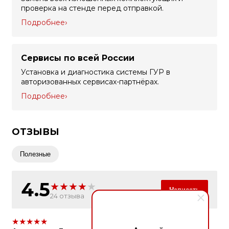
проверка на стенде перед отправкой.
Подробнее
Сервисы по всей России
Установка и диагностика системы ГУР в
авторизованных сервисах-партнёрах.
Подробнее
ОТЗЫВЫ
Полезные
4.5
★
★
★
★
★
Написать
24 отзыва
★
★
★
★
★