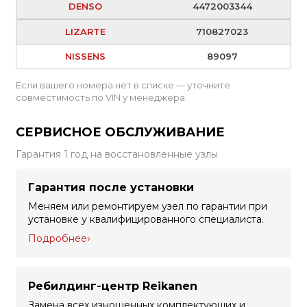
DENSO
4472003344
LIZARTE
710827023
NISSENS
89097
Если вашего номера нет в списке — уточните
совместимость по VIN у менеджера.
СЕРВИСНОЕ ОБСЛУЖИВАНИЕ
Гарантия 1 год на восстановленные узлы
Гарантия после установки
Меняем или ремонтируем узел по гарантии при
установке у квалифицированного специалиста.
Подробнее
Ребилдинг-центр Reikanen
Замена всех изношенных комплектующих и