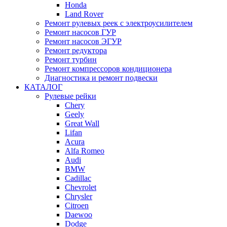
Honda
Land Rover
Ремонт рулевых реек с электроусилителем
Ремонт насосов ГУР
Ремонт насосов ЭГУР
Ремонт редуктора
Ремонт турбин
Ремонт компрессоров кондиционера
Диагностика и ремонт подвески
КАТАЛОГ
Рулевые рейки
Chery
Geely
Great Wall
Lifan
Acura
Alfa Romeo
Audi
BMW
Cadillac
Chevrolet
Chrysler
Citroen
Daewoo
Dodge