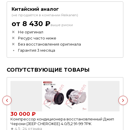
Китайский аналог
(не продаётся в компании Reikanen)
от 8 430 ₽
выше риски
Не оригинал
Ресурс часто ниже
Без восстановления оригинала
Гарантия 3 месяца
СОПУТСТВУЮЩИЕ ТОВАРЫ
30 000 ₽
Компрессор кондиционера восстановленный Джип
Чероки (JEEP CHEROKEE) 4.0/5,2 91-99 7PK
★
4.5 · 24 отзыва