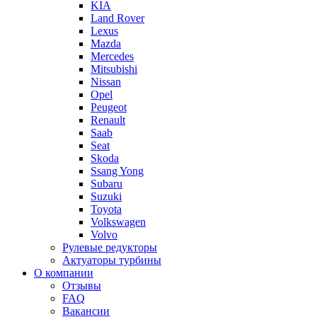
KIA
Land Rover
Lexus
Mazda
Mercedes
Mitsubishi
Nissan
Opel
Peugeot
Renault
Saab
Seat
Skoda
Ssang Yong
Subaru
Suzuki
Toyota
Volkswagen
Volvo
Рулевые редукторы
Актуаторы турбины
О компании
Отзывы
FAQ
Вакансии