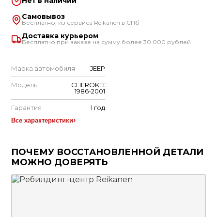
Нет в наличии
Самовывоз
Бесплатно, из сервиса Reikanen в СПб
Доставка курьером
Бесплатно при заказе на сумму более 30 000 рублей
Марка автомобиля
JEEP
Модель
CHEROKEE
1986-2001
Гарантия
1 год
Все характеристики
ПОЧЕМУ ВОССТАНОВЛЕННОЙ ДЕТАЛИ
МОЖНО ДОВЕРЯТЬ