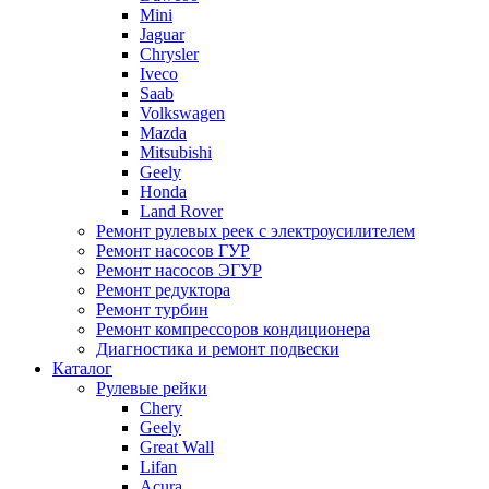
Mini
Jaguar
Chrysler
Iveco
Saab
Volkswagen
Mazda
Mitsubishi
Geely
Honda
Land Rover
Ремонт рулевых реек с электроусилителем
Ремонт насосов ГУР
Ремонт насосов ЭГУР
Ремонт редуктора
Ремонт турбин
Ремонт компрессоров кондиционера
Диагностика и ремонт подвески
Каталог
Рулевые рейки
Chery
Geely
Great Wall
Lifan
Acura