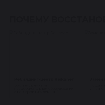
ПОЧЕМУ ВОССТАНО
Ребилдинг-центр Reikanen
Замена
Восстановление на
Подшипн
профессиональном оборудовании,
уплотнен
а не «гаражный» ремонт.