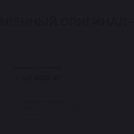
ВЛЕННЫЙ ОРИГИНАЛ
е восстановление — по цене ниже новой оригиналь
Новый оригинал
≈ 60 480 ₽
Дороже примерно на 40%
Оригинальная база
Заводское качество
Существенно выше цена
Гарантия 1–2 года