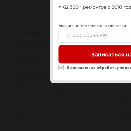
Введите номер телефона для связи:
ОПИСАНИЕ И ХАРАКТЕРИСТИКИ
ПРИМЕНИМО
Записаться н
Технические характеристики
Я согласен на обработку
перс
Марка автомобиля
JEE
Модель автомобиля
COM
Артикул
C05
Гарантия
1 го