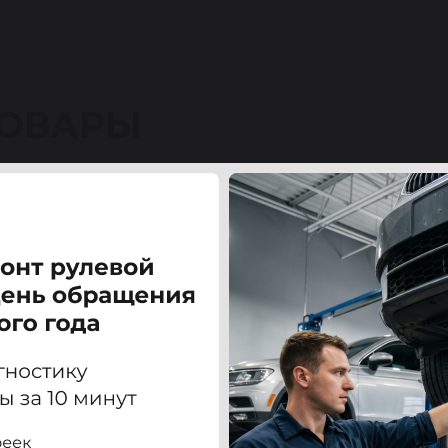
ТОВАРЫ
ер (DODGE CALIBER) / Компас (COMPASS) / Патриот (