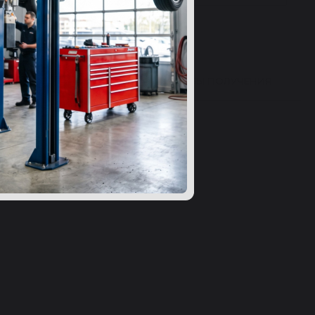
ВЫ 24
ВОПРОСЫ
СПОСОБЫ ПОЛУЧЕНИЯ
ибку в характеристиках?