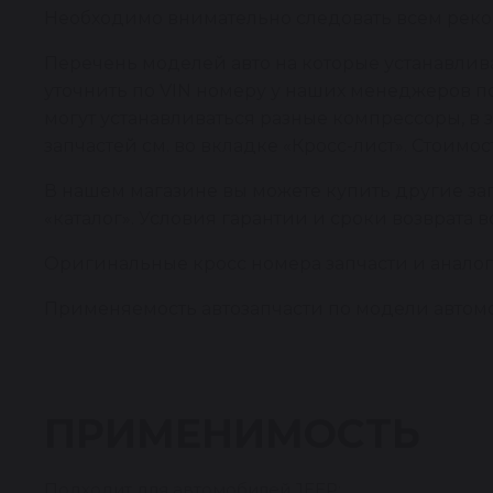
Необходимо внимательно следовать всем реко
Перечень моделей авто на которые устанавли
уточнить по VIN номеру у наших менеджеров по
могут устанавливаться разные компрессоры, в
запчастей см. во вкладке «Кросс-лист». Стоимо
В нашем магазине вы можете купить другие за
«каталог». Условия гарантии и сроки возврата 
Оригинальные кросс номера запчасти и аналоги
Применяемость автозапчасти по модели автомо
ПРИМЕНИМОСТЬ
Подходит для автомобилей JEEP: