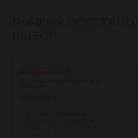
ПОЧЕМУ ВОССТАНО
ВЫБОР
Оригинальная база детали и профессионально
ВЫГОДНЫЙ ВЫБОР
Восстановленный оригинал
Reikanen
43 200 ₽
Цена ниже новой оригинальной
Оригинальная база детали
Замена всех изношенных узлов
Стендовая проверка под давлением
Гарантия 1 год