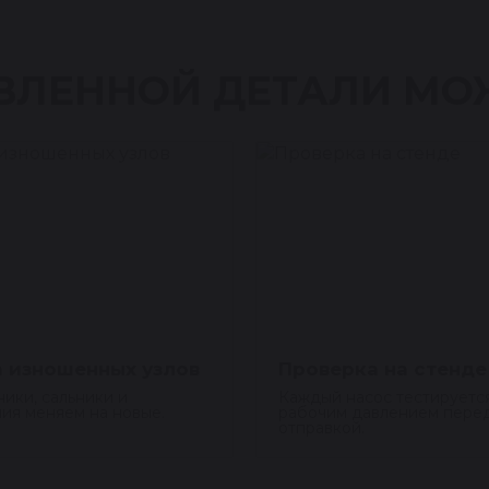
ВЛЕННОЙ ДЕТАЛИ МО
 изношенных узлов
Проверка на стенде
ики, сальники и
Каждый насос тестируетс
ия меняем на новые.
рабочим давлением пере
отправкой.