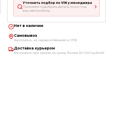
Уточнить подбор по VIN у менеджера
Поможем подобрать деталь точно под
ваш автомобиль
Нет в наличии
Самовывоз
Бесплатно, из сервиса Reikanen в СПб
Доставка курьером
Бесплатно при заказе на сумму более 30 000 рублей