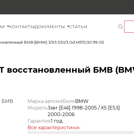
ИИ
КОНТАКТЫ
ДОКУМЕНТЫ
СТАТЬИ
новленный БМВ (BMW) 3/X5 330/3.0d M57D30 99-05
 восстановленный БМВ (BMW)
Марка автомобиля
BMW
Модель
3ser [E46] 1998-2005 / X5 [E53]
2000-2006
Гарантия
1 год
Все характеристики