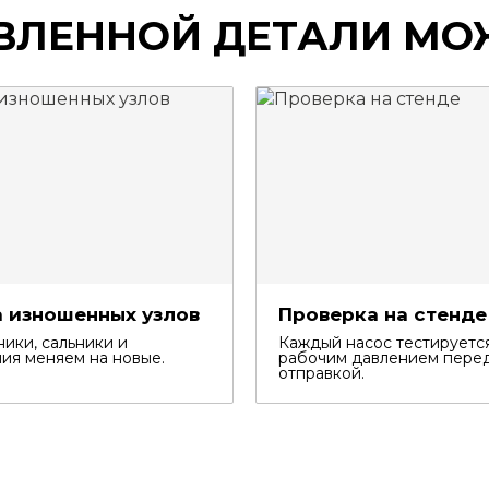
ВЛЕННОЙ ДЕТАЛИ МО
 изношенных узлов
Проверка на стенде
ики, сальники и
Каждый насос тестируетс
ия меняем на новые.
рабочим давлением пере
отправкой.