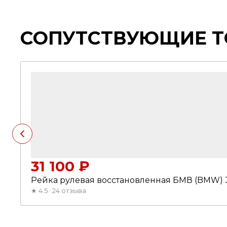
СОПУТСТВУЮЩИЕ 
31 100 ₽
Рейка рулевая восстановленная БМВ (BMW) 3
★
4.5 · 24 отзыва