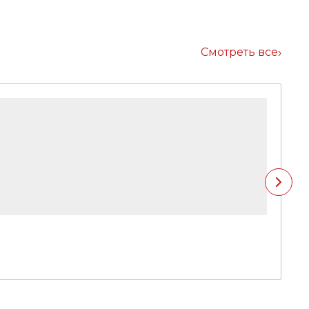
Смотреть все
1
На
★
4