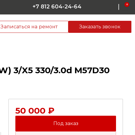
0
+7 812 604-24-64
Записаться на ремонт
Заказать звонок
 3/X5 330/3.0d M57D30
50 000 ₽
Под заказ