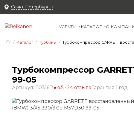
Санкт-Петербург
УСЛУГИ
КАТАЛОГ
О КОМПАН
Каталог
Турбины
Турбокомпрессор GARRETT восста
Турбокомпрессор GARRETT
99-05
Артикул: T0316R
★
4.5 · 24 отзыва
Гарантия 1 год