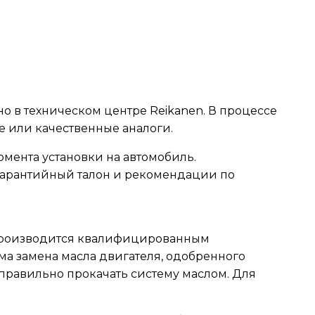
 в техническом центре Reikanen. В процессе
 или качественные аналоги.
омента установки на автомобиль.
я гарантийный талон и рекомендации по
 производится квалифицированным
ма замена масла двигателя, одобренного
правильно прокачать систему маслом. Для