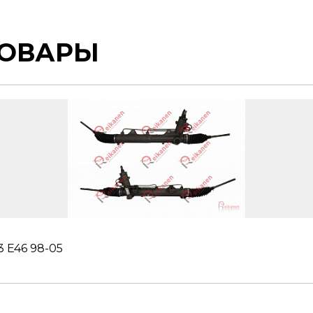
ТОВАРЫ
 E46 98-05