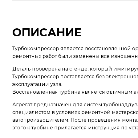
ОПИСАНИЕ
Турбокомпрессор является восстановленной ор
ремонтных работ были заменены все изношенн
Деталь проверена на стенде, который имитирует
Турбокомпрессор поставляется без электронног
эксплуатации узла.
Восстановленная турбина является отличным а
Агрегат предназначен для систем турбонадду
специалистом в условиях ремонтной мастерской
автопроизводителем. После проведения монтаж
этого к турбине прилагается инструкция по уст