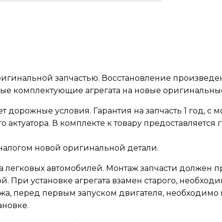
игинальной запчастью. Восстановление произведено
ые комплектующие агрегата на новые оригинальные
 дорожные условия. Гарантия на запчасть 1 год, с м
о актуатора. В комплекте к товару предоставляетс
налогом новой оригинальной детали.
ва легковых автомобилей. Монтаж запчасти должен
. При установке агрегата взамен старого, необходи
а, перед первым запуском двигателя, необходимо 
ановке.