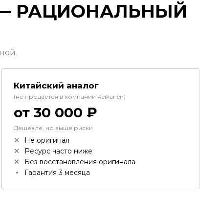
 — РАЦИОНАЛЬНЫЙ
ной.
Китайский аналог
(не продаётся в компании Reikanen)
от 30 000 ₽
Дешевле, но выше риски
Не оригинал
Ресурс часто ниже
Без восстановления оригинала
Гарантия 3 месяца