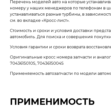
Перечень моделей авто на которые устанавлив
номеру у наших менеджеров по телефонам в шап
устанавливаться разные турбины, в зависимос
см. во вкладке «Кросс-лист».
Стоимость и сроки и условия доставки предста
автомобиль. Для поиска и совершения покупки 
Условия гарантии и сроки возврата восстановл
Оригинальные кросс номера запчасти и аналоги: 2
7043615010S, 7043615004S
Применяемость автозапчасти по модели автомоб
ПРИМЕНИМОСТЬ