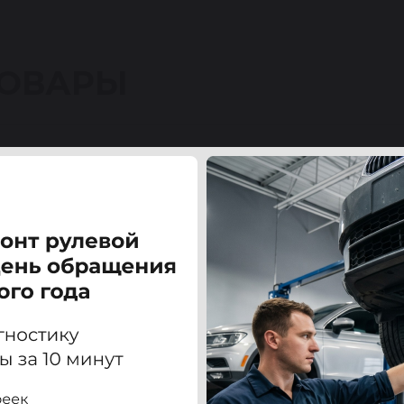
ТОВАРЫ
 E46 98-05