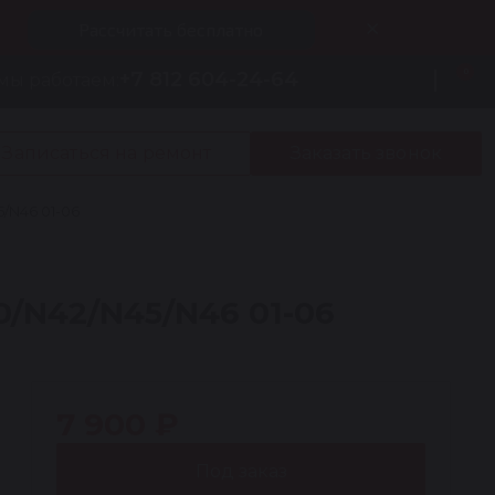
Рассчитать бесплатно
0
+7 812 604-24-64
мы работаем:
Записаться на ремонт
Заказать звонок
/N46 01-06
0/N42/N45/N46 01-06
7 900 ₽
Под заказ