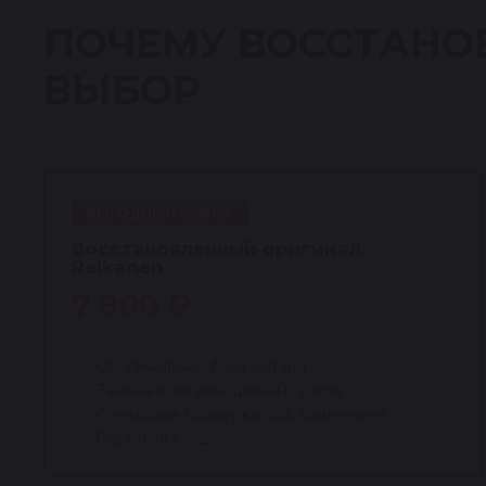
ПОЧЕМУ ВОССТАНО
ВЫБОР
Оригинальная база детали и профессионально
ВЫГОДНЫЙ ВЫБОР
Восстановленный оригинал
Reikanen
7 900 ₽
Цена ниже новой оригинальной
Оригинальная база детали
Замена всех изношенных узлов
Стендовая проверка под давлением
Гарантия 1 год