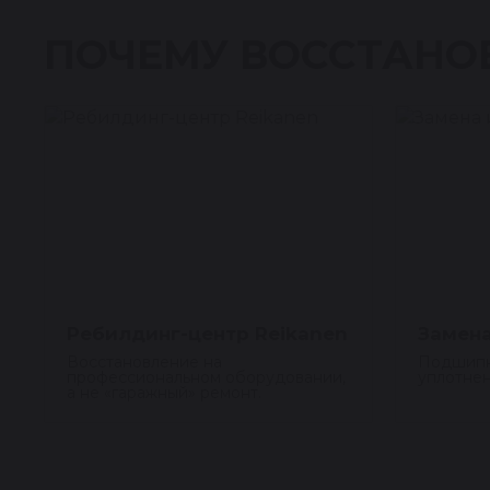
ПОЧЕМУ ВОССТАНО
Ребилдинг-центр Reikanen
Замена
Восстановление на
Подшипн
профессиональном оборудовании,
уплотнен
а не «гаражный» ремонт.