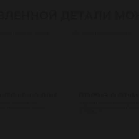
ВЛЕННОЙ ДЕТАЛИ МО
 изношенных узлов
Проверка на стенде
ики, сальники и
Каждый насос тестируетс
ия меняем на новые.
рабочим давлением пере
отправкой.