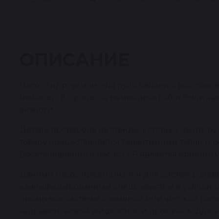
ОПИСАНИЕ
Насос гидроусилителя руля является восстан
Reikanen. В процессе ремонтных работ были 
аналоги.
Деталь проверена на стенде, который имитирует
товару предоставляется гарантийный талон и 
Восстановленный насос ГУР является отличным
Данный насос предназначен для систем рулев
квалифицированным специалистом в условиях р
промывка системы с заменой или чисткой рас
заправить новой жидкостью и прокачать. Для э