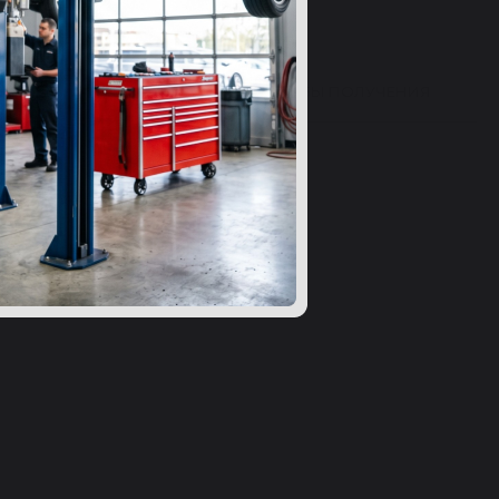
ВЫ 24
ВОПРОСЫ
СПОСОБЫ ПОЛУЧЕНИЯ
ибку в характеристиках?