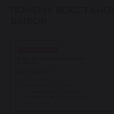
ПОЧЕМУ ВОССТАНО
ВЫБОР
Оригинальная база детали и профессионально
ВЫГОДНЫЙ ВЫБОР
Восстановленный оригинал
Reikanen
46 000 ₽
Цена ниже новой оригинальной
Оригинальная база детали
Замена всех изношенных узлов
Стендовая проверка под давлением
Гарантия 1 год