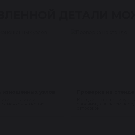
ВЛЕННОЙ ДЕТАЛИ МО
 изношенных узлов
Проверка на стенде
ики, сальники и
Каждый насос тестируетс
ия меняем на новые.
рабочим давлением пере
отправкой.