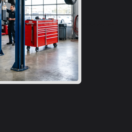
ВЫ 24
ВОПРОСЫ
СПОСОБЫ ПОЛУЧЕНИЯ
ибку в характеристиках?