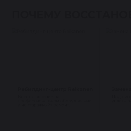
ПОЧЕМУ ВОССТАНО
Ребилдинг-центр Reikanen
Замена
Восстановление на
Подшипн
профессиональном оборудовании,
уплотнен
а не «гаражный» ремонт.