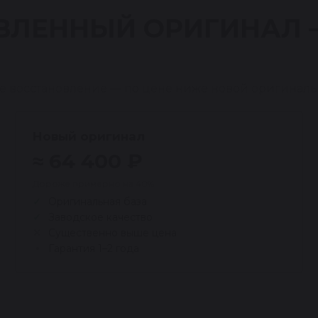
ВЛЕННЫЙ ОРИГИНАЛ
е восстановление — по цене ниже новой оригиналь
Новый оригинал
≈ 64 400 ₽
Дороже примерно на 40%
Оригинальная база
Заводское качество
Существенно выше цена
Гарантия 1–2 года