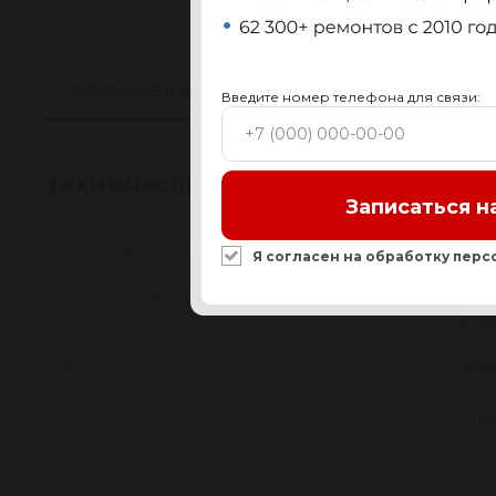
ОПИСАНИЕ И ХАРАКТЕРИСТИКИ
ПРИМЕНИМО
Введите номер телефона для связи:
Технические характеристики
Записаться н
Марка автомобиля
TO
Я согласен на обработку
перс
Модель автомобиля
AVE
[T2
Артикул
R14
Гарантия
1 го