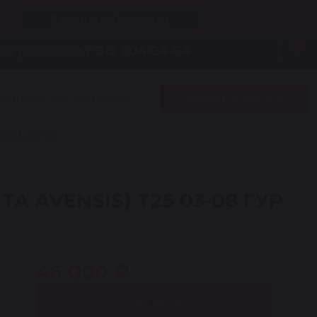
Рассчитать бесплатно
0
+7 812 604-24-64
мы работаем:
Записаться на ремонт
Заказать звонок
5 03-08 ГУР
A AVENSIS) T25 03-08 ГУР
46 000 ₽
Под заказ