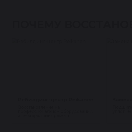
ПОЧЕМУ ВОССТАНО
Ребилдинг-центр Reikanen
Замена
Восстановление на
Подшипн
профессиональном оборудовании,
уплотнен
а не «гаражный» ремонт.