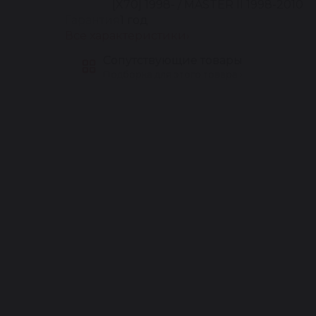
[X70] 1998- / MASTER II 1998-2010
Гарантия
1 год
Все характеристики
Сопутствующие товары
Подборка для этого товара ›