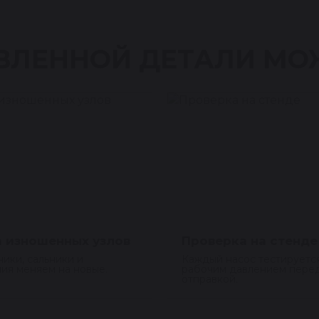
ВЛЕННОЙ ДЕТАЛИ МО
 изношенных узлов
Проверка на стенде
ики, сальники и
Каждый насос тестируетс
ия меняем на новые.
рабочим давлением пере
отправкой.