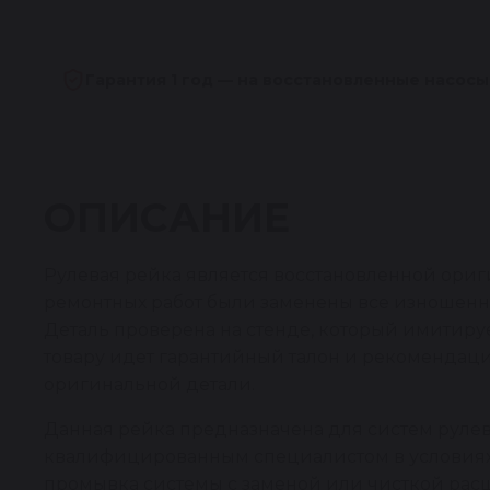
Гарантия 1 год — на восстановленные насосы
ОПИСАНИЕ
Рулевая рейка является восстановленной ориг
ремонтных работ были заменены все изношенн
Деталь проверена на стенде, который имитирует
товару идет гарантийный талон и рекомендаци
оригинальной детали.
Данная рейка предназначена для систем рулев
квалифицированным специалистом в условиях р
промывка системы с заменой или чисткой рас