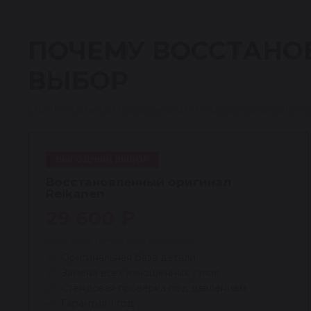
ПОЧЕМУ ВОССТАНО
ВЫБОР
Оригинальная база детали и профессионально
ВЫГОДНЫЙ ВЫБОР
Восстановленный оригинал
Reikanen
29 600 ₽
Цена ниже новой оригинальной
Оригинальная база детали
Замена всех изношенных узлов
Стендовая проверка под давлением
Гарантия 1 год