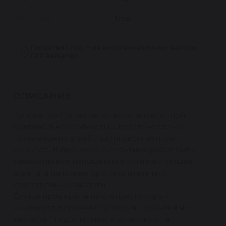
Гарантия
1 год
Гарантия 1 год — на восстановленные насосы
ГУР Reikanen
ОПИСАНИЕ
Рулевая рейка является восстановленной
оригинальной запчастью. Восстановление
произведено в ребилдинговом центре
Reikanen. В процессе ремонтных работ были
заменены все изношенные комплектующие
агрегата на новые оригинальные или
качественные аналоги.
Деталь проверена на стенде, который
имитирует дорожные условия. Гарантия на
запчасть 1 год, с момента установки на