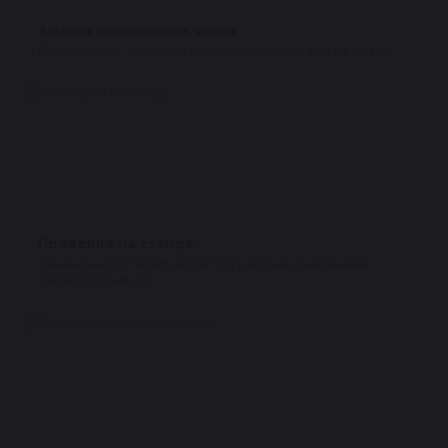
Замена изношенных узлов
Подшипники, сальники и уплотнения меняем на новые.
Проверка на стенде
Каждый насос тестируется под рабочим давлением
перед отправкой.