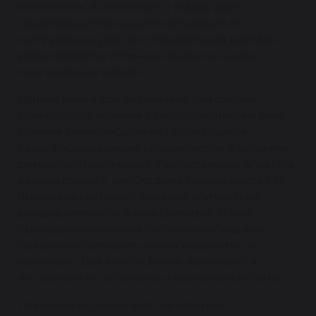
автомобиль. В комплекте к товару идет
гарантийный талон и рекомендации по
эксплуатации узла. Восстановленная рулевая
рейка является отличным аналогом новой
оригинальной детали.
Данная рейка предназначена для систем
рулевого управления с гидроусилителем руля.
Монтаж запчасти должен производится
квалифицированным специалистом в условиях
ремонтной мастерской. При установке агрегата
взамен старого, необходима замена масла ГУР,
промывка системы с заменой или чисткой
расширительного бачка (фильтра). После
проведения монтажа систему необходимо
правильно заправить новой жидкостью и
прокачать. Для этого к рейке прилагается
инструкция по установке и прокачке системы.
Перечень моделей авто на которые