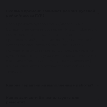
Сколько времени занимает ремонт рулевой
рейки/насоса ГУР?
Время ремонта рулевой рейки/насоса ГУР в
большинстве случаев составляет 1-1,5 дня. Для этого
необходимо записаться к нам за 1-2 дня до
предполагаемой даты приезда. В день ремонта Вы
оставляете свой автомобиль с 9 до 10 утра и
получаете на руки заказ-наряд с предварительной
суммой ремонта (в случае изменения стоимости мы
свяжемся с Вами по телефону для согласования).
Клиент извещается о готовности автомобиля по
телефону.
Какова гарантия на выполненные работы?
Какие запчасти Вы используете для
ремонта?