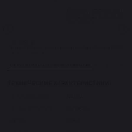
16 300 ₽
Насос ГУР ориг. восстановленный Хонда Аккорд (HONDA ACCO
★
4.5 · 24 отзыва
ОПИСАНИЕ И ХАРАКТЕРИСТИКИ
ОПИСАНИЕ
ПРИМЕНИМОСТЬ
ТЕХНИЧЕСКИЕ ХАРАКТЕРИСТИКИ
Марка автомобиля
HONDA
Модель автомобиля
CR-V III 2006-
Артикул
R0822