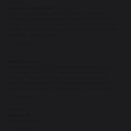
★
★
★
★
★
Сергей Акиндинов
07.06.2022
Купил рейку в феврале - всё классно: запчасть -
рабочая (дубовые пыльники и руль без люфта, но
более тугой, чем до замены, хотя спустя небольшой
пробег всё разработалось), менеджеры - вежливые,
доставка...читать далее
Ответить
★
★
★
★
★
Maxim Lyamzin
30.05.2022
Приобрел насос Гур с установкой.На следующее
утро обнаружил пустой бачек.Сразу позвонил
мастеру. Меня тут же приняли на гарантийный
ремонт. Оказалось - под замену уплотнительное
колечко на напорном трубопроводе....читать далее
Ответить
★
★
★
★
★
Даниил Ф.
17.04.2022
Хороший сервис
Ответить