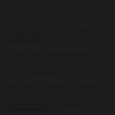
Зачем регулировать углы схождения колес
после ремонта рулевой рейки?
Сколько можно ездить на автомобиле, если
в системе рулевого управления
обнаружена течь?
Каковы основные признаки выхода из
строя рулевой рейки?
Что такое сервотроник?
Каким образом неисправности подвески
влияют на систему рулевого управления?
Существуют ли особые предложения для
оптовых клиентов?