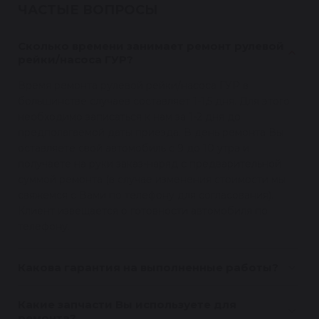
ЧАСТЫЕ ВОПРОСЫ
Сколько времени занимает ремонт рулевой
рейки/насоса ГУР?
Время ремонта рулевой рейки/насоса ГУР в
большинстве случаев составляет 1-1,5 дня. Для этого
необходимо записаться к нам за 1-2 дня до
предполагаемой даты приезда. В день ремонта Вы
оставляете свой автомобиль с 9 до 10 утра и
получаете на руки заказ-наряд с предварительной
суммой ремонта (в случае изменения стоимости мы
свяжемся с Вами по телефону для согласования).
Клиент извещается о готовности автомобиля по
телефону.
Какова гарантия на выполненные работы?
Какие запчасти Вы используете для
ремонта?