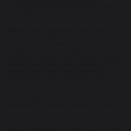
эксплуатации узла. Восстановленная рулевая
рейка является отличным аналогом новой
оригинальной детали.
Данная рейка предназначена для систем
рулевого управления с гидроусилителем руля.
Монтаж запчасти должен производится
квалифицированным специалистом в условиях
ремонтной мастерской. При установке агрегата
взамен старого, необходима замена масла ГУР,
промывка системы с заменой или чисткой
расширительного бачка (фильтра). После
проведения монтажа систему необходимо
правильно заправить новой жидкостью и
прокачать. Для этого к рейке прилагается
инструкция по установке и прокачке системы.
Перечень моделей авто на которые
устанавливается запчасть вы можете найти во
вкладке «Применимость», либо уточнить по VIN