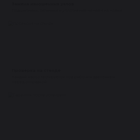
Замена изношенных узлов
Подшипники, сальники и уплотнения меняем на новые.
Проверка на стенде
Каждый насос тестируется под рабочим давлением
перед отправкой.