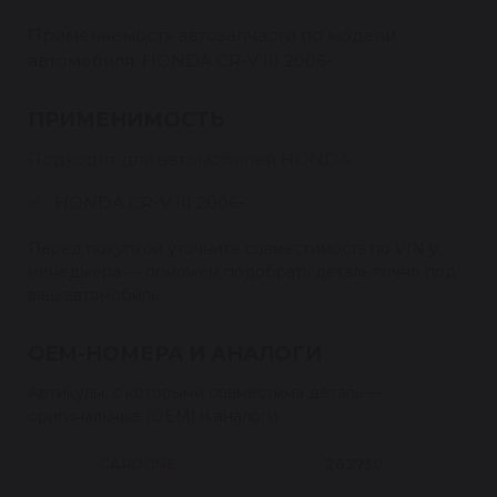
Применяемость автозапчасти по модели
автомобиля: HONDA CR-V III 2006-
ПРИМЕНИМОСТЬ
Подходит для автомобилей HONDA:
HONDA CR-V III 2006-
Перед покупкой уточните совместимость по VIN у
менеджера — поможем подобрать деталь точно под
ваш автомобиль.
OEM-НОМЕРА И АНАЛОГИ
Артикулы, с которыми совместима деталь —
оригинальные (OEM) и аналоги:
CARDONE
262750