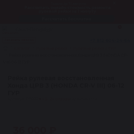
Только до 11 августа
Рассчитать онлайн стоимость ремонта
рулевой рейки за 1 минуту
Рассчитать бесплатно
0
Санкт-Петербург
+7 812 604-24-64
Заказать звонок
Каталог
Рулевые рейки
Рулевые рейки с ГУР
Рейка рулевая восстановленная Хонда ЦРВ 3 (HONDA CR-
V III) 06-12 ГУР
Рейка рулевая восстановленная
Хонда ЦРВ 3 (HONDA CR-V III) 06-12
ГУР
Артикул: R0822
★
4.5 · 24 отзыва
Гарантия 1 год
1
36 000 ₽