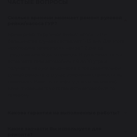
ЧАСТЫЕ ВОПРОСЫ
Сколько времени занимает ремонт рулевой
рейки/насоса ГУР?
Время ремонта рулевой рейки/насоса ГУР в
большинстве случаев составляет 1-1,5 дня. Для этого
необходимо записаться к нам за 1-2 дня до
предполагаемой даты приезда. В день ремонта Вы
оставляете свой автомобиль с 9 до 10 утра и
получаете на руки заказ-наряд с предварительной
суммой ремонта (в случае изменения стоимости мы
свяжемся с Вами по телефону для согласования).
Клиент извещается о готовности автомобиля по
телефону.
Какова гарантия на выполненные работы?
Какие запчасти Вы используете для
ремонта?