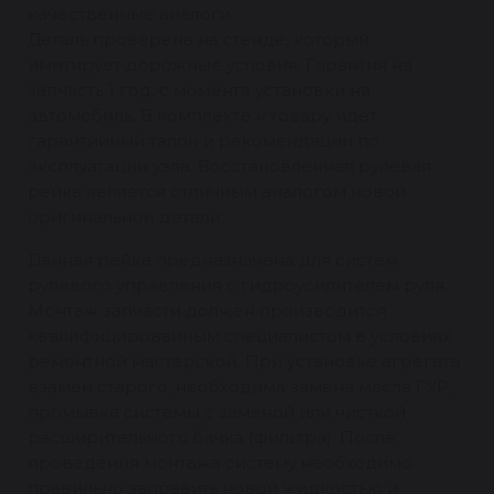
качественные аналоги.
Деталь проверена на стенде, который
имитирует дорожные условия. Гарантия на
запчасть 1 год, с момента установки на
автомобиль. В комплекте к товару идет
гарантийный талон и рекомендации по
эксплуатации узла. Восстановленная рулевая
рейка является отличным аналогом новой
оригинальной детали.
Данная рейка предназначена для систем
рулевого управления с гидроусилителем руля.
Монтаж запчасти должен производится
квалифицированным специалистом в условиях
ремонтной мастерской. При установке агрегата
взамен старого, необходима замена масла ГУР,
промывка системы с заменой или чисткой
расширительного бачка (фильтра). После
проведения монтажа систему необходимо
правильно заправить новой жидкостью и