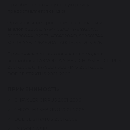
При обмене на вашу старую рейку
предоставляется скидка.
Оригинальные кросс номера запчасти и
аналоги: 22356, 4764402AD, 4764920AC,
5093808AA, 22353, 4764920AD, 5093817AA,
5093817AB, 4764920AI, A0016244, 2GS1526
Применяемость автозапчасти по модели
автомобиля: ГАЗ VOLGA SIBER, CHRYSLER CIRRUS
2001-2006, CHRYSLER SEBRING 2001-2006,
DODGE STRATUS 2001-2006
ПРИМЕНИМОСТЬ
CHRYSLER CIRRUS 2001-2006
CHRYSLER SEBRING 2001-2006
DODGE STRATUS 2001-2006
ГАЗ VOLGA SIBER