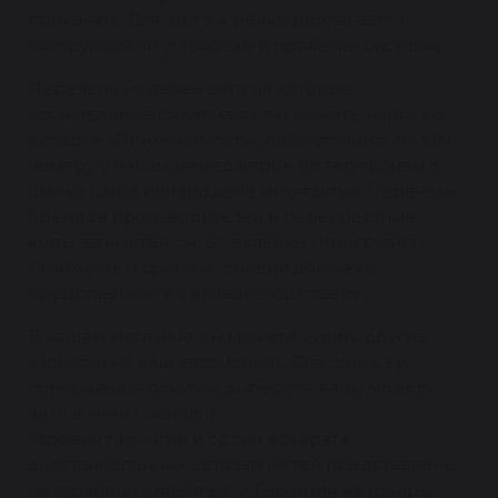
прокачать. Для этого к рейке прилагается
инструкция по установке и прокачке системы.
Перечень моделей авто на которые
устанавливается запчасть вы можете найти во
вкладке «Применимость», либо уточнить по VIN
номеру у наших менеджеров по телефонам в
шапке сайта или разделе «Контакты». Перечень
брендов производителей и перекрестные
коды запчастей см. во вкладке «Кросс-лист».
Стоимость и сроки и условия доставки
представлены во вкладке «доставка».
В нашем магазине вы можете купить другие
запчасти на ваш автомобиль. Для поиска и
совершения покупки выберете вашу модель
авто в меню «каталог».
Условия гарантии и сроки возврата
восстановленных автозапчастей представлены
на странице Клиентам -> Гарантия на товары.