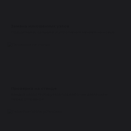
Замена изношенных узлов
Подшипники, сальники и уплотнения меняем на новые.
Проверка на стенде
Каждый насос тестируется под рабочим давлением
перед отправкой.