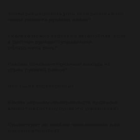
Зачем регулировать углы схождения колес
после ремонта рулевой рейки?
Сколько можно ездить на автомобиле, если
в системе рулевого управления
обнаружена течь?
Каковы основные признаки выхода из
строя рулевой рейки?
Что такое сервотроник?
Каким образом неисправности подвески
влияют на систему рулевого управления?
Существуют ли особые предложения для
оптовых клиентов?