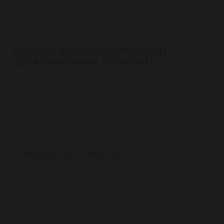
Гарантия
1 год
Все характеристики
ПОЧЕМУ ВОССТАНОВЛЕННОЙ
ДЕТАЛИ МОЖНО ДОВЕРЯТЬ
Ребилдинг-центр Reikanen
Восстановление на профессиональном оборудовании,
а не «гаражный» ремонт.