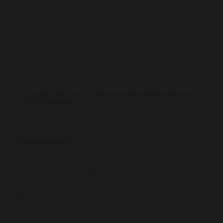
SEBRING 2001-2006 /
STRATUS 2001-2006 /
VOLGA SIBER
Артикул
R0509
Гарантия
1 год
Гарантия 1 год — на восстановленные насосы
ГУР Reikanen
ОПИСАНИЕ
Рулевая рейка является восстановленной
оригинальной запчастью. Восстановление
произведено в ребилдинговом центре
Reikanen. В процессе ремонтных работ были
заменены все изношенные комплектующие
агрегата на новые оригинальные или