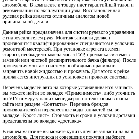
автомобиль. В комплекте к товару идет гарантийный талон и
рекомендации по эксплуатации узла. Восстановленная
рулевая рейка является отличным аналогом новой
оригинальной детали.
Данная рейка предназначена для систем рулевого управления
с гидроусилителем руля. Монтаж запчасти должен
производится квалифицированным специалистом в условиях
ремонтной мастерской. При установке агрегата взамен
старого, необходима замена масла ГУР, промывка системы с
заменой или чисткой расширительного бачка (фильтра). После
проведения монтажа систему необходимо правильно
заправить новой жидкостью и прокачать. Для этого к рейке
прилагается инструкция по установке и прокачке системы.
Перечень моделей авто на которые устанавливается запчасть
вы можете найти во вкладке «Применимость», либо уточнить
по VIN номеру у наших менеджеров по телефонам в шапке
сайта или разделе «Контакты». Перечень брендов
производителей и перекрестные коды запчастей см. во
вкладке «Кросс-лист». Стоимость и сроки и условия доставки
представлены во вкладке «доставка».
В нашем магазине вы можете купить другие запчасти на ваш
автомобиль. Для поиска и совершения покупки выберете