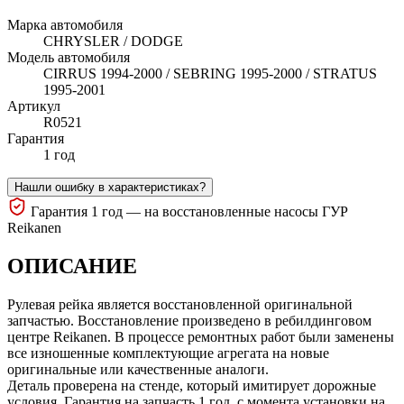
Марка автомобиля
CHRYSLER / DODGE
Модель автомобиля
CIRRUS 1994-2000 / SEBRING 1995-2000 / STRATUS
1995-2001
Артикул
R0521
Гарантия
1 год
Нашли ошибку в характеристиках?
Гарантия 1 год — на восстановленные насосы ГУР
Reikanen
ОПИСАНИЕ
Рулевая рейка является восстановленной оригинальной
запчастью. Восстановление произведено в ребилдинговом
центре Reikanen. В процессе ремонтных работ были заменены
все изношенные комплектующие агрегата на новые
оригинальные или качественные аналоги.
Деталь проверена на стенде, который имитирует дорожные
условия. Гарантия на запчасть 1 год, с момента установки на