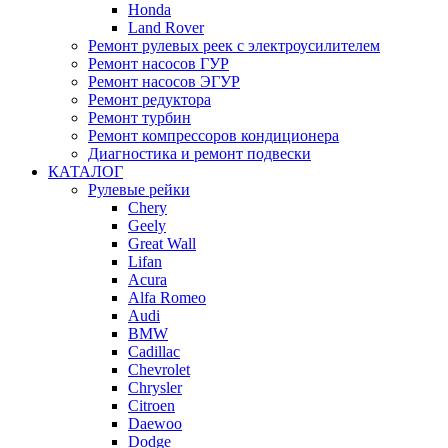
Honda
Land Rover
Ремонт рулевых реек с электроусилителем
Ремонт насосов ГУР
Ремонт насосов ЭГУР
Ремонт редуктора
Ремонт турбин
Ремонт компрессоров кондиционера
Диагностика и ремонт подвески
КАТАЛОГ
Рулевые рейки
Chery
Geely
Great Wall
Lifan
Acura
Alfa Romeo
Audi
BMW
Cadillac
Chevrolet
Chrysler
Citroen
Daewoo
Dodge