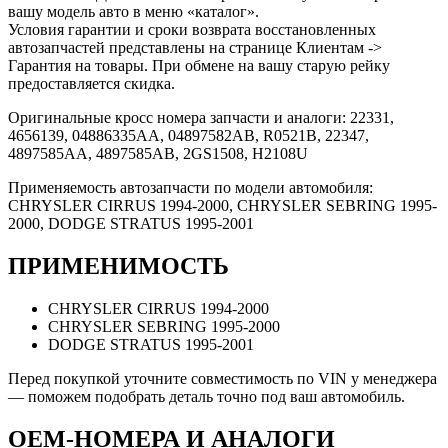
вашу модель авто в меню «каталог».
Условия гарантии и сроки возврата восстановленных
автозапчастей представлены на странице Клиентам ->
Гарантия на товары. При обмене на вашу старую рейку
предоставляется скидка.
Оригинальные кросс номера запчасти и аналоги: 22331,
4656139, 04886335AA, 04897582AB, R0521B, 22347,
4897585AA, 4897585AB, 2GS1508, H2108U
Применяемость автозапчасти по модели автомобиля:
CHRYSLER CIRRUS 1994-2000, CHRYSLER SEBRING 1995-
2000, DODGE STRATUS 1995-2001
ПРИМЕНИМОСТЬ
CHRYSLER CIRRUS 1994-2000
CHRYSLER SEBRING 1995-2000
DODGE STRATUS 1995-2001
Перед покупкой уточните совместимость по VIN у менеджера
— поможем подобрать деталь точно под ваш автомобиль.
OEM-НОМЕРА И АНАЛОГИ