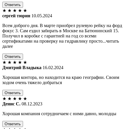
Ответить
★
★
★
★
★
сергей тюрин
10.05.2024
Всем доброго дня. В марте приобрел рулевую рейку на форд
фокус 3. Сам ездил забирать в Москве на Батюнинский 15.
Получил в коробке с гарантией на год со всеми
сертификатами на проверку на гидравлику просто...читать
далее
Ответить
★
★
★
★
★
Дмитрий Владыка
16.02.2024
Хорошая контора, но находится на краю географии. Своим
ходом очень тяжело добраться
Ответить
★
★
★
★
★
Денис С.
08.12.2023
Хорошая компания сотрудничаем с ними давно, молодцы
Ответить