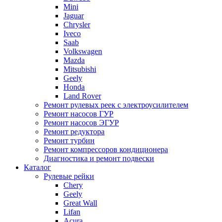
Mini
Jaguar
Chrysler
Iveco
Saab
Volkswagen
Mazda
Mitsubishi
Geely
Honda
Land Rover
Ремонт рулевых реек с электроусилителем
Ремонт насосов ГУР
Ремонт насосов ЭГУР
Ремонт редуктора
Ремонт турбин
Ремонт компрессоров кондиционера
Диагностика и ремонт подвески
Каталог
Рулевые рейки
Chery
Geely
Great Wall
Lifan
Acura