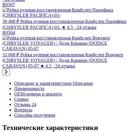
R0507
39 400 ₽
Рейка рулевая восстановленная Крайслер Пацифика
(CHRYSLER PACIFICA) 03-
★
4.5 · 24 отзыва
R0504
33 000 ₽
Рейка рулевая восстановленная Крайслер Вояджер
(CHRYSLER VOYAGER) / Додж Караван (DODGE
CARAVAN) 05-07
★
4.5 · 24 отзыва
Описание и характеристики
Описание
Применимость
OEM-номера и аналоги
Сервис
Отзывы 24
Вопросы
Способы получения
Технические характеристики