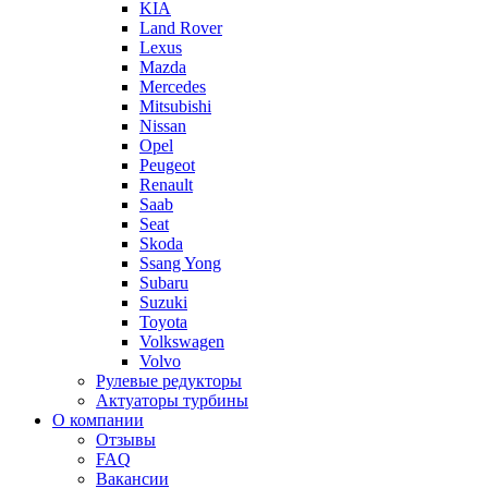
KIA
Land Rover
Lexus
Mazda
Mercedes
Mitsubishi
Nissan
Opel
Peugeot
Renault
Saab
Seat
Skoda
Ssang Yong
Subaru
Suzuki
Toyota
Volkswagen
Volvo
Рулевые редукторы
Актуаторы турбины
О компании
Отзывы
FAQ
Вакансии