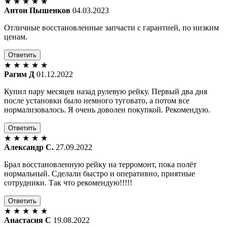
★
★
★
★
★
Антон Пышенков
04.03.2023
Отличные восстановленные запчасти с гарантией, по низким
ценам.
Ответить
★
★
★
★
★
Рагим Д
01.12.2022
Купил пару месяцев назад рулевую рейку. Первый два дня
после установки было немного туговато, а потом все
нормализовалось. Я очень доволен покупкой. Рекомендую.
Ответить
★
★
★
★
★
Александр С.
27.09.2022
Брал восстановленную рейку на терромонт, пока полёт
нормальный. Сделали быстро и оперативно, приятные
сотрудники. Так что рекомендую!!!!!
Ответить
★
★
★
★
★
Анастасия С
19.08.2022