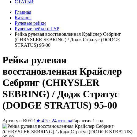
СТАТЬИ
Главная
Каталог
Рулевые рейки
Рулевые рейки с ГУР
Рейка рулевая восстановленная Крайслер Себринг
(CHRYSLER SEBRING) / Додж Стратус (DODGE
STRATUS) 95-00
Рейка рулевая
восстановленная Крайслер
Себринг (CHRYSLER
SEBRING) / Додж Стратус
(DODGE STRATUS) 95-00
Артикул: R0521
★
4.5 · 24 отзыва
Гарантия 1 год