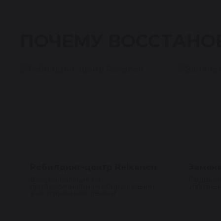
ПОЧЕМУ ВОССТАНО
Ребилдинг-центр Reikanen
Замена
Восстановление на
Подшипн
профессиональном оборудовании,
уплотнен
а не «гаражный» ремонт.