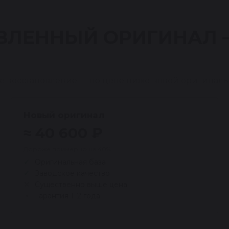
ВЛЕННЫЙ ОРИГИНАЛ
е восстановление — по цене ниже новой оригиналь
Новый оригинал
≈ 40 600 ₽
Дороже примерно на 40%
Оригинальная база
Заводское качество
Существенно выше цена
Гарантия 1–2 года