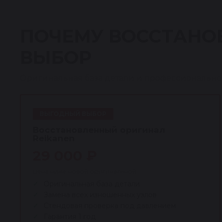
ПОЧЕМУ ВОССТАНО
ВЫБОР
Оригинальная база детали и профессионально
ВЫГОДНЫЙ ВЫБОР
Восстановленный оригинал
Reikanen
29 000 ₽
Цена ниже новой оригинальной
Оригинальная база детали
Замена всех изношенных узлов
Стендовая проверка под давлением
Гарантия 1 год