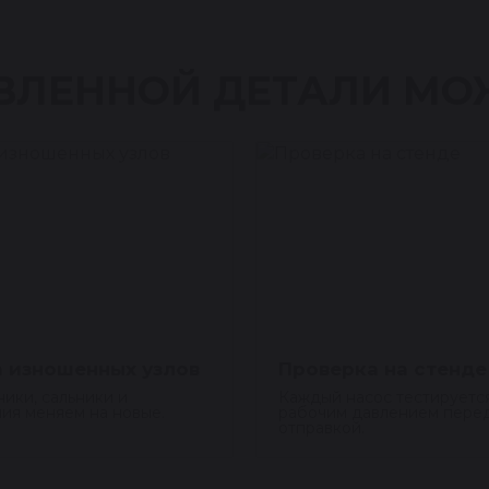
ВЛЕННОЙ ДЕТАЛИ МО
 изношенных узлов
Проверка на стенде
ики, сальники и
Каждый насос тестируетс
ия меняем на новые.
рабочим давлением пере
отправкой.