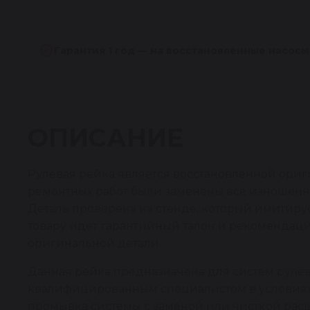
Гарантия 1 год — на восстановленные насосы
ОПИСАНИЕ
Рулевая рейка является восстановленной ориг
ремонтных работ были заменены все изношенн
Деталь проверена на стенде, который имитирует
товару идет гарантийный талон и рекомендаци
оригинальной детали.
Данная рейка предназначена для систем рулев
квалифицированным специалистом в условиях р
промывка системы с заменой или чисткой рас