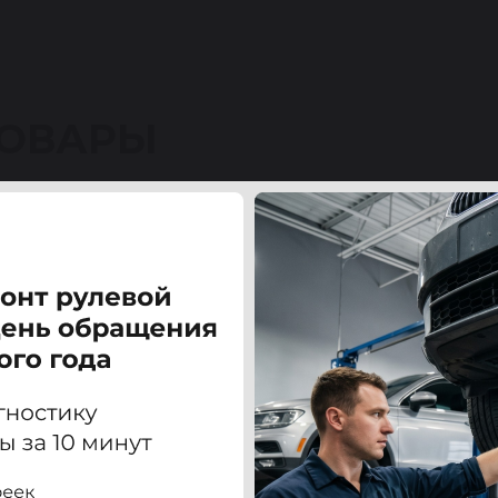
ТОВАРЫ
вео (CHEVROLET AVEO) T200/T250 1,4 03-07 6PK