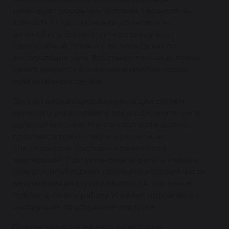
имитирует дорожные условия. Гарантия на
запчасть 1 год, с момента установки на
автомобиль. В комплекте к товару идет
гарантийный талон и рекомендации по
эксплуатации узла. Восстановленная рулевая
рейка является отличным аналогом новой
оригинальной детали.
Данная рейка предназначена для систем
рулевого управления с электроусилителем в
рулевой колонке. Монтаж запчасти должен
производится квалифицированным
специалистом в условиях ремонтной
мастерской. При установке агрегата взамен
старого, необходима проверка ходовой части
автомобиля на стуки и люфты, т.к. это может
повлиять на его работу. К рейке прилагается
инструкция по установке агрегата.
Перечень моделей авто на которые