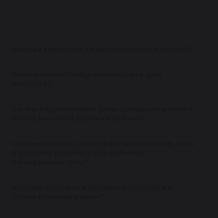
Клиент извещается о готовности автомобиля по
телефону.
Какова гарантия на выполненные работы?
Какие запчасти Вы используете для
ремонта?
Зачем регулировать углы схождения колес
после ремонта рулевой рейки?
Сколько можно ездить на автомобиле, если
в системе рулевого управления
обнаружена течь?
Каковы основные признаки выхода из
строя рулевой рейки?