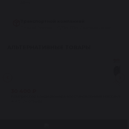
день
Транспортной компанией
По всей России — СДЭК, ПЭК, Деловые линии
АЛЬТЕРНАТИВНЫЕ ТОВАРЫ
30 400 ₽
★
4.5 · 24 отзыва