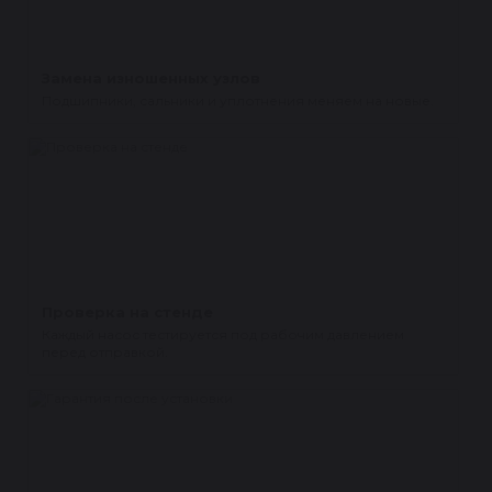
Замена изношенных узлов
Подшипники, сальники и уплотнения меняем на новые.
Проверка на стенде
Каждый насос тестируется под рабочим давлением
перед отправкой.