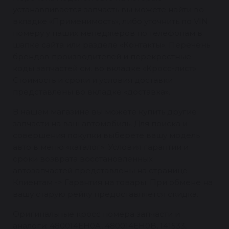
устанавливается запчасть вы можете найти во
вкладке «Применимость», либо уточнить по VIN
номеру у наших менеджеров по телефонам в
шапке сайта или разделе «Контакты». Перечень
брендов производителей и перекрестные
коды запчастей см. во вкладке «Кросс-лист».
Стоимость и сроки и условия доставки
представлены во вкладке «доставка».
В нашем магазине вы можете купить другие
запчасти на ваш автомобиль. Для поиска и
совершения покупки выберете вашу модель
авто в меню «каталог». Условия гарантии и
сроки возврата восстановленных
автозапчастей представлены на странице
Клиентам -> Гарантия на товары. При обмене на
вашу старую рейку предоставляется скидка.
Оригинальные кросс номера запчасти и
аналоги: 480014EH0A, 480014EH0B, 141533,