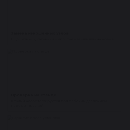
Замена изношенных узлов
Подшипники, сальники и уплотнения меняем на новые.
Проверка на стенде
Каждый насос тестируется под рабочим давлением
перед отправкой.