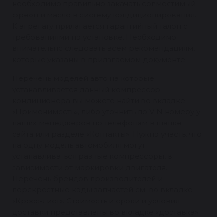
необходимо правильно закачать совместимый
фреон и масло в систему кондиционирования.
К агрегату прилагается гарантийный талон с
требованиями по установке. Необходимо
внимательно следовать всем рекомендациям,
которые указаны в прилагаемом документе.
Перечень моделей авто на которые
устанавливается данный компрессор
кондиционера вы можете найти во вкладке
«Применимость», либо уточнить по VIN номеру у
наших менеджеров по телефонам в шапке
сайта или разделе «Контакты». Нужно учесть, что
на одну модель автомобиля могут
устанавливаться разные компрессоры, в
зависимости от маркировки двигателя.
Перечень брендов производителей и
перекрестные коды запчастей см. во вкладке
«Кросс-лист». Стоимость и сроки и условия
доставки представлены во вкладке «доставка».