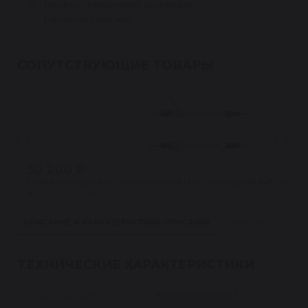
Без восстановления оригинала
Гарантия 3 месяца
СОПУТСТВУЮЩИЕ ТОВАРЫ
30 200 ₽
Рейка рулевая восстановленная Ниссан Кашкай (NISSAN QAS
★
4.5 · 24 отзыва
ОПИСАНИЕ И ХАРАКТЕРИСТИКИ
ОПИСАНИЕ
ПРИМЕНИМОСТЬ
ТЕХНИЧЕСКИЕ ХАРАКТЕРИСТИКИ
Марка автомобиля
NISSAN / RENAULT