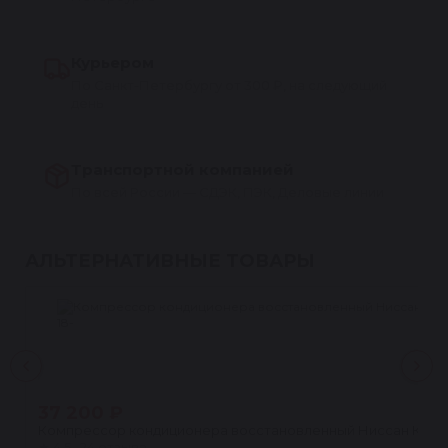
Курьером
По Санкт-Петербургу от 300 ₽, на следующий
день
Транспортной компанией
По всей России — СДЭК, ПЭК, Деловые линии
АЛЬТЕРНАТИВНЫЕ ТОВАРЫ
37 200 ₽
Компрессор кондиционера восстановленный Ниссан Кашкай (
★
4.5 · 24 отзыва