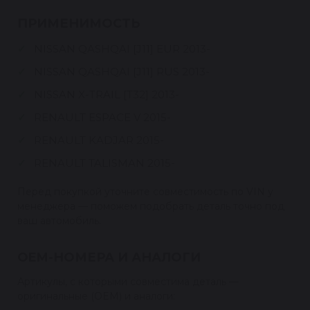
ПРИМЕНИМОСТЬ
NISSAN QASHQAI [J11] EUR 2013-
NISSAN QASHQAI [J11] RUS 2013-
NISSAN X-TRAIL [T32] 2013-
RENAULT ESPACE V 2015-
RENAULT KADJAR 2015-
RENAULT TALISMAN 2015-
Перед покупкой уточните совместимость по VIN у
менеджера — поможем подобрать деталь точно под
ваш автомобиль.
OEM-НОМЕРА И АНАЛОГИ
Артикулы, с которыми совместима деталь —
оригинальные (OEM) и аналоги: