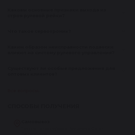
Каковы основные признаки выхода из
строя рулевой рейки?
Что такое сервотроник?
Каким образом неисправности подвески
влияют на систему рулевого управления?
Существуют ли особые предложения для
оптовых клиентов?
Все вопросы
СПОСОБЫ ПОЛУЧЕНИЯ
Самовывоз
Бесплатно из сервиса Reikanen в Санкт-
Петербурге