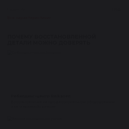
Гарантия
1 год
Все характеристики
ПОЧЕМУ ВОССТАНОВЛЕННОЙ
ДЕТАЛИ МОЖНО ДОВЕРЯТЬ
Ребилдинг-центр Reikanen
Восстановление на профессиональном оборудовании,
а не «гаражный» ремонт.