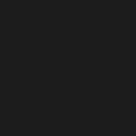
Замена изношенных узлов
Подшипники, сальники и уплотнения меняем на новые.
Проверка на стенде
Каждый насос тестируется под рабочим давлением
перед отправкой.