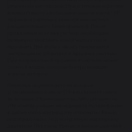
ремонтной мастерской. При установке агрегата
взамен старого, необходима замена масла ГУР,
промывка системы с заменой или чисткой
расширительного бачка (фильтра). После
проведения монтажа систему необходимо
правильно заправить новой жидкостью и
прокачать. Для этого к насосу прилагается
инструкция по установке и прокачке системы.
При неправильной прокачке в системе может
остаться воздух, который быстро выведет
агрегат из строя.
Перечень моделей авто на которые
устанавливается насос ГУРа вы можете найти
во вкладке «Применимость», либо уточнить по
VIN номеру у наших менеджеров по телефонам
в шапке сайта или разделе «Контакты». Важно
подобрать насос под конкретную маркировку
двигателя. Перечень брендов производителей