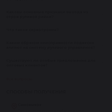
Каковы основные признаки выхода из
строя рулевой рейки?
Что такое сервотроник?
Каким образом неисправности подвески
влияют на систему рулевого управления?
Существуют ли особые предложения для
оптовых клиентов?
Все вопросы
СПОСОБЫ ПОЛУЧЕНИЯ
Самовывоз
Бесплатно из сервиса Reikanen в Санкт-