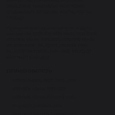
9644878280, 9659784880, 9662128380,
9686525080, 9800248380, 9659782980,
8TL359000811, 1673621580, 40074E, 4007AS,
HP30021
Применяемость автозапчасти по модели
автомобиля: CITROEN BERLINGO 2000-2008,
CITROEN XSARA 1997-2005, CITROEN XSARA
PICASSO 1999-, PEUGEOT 206 1998-2006,
PEUGEOT PARTNER I 1996-2002, PEUGEOT
PARTNER I 2002-2012
ПРИМЕНИМОСТЬ
CITROEN BERLINGO 2000-2008
CITROEN XSARA 1997-2005
CITROEN XSARA PICASSO 1999-
PEUGEOT 206 1998-2006
PEUGEOT PARTNER I 1996-2002