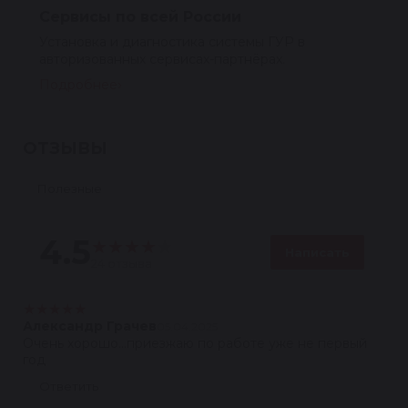
Сервисы по всей России
Установка и диагностика системы ГУР в
авторизованных сервисах-партнёрах.
Подробнее
ОТЗЫВЫ
Полезные
4.5
★
★
★
★
★
Написать
24 отзыва
★
★
★
★
★
Александр Грачев
05.04.2025
Очень хорошо...приезжаю по работе уже не первый
год
Ответить