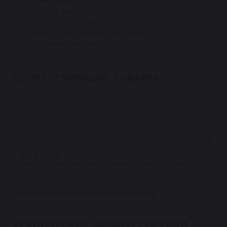
Не оригинал
Ресурс часто ниже
Без восстановления оригинала
Гарантия 3 месяца
СОПУТСТВУЮЩИЕ ТОВАРЫ
30 500 ₽
Рейка рулевая восстановленная Пежо Партнер (PEUGEOT PA
★
4.5 · 24 отзыва
ОПИСАНИЕ И ХАРАКТЕРИСТИКИ
ОПИСАНИЕ
ПРИМЕНИМОСТЬ
ТЕХНИЧЕСКИЕ ХАРАКТЕРИСТИКИ