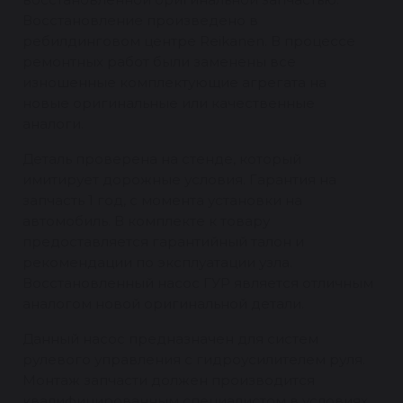
Восстановление произведено в
ребилдинговом центре Reikanen. В процессе
ремонтных работ были заменены все
изношенные комплектующие агрегата на
новые оригинальные или качественные
аналоги.
Деталь проверена на стенде, который
имитирует дорожные условия. Гарантия на
запчасть 1 год, с момента установки на
автомобиль. В комплекте к товару
предоставляется гарантийный талон и
рекомендации по эксплуатации узла.
Восстановленный насос ГУР является отличным
аналогом новой оригинальной детали.
Данный насос предназначен для систем
рулевого управления с гидроусилителем руля.
Монтаж запчасти должен производится
квалифицированным специалистом в условиях