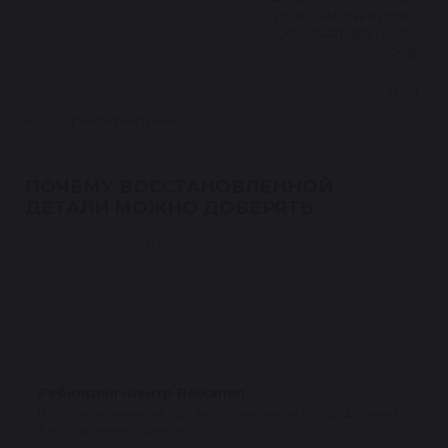
2006 / PARTNER I 1996-
2002 / PARTNER I 2002-
2012
Гарантия
1 год
Все характеристики
ПОЧЕМУ ВОССТАНОВЛЕННОЙ
ДЕТАЛИ МОЖНО ДОВЕРЯТЬ
Ребилдинг-центр Reikanen
Восстановление на профессиональном оборудовании,
а не «гаражный» ремонт.