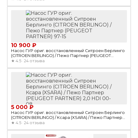
10 900 ₽
Насос ГУР ориг. восстановленный Ситроен Берлинго
(CITROEN BERLINGO) / Пежо Партнер (PEUGEOT
PARTNER) 97-15
★
4.5 · 24 отзыва
5 000 ₽
Насос ГУР ориг. восстановленный Ситроен Берлинго
(CITROEN BERLINGO) / Ксара (XSARA) / Пежо Партнер
(PEUGEOT PARTNER) 2,0 HDI 00-08
★
4.5 · 24 отзыва