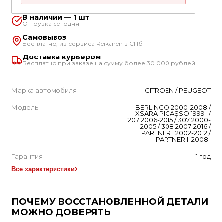
В наличии — 1 шт
Отгрузка сегодня
Самовывоз
Бесплатно, из сервиса Reikanen в СПб
Доставка курьером
Бесплатно при заказе на сумму более 30 000 рублей
Марка автомобиля
CITROEN / PEUGEOT
Модель
BERLINGO 2000-2008 /
XSARA PICASSO 1999- /
207 2006-2015 / 307 2000-
2005 / 308 2007-2016 /
PARTNER I 2002-2012 /
PARTNER II 2008-
Гарантия
1 год
Все характеристики
ПОЧЕМУ ВОССТАНОВЛЕННОЙ ДЕТАЛИ
МОЖНО ДОВЕРЯТЬ