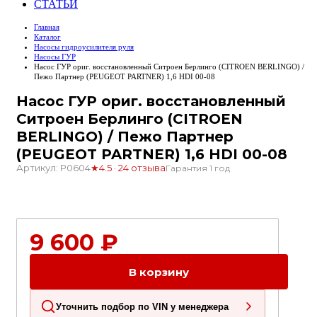
СТАТЬИ
Главная
Каталог
Насосы гидроусилителя руля
Насосы ГУР
Насос ГУР ориг. восстановленный Ситроен Берлинго (CITROEN BERLINGO) /
Пежо Партнер (PEUGEOT PARTNER) 1,6 HDI 00-08
Насос ГУР ориг. восстановленный
Ситроен Берлинго (CITROEN
BERLINGO) / Пежо Партнер
(PEUGEOT PARTNER) 1,6 HDI 00-08
Артикул: P0604
★
4.5 · 24 отзыва
Гарантия 1 год
1
9 600 ₽
В корзину
Уточнить подбор по VIN у менеджера