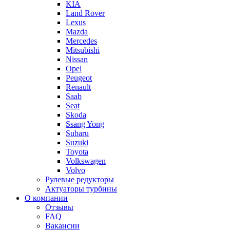
KIA
Land Rover
Lexus
Mazda
Mercedes
Mitsubishi
Nissan
Opel
Peugeot
Renault
Saab
Seat
Skoda
Ssang Yong
Subaru
Suzuki
Toyota
Volkswagen
Volvo
Рулевые редукторы
Актуаторы турбины
О компании
Отзывы
FAQ
Вакансии