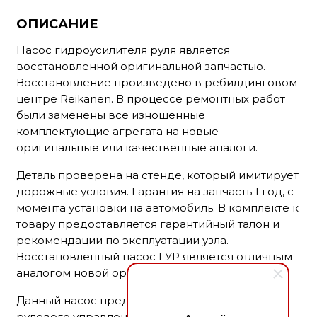
ОПИСАНИЕ
Насос гидроусилителя руля является
восстановленной оригинальной запчастью.
Восстановление произведено в ребилдинговом
центре Reikanen. В процессе ремонтных работ
были заменены все изношенные
комплектующие агрегата на новые
оригинальные или качественные аналоги.
Деталь проверена на стенде, который имитирует
дорожные условия. Гарантия на запчасть 1 год, с
момента установки на автомобиль. В комплекте к
товару предоставляется гарантийный талон и
рекомендации по эксплуатации узла.
Восстановленный насос ГУР является отличным
аналогом новой оригинальной детали.
Данный насос предназначен для систем
рулевого управления с гидроусилителем руля.