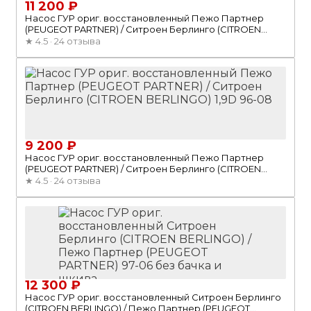
11 200 ₽
Насос ГУР ориг. восстановленный Пежо Партнер
(PEUGEOT PARTNER) / Ситроен Берлинго (CITROEN
BERLINGO) 96-08
★
4.5 · 24 отзыва
9 200 ₽
Насос ГУР ориг. восстановленный Пежо Партнер
(PEUGEOT PARTNER) / Ситроен Берлинго (CITROEN
BERLINGO) 1,9D 96-08
★
4.5 · 24 отзыва
12 300 ₽
Насос ГУР ориг. восстановленный Ситроен Берлинго
(CITROEN BERLINGO) / Пежо Партнер (PEUGEOT