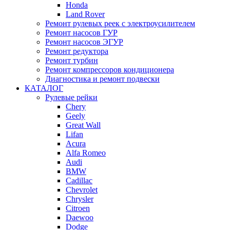
Honda
Land Rover
Ремонт рулевых реек с электроусилителем
Ремонт насосов ГУР
Ремонт насосов ЭГУР
Ремонт редуктора
Ремонт турбин
Ремонт компрессоров кондиционера
Диагностика и ремонт подвески
КАТАЛОГ
Рулевые рейки
Chery
Geely
Great Wall
Lifan
Acura
Alfa Romeo
Audi
BMW
Cadillac
Chevrolet
Chrysler
Citroen
Daewoo
Dodge