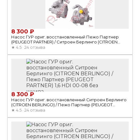
8 300 ₽
Насос ГУР ориг. восстановленный Пежо Партнер
(PEUGEOT PARTNER) / Ситроен Берлинго (CITROEN
BERLINGO) 96-08 без шкива
★
4.5 · 24 отзыва
8 300 ₽
Насос ГУР ориг. восстановленный Ситроен Берлинго
(CITROEN BERLINGO) / Пежо Партнер (PEUGEOT
PARTNER) 1,6 HDI 00-08 без шкива
★
4.5 · 24 отзыва