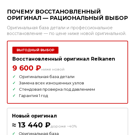
ПОЧЕМУ ВОССТАНОВЛЕННЫЙ
ОРИГИНАЛ — РАЦИОНАЛЬНЫЙ ВЫБОР
Оригинальная база детали и профессиональное
восстановление — по цене ниже новой оригинальной.
ВЫГОДНЫЙ ВЫБОР
Восстановленный оригинал Reikanen
9 600 ₽
ниже новой
Оригинальная база детали
Замена всех изношенных узлов
Стендовая проверка под давлением
Гарантия 1 год
Новый оригинал
≈ 13 440 ₽
дороже ~40%
Оригинальная база