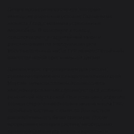
Деталь проверена на стенде, который
имитирует дорожные условия. Гарантия на
запчасть 1 год, с момента установки на
автомобиль. В комплекте к товару
предоставляется гарантийный талон и
рекомендации по эксплуатации узла.
Восстановленный насос ГУР является отличным
аналогом новой оригинальной детали.
Данный насос предназначен для систем
рулевого управления с гидроусилителем руля.
Монтаж запчасти должен производится
квалифицированным специалистом в условиях
ремонтной мастерской. При установке агрегата
взамен старого, необходима замена масла ГУР,
промывка системы с заменой или чисткой
расширительного бачка (фильтра). После
проведения монтажа систему необходимо
правильно заправить новой жидкостью и