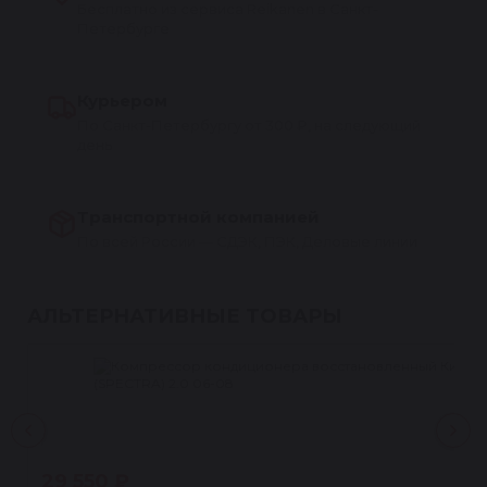
Бесплатно из сервиса Reikanen в Санкт-
Петербурге
Курьером
По Санкт-Петербургу от 300 ₽, на следующий
день
Транспортной компанией
По всей России — СДЭК, ПЭК, Деловые линии
АЛЬТЕРНАТИВНЫЕ ТОВАРЫ
29 550 ₽