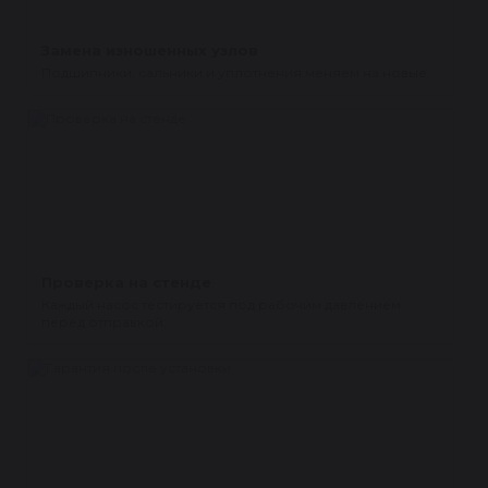
Замена изношенных узлов
Подшипники, сальники и уплотнения меняем на новые.
Проверка на стенде
Каждый насос тестируется под рабочим давлением
перед отправкой.