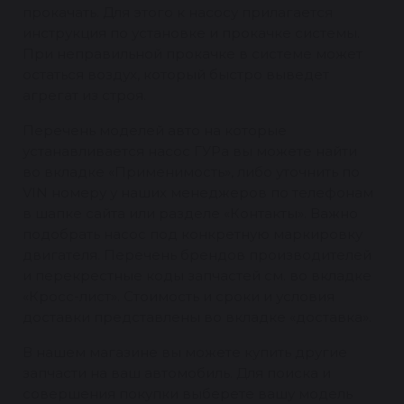
прокачать. Для этого к насосу прилагается
инструкция по установке и прокачке системы.
При неправильной прокачке в системе может
остаться воздух, который быстро выведет
агрегат из строя.
Перечень моделей авто на которые
устанавливается насос ГУРа вы можете найти
во вкладке «Применимость», либо уточнить по
VIN номеру у наших менеджеров по телефонам
в шапке сайта или разделе «Контакты». Важно
подобрать насос под конкретную маркировку
двигателя. Перечень брендов производителей
и перекрестные коды запчастей см. во вкладке
«Кросс-лист». Стоимость и сроки и условия
доставки представлены во вкладке «доставка».
В нашем магазине вы можете купить другие
запчасти на ваш автомобиль. Для поиска и
совершения покупки выберете вашу модель