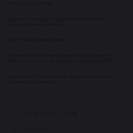
обнаружена течь?
Каковы основные признаки выхода из
строя рулевой рейки?
Что такое сервотроник?
Каким образом неисправности подвески
влияют на систему рулевого управления?
Существуют ли особые предложения для
оптовых клиентов?
Все вопросы
СПОСОБЫ ПОЛУЧЕНИЯ
Самовывоз