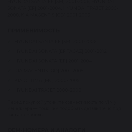
HYUNDAI SANTA FE [SM] 2001-2006, HYUNDAI
SONATA [EF] 2001-2004, HYUNDAI TRAJET 2000-
2008, KIA MAGENTIS [GD] 2001-2005
ПРИМЕНИМОСТЬ
HYUNDAI SANTA FE [SM] 2001-2006
HYUNDAI SONATA [EF TAGAZ] 2001-2012
HYUNDAI SONATA [EF] 2001-2004
KIA MAGENTIS [GD] 2001-2005
KIA OPTIMA [MC] 2000-2005
HYUNDAI TRAJET 2000-2008
Перед покупкой уточните совместимость по VIN у
менеджера — поможем подобрать деталь точно под
ваш автомобиль.
OEM-НОМЕРА И АНАЛОГИ