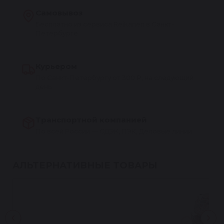
Самовывоз
Бесплатно из сервиса Reikanen в Санкт-
Петербурге
Курьером
По Санкт-Петербургу от 300 ₽, на следующий
день
Транспортной компанией
По всей России — СДЭК, ПЭК, Деловые линии
АЛЬТЕРНАТИВНЫЕ ТОВАРЫ