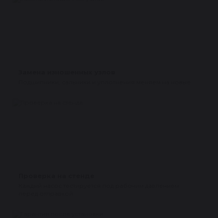
Замена изношенных узлов
Подшипники, сальники и уплотнения меняем на новые.
Проверка на стенде
Каждый насос тестируется под рабочим давлением
перед отправкой.