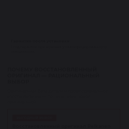
Гарантия после установки
1 год гарантии при монтаже у квалифицированного
специалиста.
ПОЧЕМУ ВОССТАНОВЛЕННЫЙ
ОРИГИНАЛ — РАЦИОНАЛЬНЫЙ
ВЫБОР
Оригинальная база детали и профессиональное
восстановление — по цене ниже новой
оригинальной.
ВЫГОДНЫЙ ВЫБОР
Восстановленный оригинал Reikanen