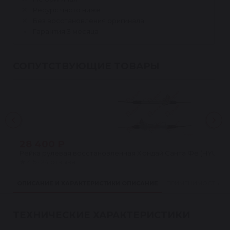
Ресурс часто ниже
Без восстановления оригинала
Гарантия 3 месяца
СОПУТСТВУЮЩИЕ ТОВАРЫ
28 400 ₽
Рейка рулевая восстановленная Хюндай Санта Фе (HYUNDAI
★
4.5 · 24 отзыва
ОПИСАНИЕ И ХАРАКТЕРИСТИКИ
ОПИСАНИЕ
ПРИМЕНИМОСТЬ
ТЕХНИЧЕСКИЕ ХАРАКТЕРИСТИКИ