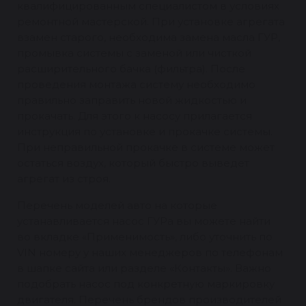
квалифицированным специалистом в условиях
ремонтной мастерской. При установке агрегата
взамен старого, необходима замена масла ГУР,
промывка системы с заменой или чисткой
расширительного бачка (фильтра). После
проведения монтажа систему необходимо
правильно заправить новой жидкостью и
прокачать. Для этого к насосу прилагается
инструкция по установке и прокачке системы.
При неправильной прокачке в системе может
остаться воздух, который быстро выведет
агрегат из строя.
Перечень моделей авто на которые
устанавливается насос ГУРа вы можете найти
во вкладке «Применимость», либо уточнить по
VIN номеру у наших менеджеров по телефонам
в шапке сайта или разделе «Контакты». Важно
подобрать насос под конкретную маркировку
двигателя. Перечень брендов производителей