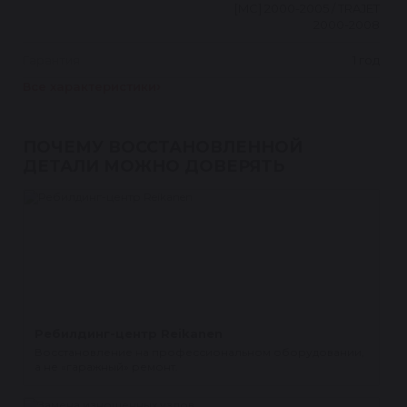
[MC] 2000-2005 / TRAJET
2000-2008
Гарантия
1 год
Все характеристики
ПОЧЕМУ ВОССТАНОВЛЕННОЙ
ДЕТАЛИ МОЖНО ДОВЕРЯТЬ
Ребилдинг-центр Reikanen
Восстановление на профессиональном оборудовании,
а не «гаражный» ремонт.