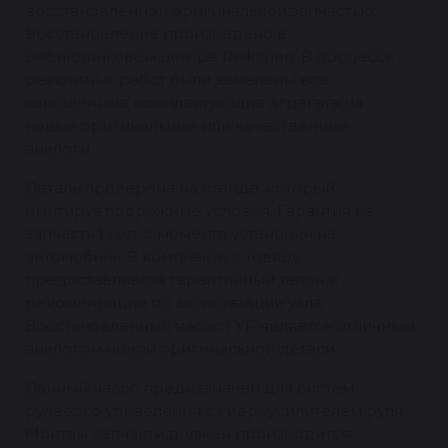
восстановленной оригинальной запчастью.
Восстановление произведено в
ребилдинговом центре Reikanen. В процессе
ремонтных работ были заменены все
изношенные комплектующие агрегата на
новые оригинальные или качественные
аналоги.
Деталь проверена на стенде, который
имитирует дорожные условия. Гарантия на
запчасть 1 год, с момента установки на
автомобиль. В комплекте к товару
предоставляется гарантийный талон и
рекомендации по эксплуатации узла.
Восстановленный насос ГУР является отличным
аналогом новой оригинальной детали.
Данный насос предназначен для систем
рулевого управления с гидроусилителем руля.
Монтаж запчасти должен производится