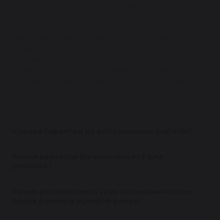
Время ремонта рулевой рейки/насоса ГУР в
большинстве случаев составляет 1-1,5 дня. Для этого
необходимо записаться к нам за 1-2 дня до
предполагаемой даты приезда. В день ремонта Вы
оставляете свой автомобиль с 9 до 10 утра и
получаете на руки заказ-наряд с предварительной
суммой ремонта (в случае изменения стоимости мы
свяжемся с Вами по телефону для согласования).
Клиент извещается о готовности автомобиля по
телефону.
Какова гарантия на выполненные работы?
Какие запчасти Вы используете для
ремонта?
Зачем регулировать углы схождения колес
после ремонта рулевой рейки?