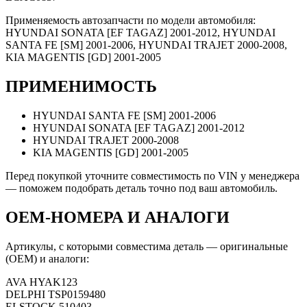
Применяемость автозапчасти по модели автомобиля:
HYUNDAI SONATA [EF TAGAZ] 2001-2012, HYUNDAI
SANTA FE [SM] 2001-2006, HYUNDAI TRAJET 2000-2008,
KIA MAGENTIS [GD] 2001-2005
ПРИМЕНИМОСТЬ
HYUNDAI SANTA FE [SM] 2001-2006
HYUNDAI SONATA [EF TAGAZ] 2001-2012
HYUNDAI TRAJET 2000-2008
KIA MAGENTIS [GD] 2001-2005
Перед покупкой уточните совместимость по VIN у менеджера
— поможем подобрать деталь точно под ваш автомобиль.
OEM-НОМЕРА И АНАЛОГИ
Артикулы, с которыми совместима деталь — оригинальные
(OEM) и аналоги:
AVA
HYAK123
DELPHI
TSP0159480
ELSTOCK
510403