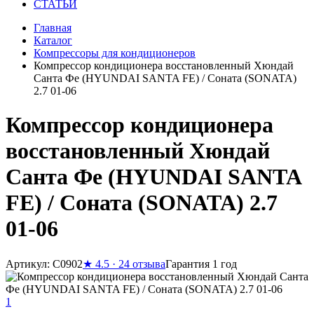
СТАТЬИ
Главная
Каталог
Компрессоры для кондиционеров
Компрессор кондиционера восстановленный Хюндай
Санта Фе (HYUNDAI SANTA FE) / Соната (SONATA)
2.7 01-06
Компрессор кондиционера
восстановленный Хюндай
Санта Фе (HYUNDAI SANTA
FE) / Соната (SONATA) 2.7
01-06
Артикул: C0902
★
4.5 · 24 отзыва
Гарантия 1 год
1