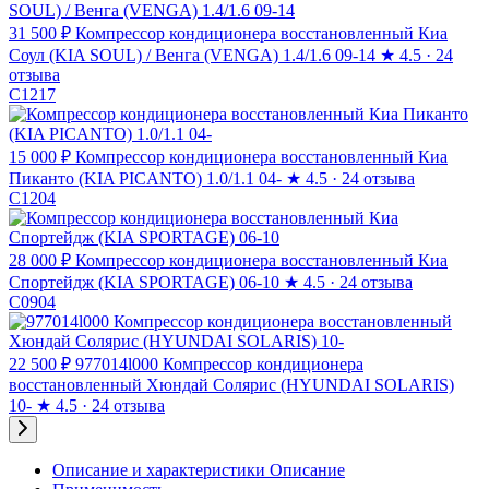
31 500 ₽
Компрессор кондиционера восстановленный Киа
Соул (KIA SOUL) / Венга (VENGA) 1.4/1.6 09-14
★
4.5 · 24
отзыва
C1217
15 000 ₽
Компрессор кондиционера восстановленный Киа
Пиканто (KIA PICANTO) 1.0/1.1 04-
★
4.5 · 24 отзыва
C1204
28 000 ₽
Компрессор кондиционера восстановленный Киа
Спортейдж (KIA SPORTAGE) 06-10
★
4.5 · 24 отзыва
C0904
22 500 ₽
977014l000 Компрессор кондиционера
восстановленный Хюндай Солярис (HYUNDAI SOLARIS)
10-
★
4.5 · 24 отзыва
Описание и характеристики
Описание