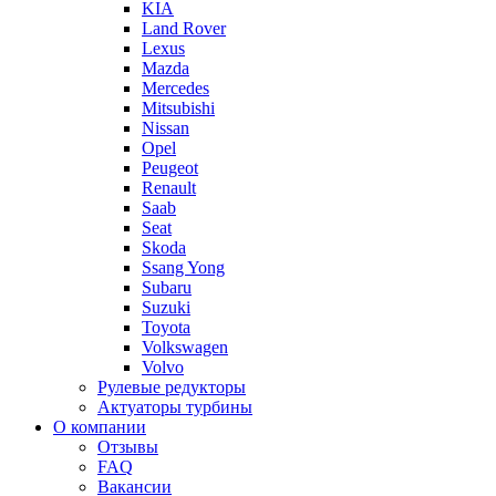
KIA
Land Rover
Lexus
Mazda
Mercedes
Mitsubishi
Nissan
Opel
Peugeot
Renault
Saab
Seat
Skoda
Ssang Yong
Subaru
Suzuki
Toyota
Volkswagen
Volvo
Рулевые редукторы
Актуаторы турбины
О компании
Отзывы
FAQ
Вакансии