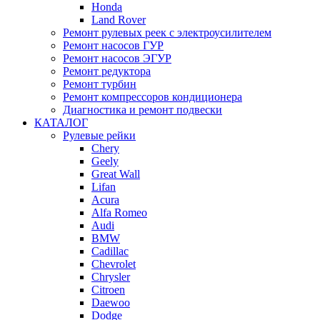
Honda
Land Rover
Ремонт рулевых реек с электроусилителем
Ремонт насосов ГУР
Ремонт насосов ЭГУР
Ремонт редуктора
Ремонт турбин
Ремонт компрессоров кондиционера
Диагностика и ремонт подвески
КАТАЛОГ
Рулевые рейки
Chery
Geely
Great Wall
Lifan
Acura
Alfa Romeo
Audi
BMW
Cadillac
Chevrolet
Chrysler
Citroen
Daewoo
Dodge