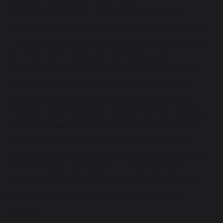
насосом, свечами зажигания и
электроникой. Вы узнаете, что можно
проверить самостоятельно прямо на месте
— без инструментов и специальных знаний,
как отличить мелкую неполадку от
серьёзной поломки и когда стоит вызвать
эвакуатор, а не пытаться завести снова.
Материал написан простым языком: все
технические термины объясняются сразу, а
каждый совет можно применить здесь и
сейчас. Неважно, заглохла машина и не
заводится впервые в вашей жизни или это
уже знакомая ситуация — возможные
причины и пошаговые действия помогут
вам разобраться быстро и без лишней
паники.