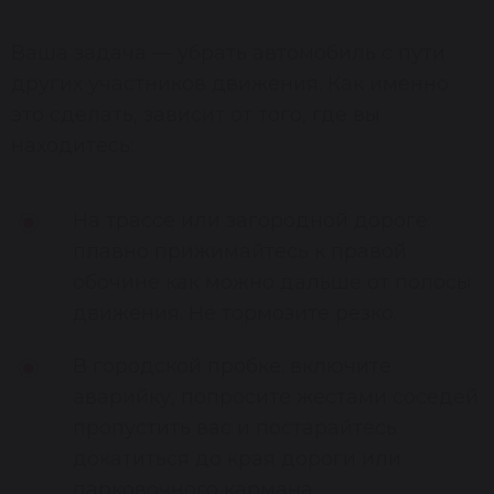
Ваша задача — убрать автомобиль с пути
других участников движения. Как именно
это сделать, зависит от того, где вы
находитесь:
На трассе или загородной дороге:
плавно прижимайтесь к правой
обочине как можно дальше от полосы
движения. Не тормозите резко.
В городской пробке: включите
аварийку, попросите жестами соседей
пропустить вас и постарайтесь
докатиться до края дороги или
парковочного кармана.