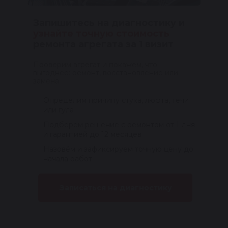
Запишитесь на диагностику и
узнайте точную стоимость
ремонта агрегата за 1 визит
Проверим агрегат и покажем, что
выгоднее: ремонт, восстановление или
замена
Определим причину стука, люфта, течи
или гула
Подберём решение с ремонтом от 1 дня
и гарантией до 12 месяцев
Назовём и зафиксируем точную цену до
начала работ
Записаться на диагностику