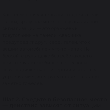
Как только почувствовали, что двигатель
заглох, сразу нажмите кнопку аварийной
сигнализации — это оранжевый
треугольник на панели. Аварийка
предупредит других водителей, что с
вашим автомобилем что-то не так. Не
бросайте руль: даже без работающего
двигателя автомобиль ещё несколько
секунд движется по инерции и остаётся
управляемым, хотя руль и тормоза станут
заметно тяжелее.
Шаг 2. Съедьте в безопасное место
— действия зависят от ситуации