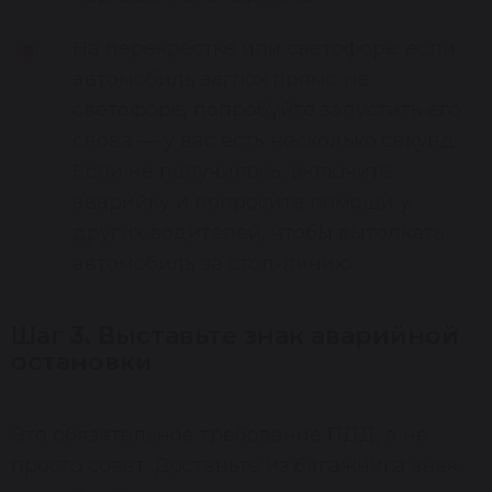
На перекрёстке или светофоре: если
автомобиль заглох прямо на
светофоре, попробуйте запустить его
снова — у вас есть несколько секунд.
Если не получилось, включите
аварийку и попросите помощи у
других водителей, чтобы вытолкать
автомобиль за стоп-линию.
Шаг 3. Выставьте знак аварийной
остановки
Это обязательное требование ПДД, а не
просто совет. Достаньте из багажника знак