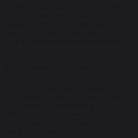
защита от перегрева, нарушились контакты
в цепи питания или временно дали сбой
контакты датчиков. Если автомобиль
завёлся — не спешите сразу ехать,
понаблюдайте за поведением двигателя
пару минут. Убедитесь, что все системы
работают штатно и на панели не горят
предупреждающие индикаторы.
Если попытка снова неудачна — не
расстраивайтесь. Значит, причина требует
диагностики: возможно, подгорели
контакты, отказали системы топливоподачи
или разрядился аккумулятор. Дальше мы
разберём, что именно могло случиться.