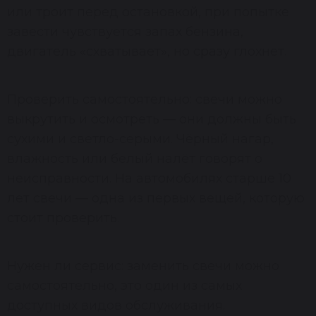
или троит перед остановкой, при попытке
завести чувствуется запах бензина,
двигатель «схватывает», но сразу глохнет.
Проверить самостоятельно: свечи можно
выкрутить и осмотреть — они должны быть
сухими и светло-серыми. Чёрный нагар,
влажность или белый налёт говорят о
неисправности. На автомобилях старше 10
лет свечи — одна из первых вещей, которую
стоит проверить.
Нужен ли сервис: заменить свечи можно
самостоятельно, это один из самых
доступных видов обслуживания.