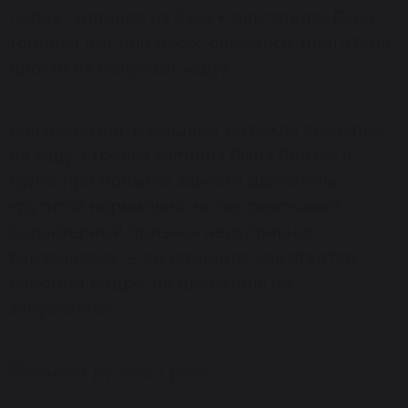
подаёт топливо из бака к двигателю. Если
топлива нет или насос сломался, двигатель
просто не получает «еду».
Как распознать: машина заглохла внезапно
на ходу, стрелка топлива была близко к
нулю, при попытке завести двигатель
крутится нормально, но не схватывает.
Характерный признак неисправного
бензонасоса — вы слышите, как стартер
работает бодро, но двигатель не
запускается.