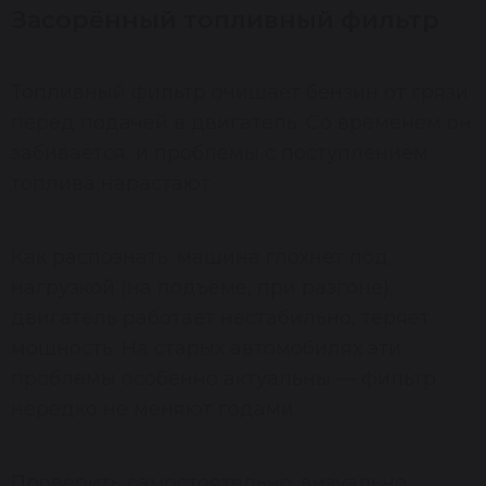
Засорённый топливный фильтр
Топливный фильтр очищает бензин от грязи
перед подачей в двигатель. Со временем он
забивается, и проблемы с поступлением
топлива нарастают.
Как распознать: машина глохнет под
нагрузкой (на подъёме, при разгоне),
двигатель работает нестабильно, теряет
мощность. На старых автомобилях эти
проблемы особенно актуальны — фильтр
нередко не меняют годами.
Проверить самостоятельно: визуально