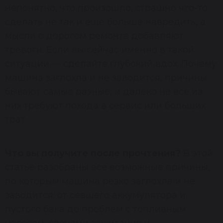
непонятно, что произошло, страшно что-то
сделать не так и ещё больше навредить, а
мысли о дорогом ремонте добавляют
тревоги. Если вы сейчас именно в такой
ситуации — сделайте глубокий вдох. Почему
машина заглохла и не заводится, причины
бывают самые разные, и далеко не все из
них требуют похода в сервис или больших
трат.
Что вы получите после прочтения?
В этой
статье разобраны все возможные причины,
по которым машина резко заглохла и не
заводится: от севшего аккумулятора и
пустого бака до проблем с топливным