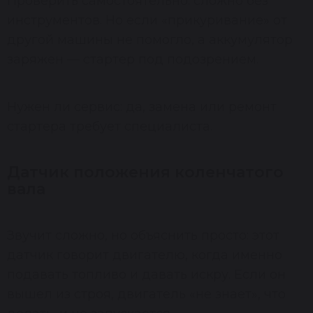
Проверить самостоятельно: сложно без
инструментов. Но если «прикуривание» от
другой машины не помогло, а аккумулятор
заряжен — стартер под подозрением.
Нужен ли сервис: да, замена или ремонт
стартера требует специалиста.
Датчик положения коленчатого
вала
Звучит сложно, но объяснить просто: этот
датчик говорит двигателю, когда именно
подавать топливо и давать искру. Если он
вышел из строя, двигатель «не знает», что