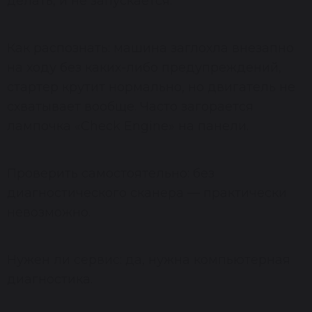
делать, и не запускается.
Как распознать: машина заглохла внезапно
на ходу без каких-либо предупреждений,
стартер крутит нормально, но двигатель не
схватывает вообще. Часто загорается
лампочка «Check Engine» на панели.
Проверить самостоятельно: без
диагностического сканера — практически
невозможно.
Нужен ли сервис: да, нужна компьютерная
диагностика.