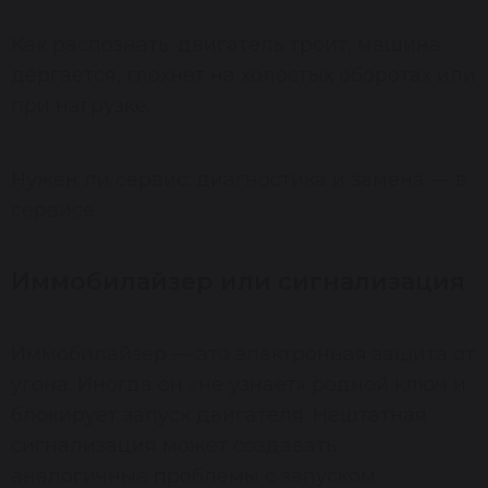
Как распознать: двигатель троит, машина
дёргается, глохнет на холостых оборотах или
при нагрузке.
Нужен ли сервис: диагностика и замена — в
сервисе.
Иммобилайзер или сигнализация
Иммобилайзер — это электронная защита от
угона. Иногда он «не узнаёт» родной ключ и
блокирует запуск двигателя. Нештатная
сигнализация может создавать
аналогичные проблемы с запуском.