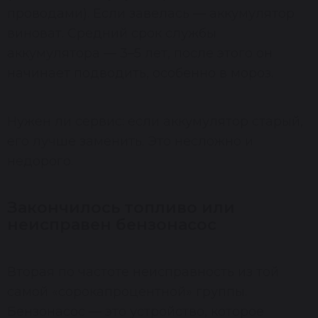
проводами). Если завелась — аккумулятор
виноват. Средний срок службы
аккумулятора — 3–5 лет, после этого он
начинает подводить, особенно в мороз.
Нужен ли сервис: если аккумулятор старый,
его лучше заменить. Это несложно и
недорого.
Закончилось топливо или
неисправен бензонасос
Вторая по частоте неисправность из той
самой «сорокапроцентной» группы.
Бензонасос — это устройство, которое