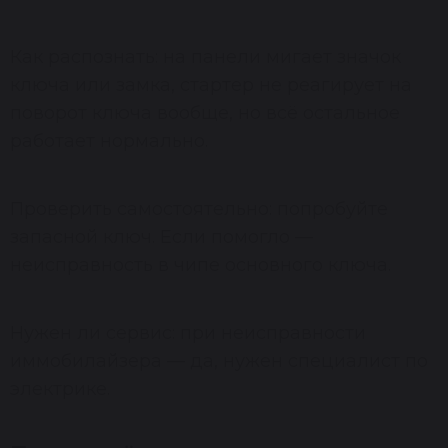
Как распознать: на панели мигает значок
ключа или замка, стартер не реагирует на
поворот ключа вообще, но всё остальное
работает нормально.
Проверить самостоятельно: попробуйте
запасной ключ. Если помогло —
неисправность в чипе основного ключа.
Нужен ли сервис: при неисправности
иммобилайзера — да, нужен специалист по
электрике.