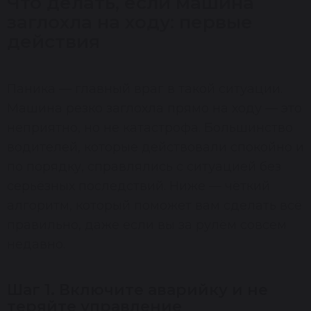
Что делать, если машина
заглохла на ходу: первые
действия
Паника — главный враг в такой ситуации.
Машина резко заглохла прямо на ходу — это
неприятно, но не катастрофа. Большинство
водителей, которые действовали спокойно и
по порядку, справлялись с ситуацией без
серьёзных последствий. Ниже — чёткий
алгоритм, который поможет вам сделать всё
правильно, даже если вы за рулём совсем
недавно.
Шаг 1. Включите аварийку и не
теряйте управление