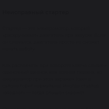
Неисправный стартер
Стартер — это электромотор, который
«раскручивает» двигатель при запуске. Если
он сломался, двигатель просто не сможет
начать работу.
Как распознать: при повороте ключа слышен
одиночный щелчок или полная тишина, но
аккумулятор при этом заряжен (свет в
салоне горит нормально). Иногда стартер
«заедает» — тогда слышен скрежет.