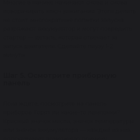
Многие в панике начинают снова и снова
поворачивать ключ зажигания. Этого делать
не стоит: многократные попытки запуска
разряжают аккумулятор и могут повредить
стартер — деталь, которая отвечает за
запуск двигателя. Сделайте паузу 1-2
минуты.
Шаг 5. Осмотрите приборную
панель
Пока ждёте, посмотрите на панель
приборов. Горят ли какие-то лампочки?
Красный значок масла, значок температуры
или значок аккумулятора — каждый из них
подсказывает возможную причину