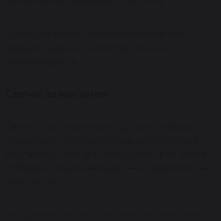
заподозрить проблемы с насосом.
Нужен ли сервис: замена бензонасоса
требует сервиса, самостоятельно не
рекомендуется.
Свечи зажигания
Свечи — это маленькие детали, которые
поджигают топливно-воздушную смесь в
двигателе. Если они износились или залиты
топливом, искры не будет — и двигатель не
запустится.
Как распознать: машина глохнет рывками