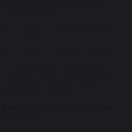
аварийной остановки и выставьте его
позади автомобиля:
в городе — не менее 15 метров от
машины;
на трассе — не менее 30 метров.
Знак предупреждает водителей сзади и
защищает вас от наезда, пока вы
разбираетесь с поломкой.
Шаг 4. Не крутите стартер без
остановки