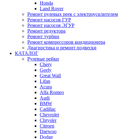
Honda
Land Rover
Ремонт рулевых реек с электроусилителем
Ремонт насосов ГУР
Ремонт насосов ЭГУР
Ремонт редуктора
Ремонт турбин
Ремонт компрессоров кондиционера
Диагностика и ремонт подвески
КАТАЛОГ
Рулевые рейки
Chery
Geely
Great Wall
Lifan
Acura
Alfa Romeo
Audi
BMW
Cadillac
Chevrolet
Chrysler
Citroen
Daewoo
Dodge