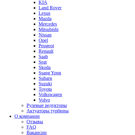
KIA
Land Rover
Lexus
Mazda
Mercedes
Mitsubishi
Nissan
Opel
Peugeot
Renault
Saab
Seat
Skoda
Ssang Yong
Subaru
Suzuki
Toyota
Volkswagen
Volvo
Рулевые редукторы
Актуаторы турбины
О компании
Отзывы
FAQ
Вакансии