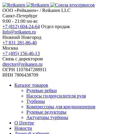
ООО «Рейканен» / Reikanen LLC
Санкт-Петербург
9:00 - 21:00 пн-вс
+7 (812) 604-24-64
Отдел продаж
Info@reikanen.ru
Нижний Новгород
+7 831 281-86-40
Москва
+7 (495) 156-46-13
Связь с директором
director@reikanen.ru
ОГРН 1107847288911
ИНН 7806438709
Каталог товаров
Рулевые рейки
Насосы гидроусилителя руля
Турбины
Компрессоры для кондиционеров
Рулевые редукторы
Актуаторы турбины
О Центре
Новости
Личный кабинет