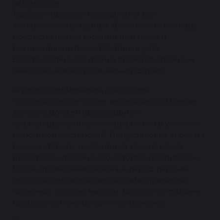
автомобиль.
Турбокомпрессор поставляется без
электронного актуатора. В комплекте к товару
предоставляется гарантийный талон и
рекомендации по эксплуатации узла.
Восстановленная турбина является отличным
аналогом новой оригинальной детали.
Агрегат предназначен для систем
турбонаддува легковых автомобилей. Монтаж
запчасти должен производится
квалифицированным специалистом в условиях
ремонтной мастерской. При установке агрегата
взамен старого, необходима замена масла
двигателя, одобренного автопроизводителем.
После проведения монтажа, перед первым
запуском двигателя, необходимо правильно
прокачать систему маслом. Для этого к турбине
прилагается инструкция по установке.