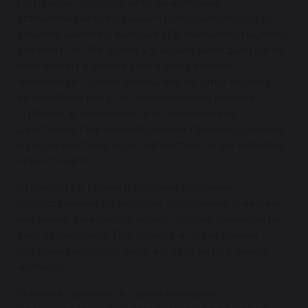
Перечень моделей авто на которые
устанавливается данный турбокомпрессор вы
можете найти во вкладке «Применимость», либо
уточнить по VIN номеру у наших менеджеров по
телефонам в шапке сайта или разделе
«Контакты». Нужно учесть, что на одну модель
автомобиля могут устанавливаться разные
турбины, в зависимости от маркировки
двигателя. Перечень брендов производителей
и перекрестные коды запчастей см. во вкладке
«Кросс-лист».
Стоимость и сроки и условия доставки
представлены во вкладке «доставка». В нашем
магазине вы можете купить другие запчасти на
ваш автомобиль. Для поиска и совершения
покупки выберете вашу модель авто в меню
«каталог».
Условия гарантии и сроки возврата