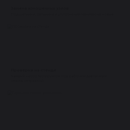
Замена изношенных узлов
Подшипники, сальники и уплотнения меняем на новые.
Проверка на стенде
Каждый насос тестируется под рабочим давлением
перед отправкой.