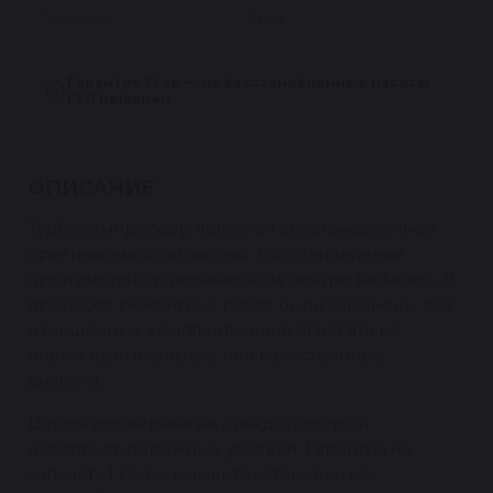
Гарантия
1 год
Гарантия 1 год — на восстановленные насосы
ГУР Reikanen
ОПИСАНИЕ
Турбокомпрессор является восстановленной
оригинальной запчастью. Восстановление
произведено в техническом центре Reikanen. В
процессе ремонтных работ были заменены все
изношенные комплектующие агрегата на
новые оригинальные или качественные
аналоги.
Деталь проверена на стенде, который
имитирует дорожные условия. Гарантия на
запчасть 1 год, с момента установки на