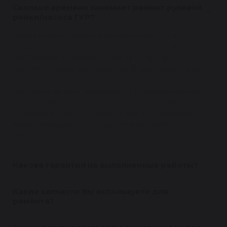
Сколько времени занимает ремонт рулевой
рейки/насоса ГУР?
Время ремонта рулевой рейки/насоса ГУР в
большинстве случаев составляет 1-1,5 дня. Для этого
необходимо записаться к нам за 1-2 дня до
предполагаемой даты приезда. В день ремонта Вы
оставляете свой автомобиль с 9 до 10 утра и
получаете на руки заказ-наряд с предварительной
суммой ремонта (в случае изменения стоимости мы
свяжемся с Вами по телефону для согласования).
Клиент извещается о готовности автомобиля по
телефону.
Какова гарантия на выполненные работы?
Какие запчасти Вы используете для
ремонта?