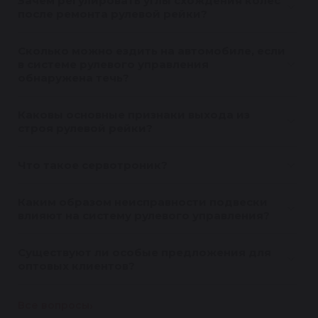
Зачем регулировать углы схождения колес
после ремонта рулевой рейки?
Сколько можно ездить на автомобиле, если
в системе рулевого управления
обнаружена течь?
Каковы основные признаки выхода из
строя рулевой рейки?
Что такое сервотроник?
Каким образом неисправности подвески
влияют на систему рулевого управления?
Существуют ли особые предложения для
оптовых клиентов?
Все вопросы