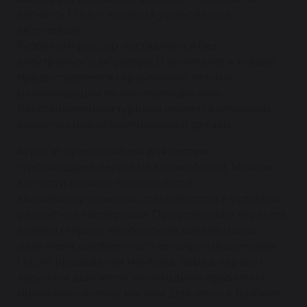
запчасть 1 год, с момента установки на
автомобиль.
Турбокомпрессор поставляется без
электронного актуатора. В комплекте к товару
предоставляется гарантийный талон и
рекомендации по эксплуатации узла.
Восстановленная турбина является отличным
аналогом новой оригинальной детали.
Агрегат предназначен для систем
турбонаддува легковых автомобилей. Монтаж
запчасти должен производится
квалифицированным специалистом в условиях
ремонтной мастерской. При установке агрегата
взамен старого, необходима замена масла
двигателя, одобренного автопроизводителем.
После проведения монтажа, перед первым
запуском двигателя, необходимо правильно
прокачать систему маслом. Для этого к турбине