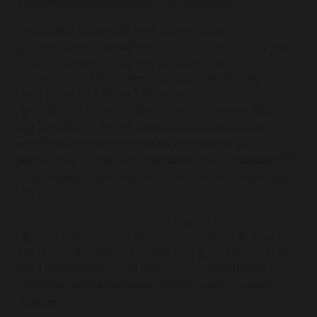
прилагается инструкция по установке.
Перечень моделей авто на которые
устанавливается данный турбокомпрессор вы
можете найти во вкладке «Применимость», либо
уточнить по VIN номеру у наших менеджеров по
телефонам в шапке сайта или разделе
«Контакты». Нужно учесть, что на одну модель
автомобиля могут устанавливаться разные
турбины, в зависимости от маркировки
двигателя. Перечень брендов производителей
и перекрестные коды запчастей см. во вкладке
«Кросс-лист».
Стоимость и сроки и условия доставки
представлены во вкладке «доставка». В нашем
магазине вы можете купить другие запчасти на
ваш автомобиль. Для поиска и совершения
покупки выберете вашу модель авто в меню
«каталог».