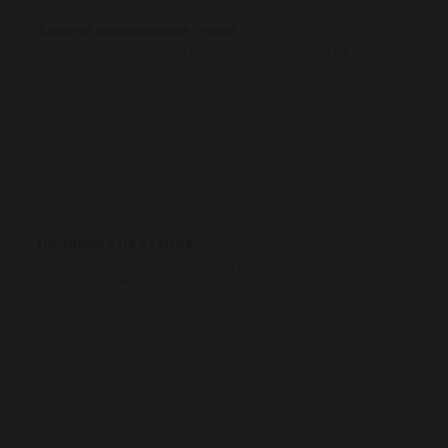
Замена изношенных узлов
Подшипники, сальники и уплотнения меняем на новые.
Проверка на стенде
Каждый насос тестируется под рабочим давлением
перед отправкой.