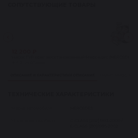
СОПУТСТВУЮЩИЕ ТОВАРЫ
12 200 ₽
Насос ГУР ориг. восстановленный Мерседес (MERCEDES) C[W2
★
4.5 · 24 отзыва
ОПИСАНИЕ И ХАРАКТЕРИСТИКИ
ОПИСАНИЕ
ПРИМЕНИМОСТЬ
ТЕХНИЧЕСКИЕ ХАРАКТЕРИСТИКИ
Марка автомобиля
MERCEDES
Модель автомобиля
C-CLASS [202] 1993-2000 /
E-CLASS [210] 1995-2002