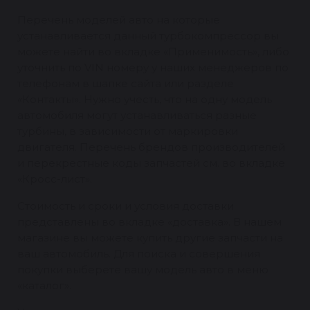
Перечень моделей авто на которые
устанавливается данный турбокомпрессор вы
можете найти во вкладке «Применимость», либо
уточнить по VIN номеру у наших менеджеров по
телефонам в шапке сайта или разделе
«Контакты». Нужно учесть, что на одну модель
автомобиля могут устанавливаться разные
турбины, в зависимости от маркировки
двигателя. Перечень брендов производителей
и перекрестные коды запчастей см. во вкладке
«Кросс-лист».
Стоимость и сроки и условия доставки
представлены во вкладке «доставка». В нашем
магазине вы можете купить другие запчасти на
ваш автомобиль. Для поиска и совершения
покупки выберете вашу модель авто в меню
«каталог».