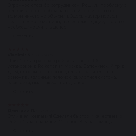
Огромное спасибо сотрудникам. Решили проблему с
рейкой. До этого обращалась в 2 сервиса, никто
толком ничего не объяснил. Здесь мастер провел
полный осмотр машины, дал рекомендации, что ещё
необходимо...читать далее
Ответить
★
★
★
★
★
Vladimir N.
08.08.2022
Приобретал рулевую рейку на пассат б6 с
установкой в Reikanen (г. Москва, Батюнинский пр-д,
д. 15), плюсом был произведён дополнительный
ремонт выявленных поломок (выхлопная система,
электрика, пыльники...читать далее
Ответить
★
★
★
★
★
Дмитрий П.
21.07.2022
Отличная компания! Сделали быстро и качественно!
Рейка была в наличии! Спасибо Вам за помощь!
Ответить