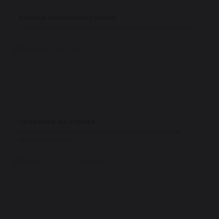
Замена изношенных узлов
Подшипники, сальники и уплотнения меняем на новые.
Проверка на стенде
Каждый насос тестируется под рабочим давлением
перед отправкой.