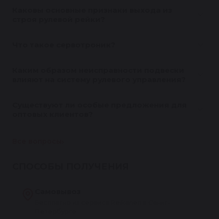
Каковы основные признаки выхода из
строя рулевой рейки?
Что такое сервотроник?
Каким образом неисправности подвески
влияют на систему рулевого управления?
Существуют ли особые предложения для
оптовых клиентов?
Все вопросы
СПОСОБЫ ПОЛУЧЕНИЯ
Самовывоз
Бесплатно из сервиса Reikanen в Санкт-
Петербурге