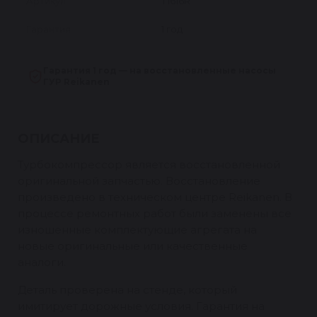
Артикул
T1616R
Гарантия
1 год
Гарантия 1 год — на восстановленные насосы
ГУР Reikanen
ОПИСАНИЕ
Турбокомпрессор является восстановленной
оригинальной запчастью. Восстановление
произведено в техническом центре Reikanen. В
процессе ремонтных работ были заменены все
изношенные комплектующие агрегата на
новые оригинальные или качественные
аналоги.
Деталь проверена на стенде, который
имитирует дорожные условия. Гарантия на