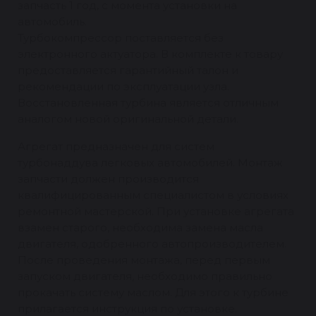
запчасть 1 год, с момента установки на
автомобиль.
Турбокомпрессор поставляется без
электронного актуатора. В комплекте к товару
предоставляется гарантийный талон и
рекомендации по эксплуатации узла.
Восстановленная турбина является отличным
аналогом новой оригинальной детали.
Агрегат предназначен для систем
турбонаддува легковых автомобилей. Монтаж
запчасти должен производится
квалифицированным специалистом в условиях
ремонтной мастерской. При установке агрегата
взамен старого, необходима замена масла
двигателя, одобренного автопроизводителем.
После проведения монтажа, перед первым
запуском двигателя, необходимо правильно
прокачать систему маслом. Для этого к турбине
прилагается инструкция по установке.