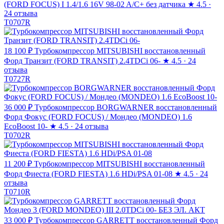
(FORD FOCUS) I 1.4/1.6 16V 98-02 A/C+ без датчика
★
4.5 ·
24 отзыва
T0707R
18 100 ₽
Турбокомпрессор MITSUBISHI восстановленный
Форд Транзит (FORD TRANSIT) 2.4TDCi 06-
★
4.5 · 24
отзыва
T0727R
36 000 ₽
Турбокомпрессор BORGWARNER восстановленный
Форд Фокус (FORD FOCUS) / Мондео (MONDEO) 1.6
EcoBoost 10-
★
4.5 · 24 отзыва
T0702R
11 200 ₽
Турбокомпрессор MITSUBISHI восстановленный
Форд Фиеста (FORD FIESTA) 1.6 HDi/PSA 01-08
★
4.5 · 24
отзыва
T0710R
33 000 ₽
Турбокомпрессор GARRETT восстановленный Форд