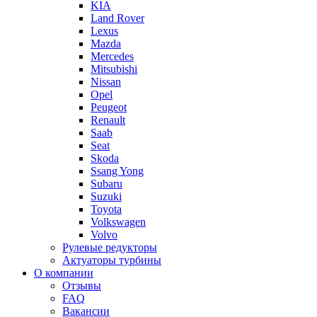
KIA
Land Rover
Lexus
Mazda
Mercedes
Mitsubishi
Nissan
Opel
Peugeot
Renault
Saab
Seat
Skoda
Ssang Yong
Subaru
Suzuki
Toyota
Volkswagen
Volvo
Рулевые редукторы
Актуаторы турбины
О компании
Отзывы
FAQ
Вакансии