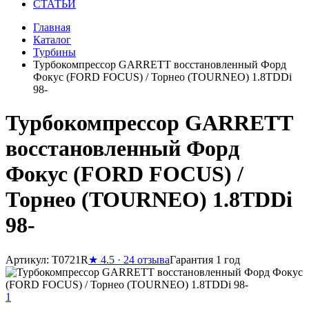
СТАТЬИ
Главная
Каталог
Турбины
Турбокомпрессор GARRETT восстановленный Форд
Фокус (FORD FOCUS) / Торнео (TOURNEO) 1.8TDDi
98-
Турбокомпрессор GARRETT
восстановленный Форд
Фокус (FORD FOCUS) /
Торнео (TOURNEO) 1.8TDDi
98-
Артикул: T0721R
★
4.5 · 24 отзыва
Гарантия 1 год
1