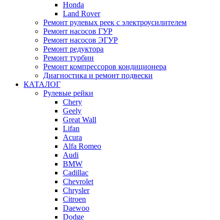
Honda
Land Rover
Ремонт рулевых реек с электроусилителем
Ремонт насосов ГУР
Ремонт насосов ЭГУР
Ремонт редуктора
Ремонт турбин
Ремонт компрессоров кондиционера
Диагностика и ремонт подвески
КАТАЛОГ
Рулевые рейки
Chery
Geely
Great Wall
Lifan
Acura
Alfa Romeo
Audi
BMW
Cadillac
Chevrolet
Chrysler
Citroen
Daewoo
Dodge