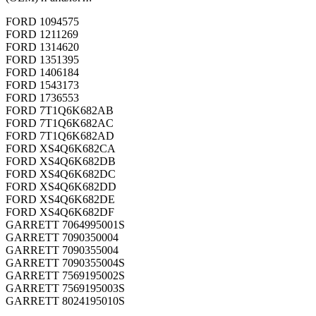
FORD
1094575
FORD
1211269
FORD
1314620
FORD
1351395
FORD
1406184
FORD
1543173
FORD
1736553
FORD
7T1Q6K682AB
FORD
7T1Q6K682AC
FORD
7T1Q6K682AD
FORD
XS4Q6K682CA
FORD
XS4Q6K682DB
FORD
XS4Q6K682DC
FORD
XS4Q6K682DD
FORD
XS4Q6K682DE
FORD
XS4Q6K682DF
GARRETT
7064995001S
GARRETT
7090350004
GARRETT
7090355004
GARRETT
7090355004S
GARRETT
7569195002S
GARRETT
7569195003S
GARRETT
8024195010S