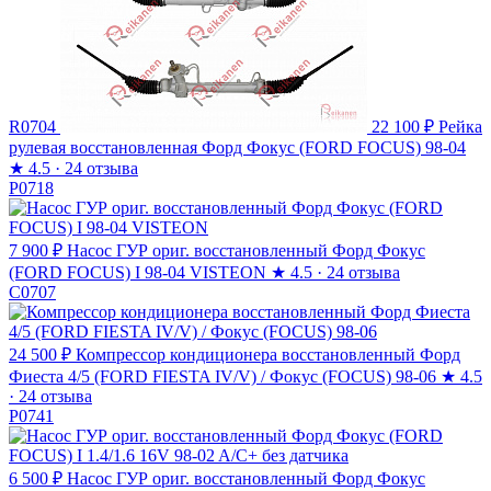
R0704
22 100 ₽
Рейка
рулевая восстановленная Форд Фокус (FORD FOCUS) 98-04
★
4.5 · 24 отзыва
P0718
7 900 ₽
Насос ГУР ориг. восстановленный Форд Фокус
(FORD FOCUS) I 98-04 VISTEON
★
4.5 · 24 отзыва
C0707
24 500 ₽
Компрессор кондиционера восстановленный Форд
Фиеста 4/5 (FORD FIESTA IV/V) / Фокус (FOCUS) 98-06
★
4.5
· 24 отзыва
P0741
6 500 ₽
Насос ГУР ориг. восстановленный Форд Фокус