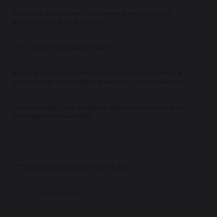
Каковы основные признаки выхода из
строя рулевой рейки?
Что такое сервотроник?
Каким образом неисправности подвески
влияют на систему рулевого управления?
Существуют ли особые предложения для
оптовых клиентов?
Все вопросы
СПОСОБЫ ПОЛУЧЕНИЯ
Самовывоз
Бесплатно из сервиса Reikanen в Санкт-
Петербурге