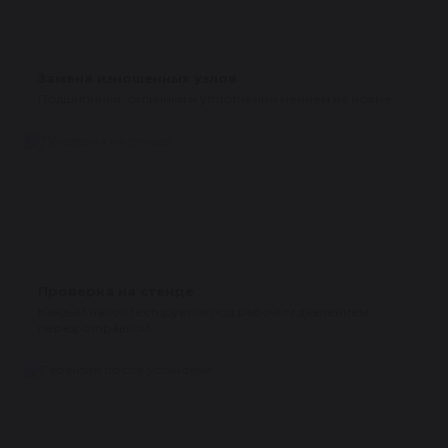
Замена изношенных узлов
Подшипники, сальники и уплотнения меняем на новые.
Проверка на стенде
Каждый насос тестируется под рабочим давлением
перед отправкой.