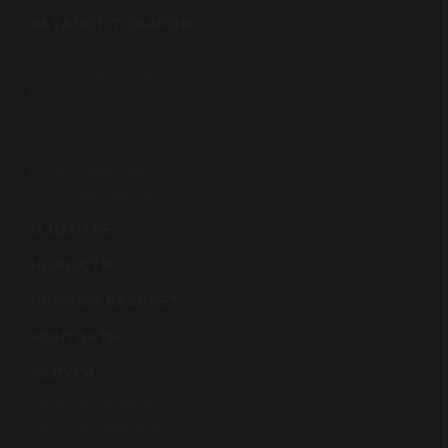
КАТАЛОГ ТОВАРОВ
Рулевые рейки
Насосы гидроусилителя
руля
Турбины
Компрессоры для
кондиционеров
Рулевые редукторы
Актуаторы турбины
О ЦЕНТРЕ
НОВОСТИ
ЛИЧНЫЙ КАБИНЕТ
КОНТАКТЫ
УСЛУГИ
Ремонт рулевой рейки
Ремонт рулевых реек с ЭУР