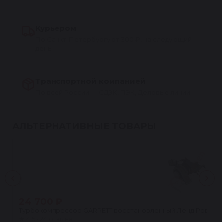
Курьером
По Санкт-Петербургу от 300 ₽, на следующий
день
Транспортной компанией
По всей России — СДЭК, ПЭК, Деловые линии
АЛЬТЕРНАТИВНЫЕ ТОВАРЫ
24 700 ₽
Турбокомпрессор GARRETT восстановленный Ленд Ровер Дис
★
4.5 · 24 отзыва