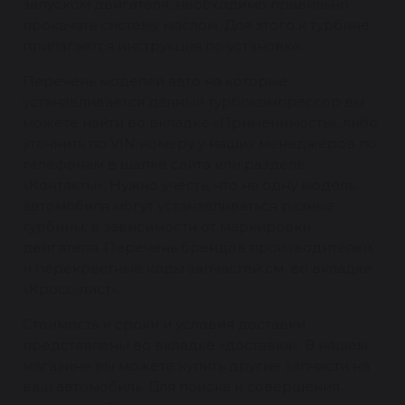
запуском двигателя, необходимо правильно
прокачать систему маслом. Для этого к турбине
прилагается инструкция по установке.
Перечень моделей авто на которые
устанавливается данный турбокомпрессор вы
можете найти во вкладке «Применимость», либо
уточнить по VIN номеру у наших менеджеров по
телефонам в шапке сайта или разделе
«Контакты». Нужно учесть, что на одну модель
автомобиля могут устанавливаться разные
турбины, в зависимости от маркировки
двигателя. Перечень брендов производителей
и перекрестные коды запчастей см. во вкладке
«Кросс-лист».
Стоимость и сроки и условия доставки
представлены во вкладке «доставка». В нашем
магазине вы можете купить другие запчасти на
ваш автомобиль. Для поиска и совершения