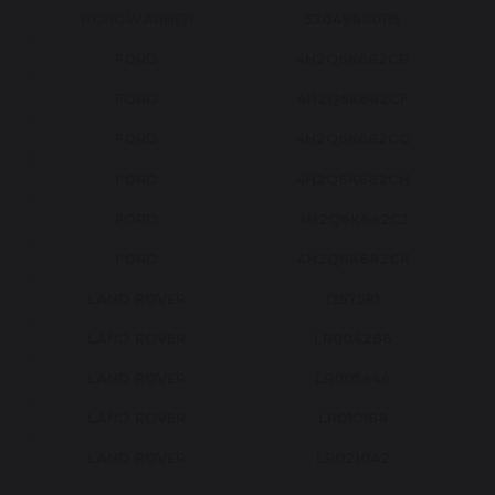
BORGWARNER
53049880115
FORD
4H2Q6K682CB
FORD
4H2Q6K682CF
FORD
4H2Q6K682CG
FORD
4H2Q6K682CH
FORD
4H2Q6K682CJ
FORD
4H2Q6K682CK
LAND ROVER
1357581
LAND ROVER
LR004286
LAND ROVER
LR005846
LAND ROVER
LR010188
LAND ROVER
LR021042