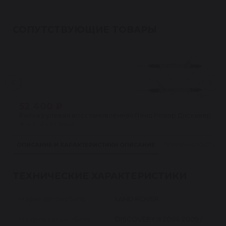
СОПУТСТВУЮЩИЕ ТОВАРЫ
52 400 ₽
Рейка рулевая восстановленная Ленд Ровер Дискавери 3 (L
★
4.5 · 24 отзыва
ОПИСАНИЕ И ХАРАКТЕРИСТИКИ
ОПИСАНИЕ
ПРИМЕНИМОСТЬ
ТЕХНИЧЕСКИЕ ХАРАКТЕРИСТИКИ
Марка автомобиля
LAND ROVER
Модель автомобиля
DISCOVERY III 2004-2009 /