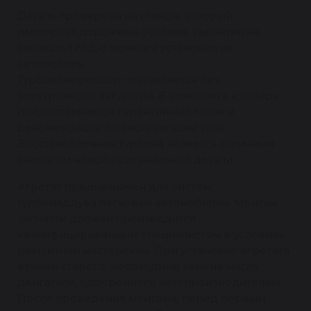
Деталь проверена на стенде, который
имитирует дорожные условия. Гарантия на
запчасть 1 год, с момента установки на
автомобиль.
Турбокомпрессор поставляется без
электронного актуатора. В комплекте к товару
предоставляется гарантийный талон и
рекомендации по эксплуатации узла.
Восстановленная турбина является отличным
аналогом новой оригинальной детали.
Агрегат предназначен для систем
турбонаддува легковых автомобилей. Монтаж
запчасти должен производится
квалифицированным специалистом в условиях
ремонтной мастерской. При установке агрегата
взамен старого, необходима замена масла
двигателя, одобренного автопроизводителем.
После проведения монтажа, перед первым