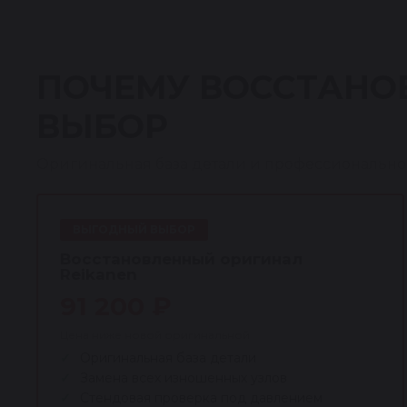
ПОЧЕМУ ВОССТАНО
ВЫБОР
Оригинальная база детали и профессионально
ВЫГОДНЫЙ ВЫБОР
Восстановленный оригинал
Reikanen
91 200 ₽
Цена ниже новой оригинальной
Оригинальная база детали
Замена всех изношенных узлов
Стендовая проверка под давлением