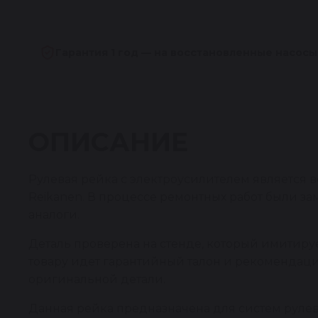
Гарантия 1 год — на восстановленные насосы
ОПИСАНИЕ
Рулевая рейка с электроусилителем является
Reikanen. В процессе ремонтных работ были 
аналоги.
Деталь проверена на стенде, который имитирует
товару идет гарантийный талон и рекомендаци
оригинальной детали.
Данная рейка предназначена для систем рулев