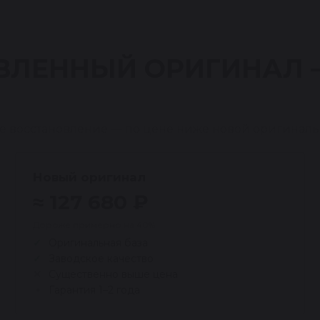
ВЛЕННЫЙ ОРИГИНАЛ
е восстановление — по цене ниже новой оригиналь
Новый оригинал
≈ 127 680 ₽
Дороже примерно на 40%
Оригинальная база
Заводское качество
Существенно выше цена
Гарантия 1–2 года