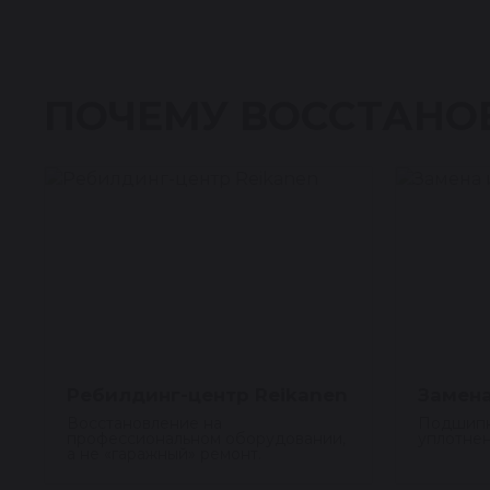
1
ПОЧЕМУ ВОССТАНО
Ребилдинг-центр Reikanen
Замена
Восстановление на
Подшипн
профессиональном оборудовании,
уплотнен
а не «гаражный» ремонт.