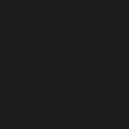
CAYENNE [9YA] 2018 -2024 /
TOUAREG III 2018-
Гарантия
1 год
Все характеристики
Сопутствующие товары
Подборка для этого товара ›