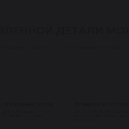
ВЛЕННОЙ ДЕТАЛИ МО
 изношенных узлов
Проверка на стенде
ики, сальники и
Каждый насос тестируетс
ия меняем на новые.
рабочим давлением пере
отправкой.