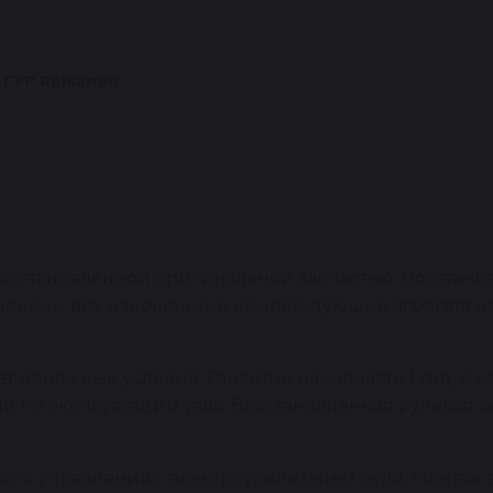
 ГУР Reikanen
 восстановленной оригинальной запчастью. Восстан
заменены все изношенные комплектующие агрегата 
 дорожные условия. Гарантия на запчасть 1 год, с м
и по эксплуатации узла. Восстановленная рулевая 
ого управления с электроусилителем руля. Монтаж