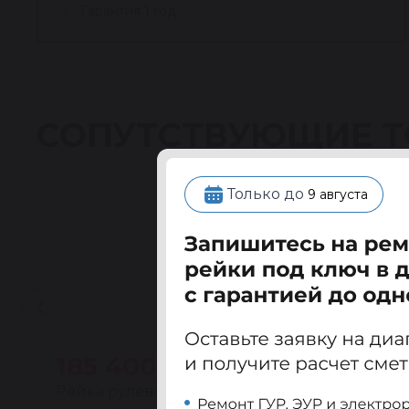
Гарантия 1 год
СОПУТСТВУЮЩИЕ 
Только до
9 августа
185 400 ₽
Рейка рулевая восстановленная Ауди (AUDI) A