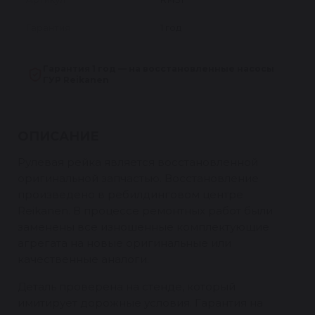
Гарантия
1 год
Гарантия 1 год — на восстановленные насосы
ГУР Reikanen
ОПИСАНИЕ
Рулевая рейка является восстановленной
оригинальной запчастью. Восстановление
произведено в ребилдинговом центре
Reikanen. В процессе ремонтных работ были
заменены все изношенные комплектующие
агрегата на новые оригинальные или
качественные аналоги.
Деталь проверена на стенде, который
имитирует дорожные условия. Гарантия на