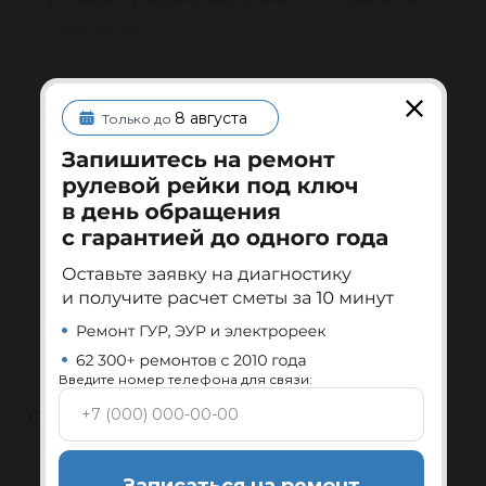
Подробнее
Ребилдинг-центр Reikanen
8 августа
Только до
Замена всех изношенных комплектующих и
проверка на стенде перед отправкой.
Подробнее
Сервисы по всей России
Установка и диагностика системы ГУР в
авторизованных сервисах-партнёрах.
Подробнее
Введите номер телефона для связи:
ОТЗЫВЫ
Полезные