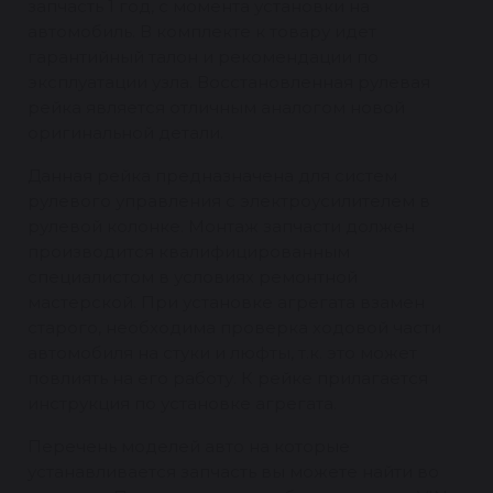
запчасть 1 год, с момента установки на
автомобиль. В комплекте к товару идет
гарантийный талон и рекомендации по
эксплуатации узла. Восстановленная рулевая
рейка является отличным аналогом новой
оригинальной детали.
Данная рейка предназначена для систем
рулевого управления с электроусилителем в
рулевой колонке. Монтаж запчасти должен
производится квалифицированным
специалистом в условиях ремонтной
мастерской. При установке агрегата взамен
старого, необходима проверка ходовой части
автомобиля на стуки и люфты, т.к. это может
повлиять на его работу. К рейке прилагается
инструкция по установке агрегата.
Перечень моделей авто на которые
устанавливается запчасть вы можете найти во