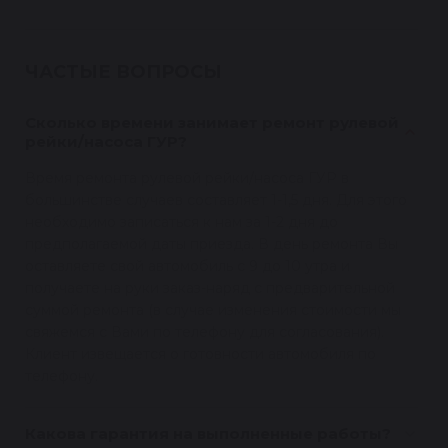
ЧАСТЫЕ ВОПРОСЫ
Сколько времени занимает ремонт рулевой
рейки/насоса ГУР?
Время ремонта рулевой рейки/насоса ГУР в
большинстве случаев составляет 1-1,5 дня. Для этого
необходимо записаться к нам за 1-2 дня до
предполагаемой даты приезда. В день ремонта Вы
оставляете свой автомобиль с 9 до 10 утра и
получаете на руки заказ-наряд с предварительной
суммой ремонта (в случае изменения стоимости мы
свяжемся с Вами по телефону для согласования).
Клиент извещается о готовности автомобиля по
телефону.
Какова гарантия на выполненные работы?