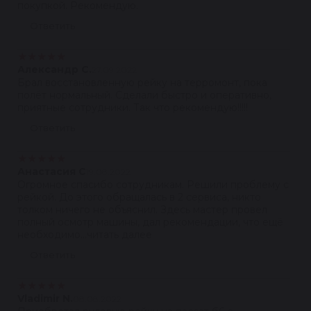
покупкой. Рекомендую.
Ответить
★
★
★
★
★
Александр С.
27.09.2022
Брал восстановленную рейку на терромонт, пока
полёт нормальный. Сделали быстро и оперативно,
приятные сотрудники. Так что рекомендую!!!!!
Ответить
★
★
★
★
★
Анастасия С
19.08.2022
Огромное спасибо сотрудникам. Решили проблему с
рейкой. До этого обращалась в 2 сервиса, никто
толком ничего не объяснил. Здесь мастер провел
полный осмотр машины, дал рекомендации, что ещё
необходимо...читать далее
Ответить
★
★
★
★
★
Vladimir N.
08.08.2022