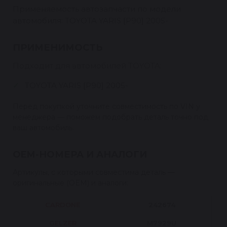
Применяемость автозапчасти по модели
автомобиля: TOYOTA YARIS [P90] 2005-
ПРИМЕНИМОСТЬ
Подходит для автомобилей TOYOTA:
TOYOTA YARIS [P90] 2005-
Перед покупкой уточните совместимость по VIN у
менеджера — поможем подобрать деталь точно под
ваш автомобиль.
OEM-НОМЕРА И АНАЛОГИ
Артикулы, с которыми совместима деталь —
оригинальные (OEM) и аналоги:
CARDONE
242674
GELZER
M7929U