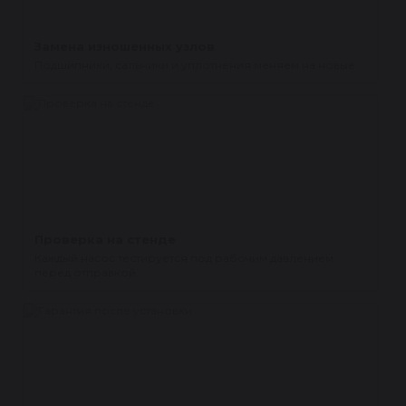
Замена изношенных узлов
Подшипники, сальники и уплотнения меняем на новые.
Проверка на стенде
Каждый насос тестируется под рабочим давлением
перед отправкой.