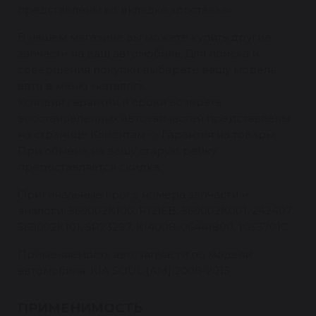
представлены во вкладке «доставка».
В нашем магазине вы можете купить другие
запчасти на ваш автомобиль. Для поиска и
совершения покупки выберете вашу модель
авто в меню «каталог».
Условия гарантии и сроки возврата
восстановленных автозапчастей представлены
на странице Клиентам -> Гарантия на товары.
При обмене на вашу старую рейку
предоставляется скидка.
Оригинальные кросс номера запчасти и
аналоги: 565002K100, R1215B, 565002K001, 242407,
565002K101, SR23297, KI4008, 06441800, 1GS3701C
Применяемость автозапчасти по модели
автомобиля: KIA SOUL [AM] 2008-2013
ПРИМЕНИМОСТЬ