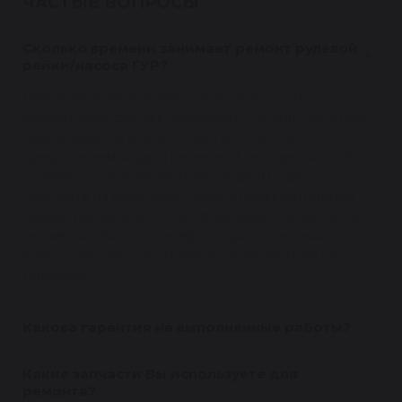
ЧАСТЫЕ ВОПРОСЫ
Сколько времени занимает ремонт рулевой
рейки/насоса ГУР?
Время ремонта рулевой рейки/насоса ГУР в
большинстве случаев составляет 1-1,5 дня. Для этого
необходимо записаться к нам за 1-2 дня до
предполагаемой даты приезда. В день ремонта Вы
оставляете свой автомобиль с 9 до 10 утра и
получаете на руки заказ-наряд с предварительной
суммой ремонта (в случае изменения стоимости мы
свяжемся с Вами по телефону для согласования).
Клиент извещается о готовности автомобиля по
телефону.
Какова гарантия на выполненные работы?
Какие запчасти Вы используете для
ремонта?