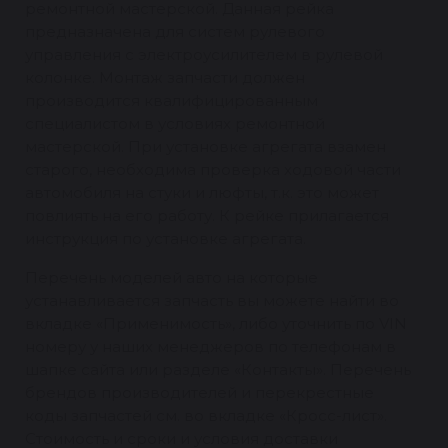
ремонтной мастерской. Данная рейка
предназначена для систем рулевого
управления с электроусилителем в рулевой
колонке. Монтаж запчасти должен
производится квалифицированным
специалистом в условиях ремонтной
мастерской. При установке агрегата взамен
старого, необходима проверка ходовой части
автомобиля на стуки и люфты, т.к. это может
повлиять на его работу. К рейке прилагается
инструкция по установке агрегата.
Перечень моделей авто на которые
устанавливается запчасть вы можете найти во
вкладке «Применимость», либо уточнить по VIN
номеру у наших менеджеров по телефонам в
шапке сайта или разделе «Контакты». Перечень
брендов производителей и перекрестные
коды запчастей см. во вкладке «Кросс-лист».
Стоимость и сроки и условия доставки