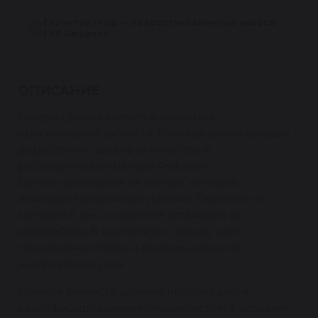
Гарантия 1 год — на восстановленные насосы
ГУР Reikanen
ОПИСАНИЕ
Рулевая рейка является аналогом
оригинальной запчасти. Рулевая рейка прошла
доработку и проверку качества в
ребилдинговом центре Reikanen.
Деталь проверена на стенде, который
имитирует дорожные условия. Гарантия на
запчасть 6 мес, с момента установки на
автомобиль. В комплекте к товару идет
гарантийный талон и рекомендации по
эксплуатации узла.
Монтаж запчасти должен производится
квалифицированным специалистом в условиях