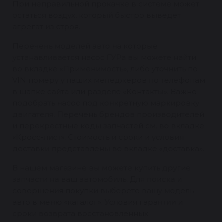
При неправильной прокачке в системе может
остаться воздух, который быстро выведет
агрегат из строя.
Перечень моделей авто на которые
устанавливается насос ГУРа вы можете найти
во вкладке «Применимость», либо уточнить по
VIN номеру у наших менеджеров по телефонам
в шапке сайта или разделе «Контакты». Важно
подобрать насос под конкретную маркировку
двигателя. Перечень брендов производителей
и перекрестные коды запчастей см. во вкладке
«Кросс-лист». Стоимость и сроки и условия
доставки представлены во вкладке «доставка».
В нашем магазине вы можете купить другие
запчасти на ваш автомобиль. Для поиска и
совершения покупки выберете вашу модель
авто в меню «каталог». Условия гарантии и
сроки возврата восстановленных