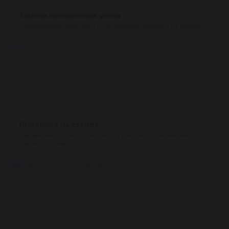
Замена изношенных узлов
Подшипники, сальники и уплотнения меняем на новые.
Проверка на стенде
Каждый насос тестируется под рабочим давлением
перед отправкой.