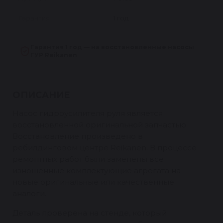
Гарантия
1 год
Гарантия 1 год — на восстановленные насосы
ГУР Reikanen
ОПИСАНИЕ
Насос гидроусилителя руля является
восстановленной оригинальной запчастью.
Восстановление произведено в
ребилдинговом центре Reikanen. В процессе
ремонтных работ были заменены все
изношенные комплектующие агрегата на
новые оригинальные или качественные
аналоги.
Деталь проверена на стенде, который