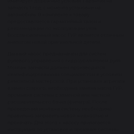
имитирует дорожные условия. Гарантия на
запчасть 1 год, с момента установки на
автомобиль. В комплекте к товару
предоставляется гарантийный талон и
рекомендации по эксплуатации узла.
Восстановленный насос ГУР является отличным
аналогом новой оригинальной детали.
Данный насос предназначен для систем
рулевого управления с гидроусилителем руля.
Монтаж запчасти должен производится
квалифицированным специалистом в условиях
ремонтной мастерской. При установке агрегата
взамен старого, необходима замена масла ГУР,
промывка системы с заменой или чисткой
расширительного бачка (фильтра). После
проведения монтажа систему необходимо
правильно заправить новой жидкостью и
прокачать. Для этого к насосу прилагается
инструкция по установке и прокачке системы.