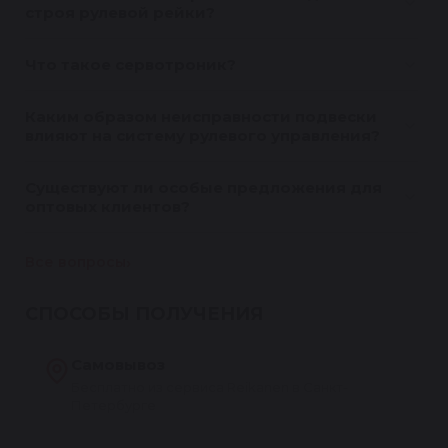
строя рулевой рейки?
Что такое сервотроник?
Каким образом неисправности подвески
влияют на систему рулевого управления?
Существуют ли особые предложения для
оптовых клиентов?
Все вопросы
СПОСОБЫ ПОЛУЧЕНИЯ
Самовывоз
Бесплатно из сервиса Reikanen в Санкт-
Петербурге