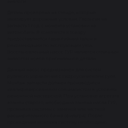
аналоги.
Деталь проверена на стенде, который
имитирует дорожные условия. Гарантия на
запчасть 1 год, с момента установки на
автомобиль. В комплекте к товару
предоставляется гарантийный талон и
рекомендации по эксплуатации узла.
Восстановленный насос ГУР является отличным
аналогом новой оригинальной детали.
Данный насос предназначен для систем
рулевого управления с гидроусилителем руля.
Монтаж запчасти должен производится
квалифицированным специалистом в условиях
ремонтной мастерской. При установке агрегата
взамен старого, необходима замена масла ГУР,
промывка системы с заменой или чисткой
расширительного бачка (фильтра). После
проведения монтажа систему необходимо