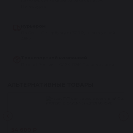
Бесплатно из сервиса Reikanen в Санкт-
Петербурге
Курьером
По Санкт-Петербургу от 300 ₽, на следующий
день
Транспортной компанией
По всей России — СДЭК, ПЭК, Деловые линии
АЛЬТЕРНАТИВНЫЕ ТОВАРЫ
54 600 ₽