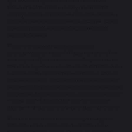
правильно заправить новой жидкостью и
прокачать. Для этого к насосу прилагается
инструкция по установке и прокачке системы.
При неправильной прокачке в системе может
остаться воздух, который быстро выведет
агрегат из строя.
Перечень моделей авто на которые
устанавливается насос ГУРа вы можете найти
во вкладке «Применимость», либо уточнить по
VIN номеру у наших менеджеров по телефонам
в шапке сайта или разделе «Контакты». Важно
подобрать насос под конкретную маркировку
двигателя. Перечень брендов производителей
и перекрестные коды запчастей см. во вкладке
«Кросс-лист». Стоимость и сроки и условия
доставки представлены во вкладке «доставка».
В нашем магазине вы можете купить другие
запчасти на ваш автомобиль. Для поиска и