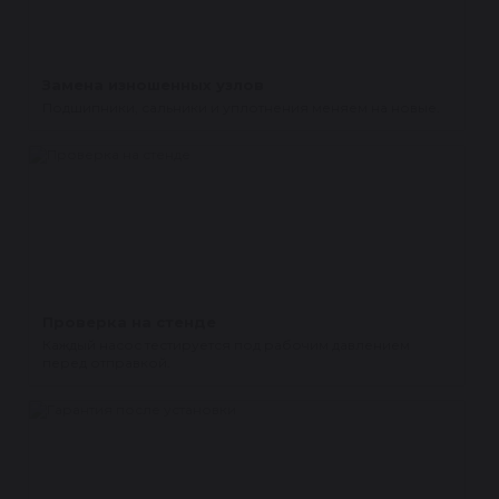
Замена изношенных узлов
Подшипники, сальники и уплотнения меняем на новые.
Проверка на стенде
Каждый насос тестируется под рабочим давлением
перед отправкой.