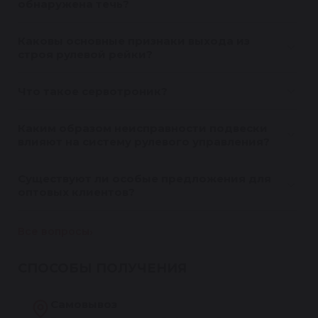
обнаружена течь?
Каковы основные признаки выхода из
строя рулевой рейки?
Что такое сервотроник?
Каким образом неисправности подвески
влияют на систему рулевого управления?
Существуют ли особые предложения для
оптовых клиентов?
Все вопросы
СПОСОБЫ ПОЛУЧЕНИЯ
Самовывоз