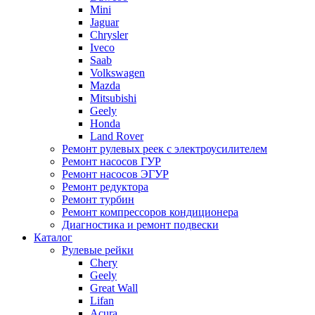
Mini
Jaguar
Chrysler
Iveco
Saab
Volkswagen
Mazda
Mitsubishi
Geely
Honda
Land Rover
Ремонт рулевых реек с электроусилителем
Ремонт насосов ГУР
Ремонт насосов ЭГУР
Ремонт редуктора
Ремонт турбин
Ремонт компрессоров кондиционера
Диагностика и ремонт подвески
Каталог
Рулевые рейки
Chery
Geely
Great Wall
Lifan
Acura