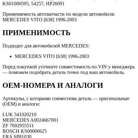
KS01000595, 54257, HP26091
Применяемость автозапчасти по модели автомобиля:
MERCEDES VITO [638] 1996-2003
ПРИМЕНИМОСТЬ
Подходит для автомобилей MERCEDES:
MERCEDES VITO [638] 1996-2003
Перед покупкой уточните совместимость по VIN у менеджера
— поможем подобрать деталь точно под ваш автомобиль.
OEM-НОМЕРА И АНАЛОГИ
Артикулы, с которыми совместима деталь — оригинальные
(OEM) и аналоги:
LUK
541020210
MERCEDES
A0024667001
ZF
7692955511
BOSCH
KS00000625
ERA
SP81030