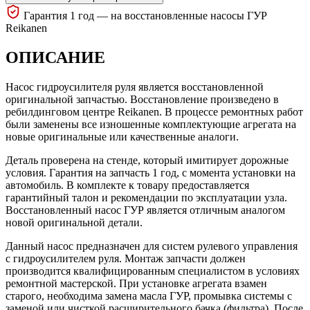
Гарантия 1 год — на восстановленные насосы ГУР
Reikanen
ОПИСАНИЕ
Насос гидроусилителя руля является восстановленной
оригинальной запчастью. Восстановление произведено в
ребилдинговом центре Reikanen. В процессе ремонтных работ
были заменены все изношенные комплектующие агрегата на
новые оригинальные или качественные аналоги.
Деталь проверена на стенде, который имитирует дорожные
условия. Гарантия на запчасть 1 год, с момента установки на
автомобиль. В комплекте к товару предоставляется
гарантийный талон и рекомендации по эксплуатации узла.
Восстановленный насос ГУР является отличным аналогом
новой оригинальной детали.
Данный насос предназначен для систем рулевого управления
с гидроусилителем руля. Монтаж запчасти должен
производится квалифицированным специалистом в условиях
ремонтной мастерской. При установке агрегата взамен
старого, необходима замена масла ГУР, промывка системы с
заменой или чисткой расширительного бачка (фильтра). После