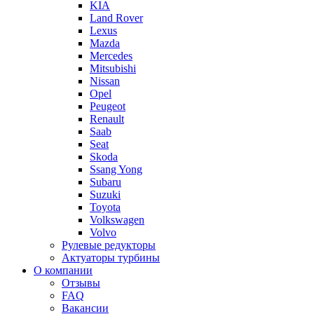
KIA
Land Rover
Lexus
Mazda
Mercedes
Mitsubishi
Nissan
Opel
Peugeot
Renault
Saab
Seat
Skoda
Ssang Yong
Subaru
Suzuki
Toyota
Volkswagen
Volvo
Рулевые редукторы
Актуаторы турбины
О компании
Отзывы
FAQ
Вакансии