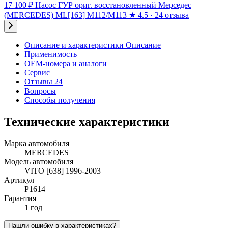
17 100 ₽
Насос ГУР ориг. восстановленный Мерседес
(MERCEDES) ML[163] M112/M113
★
4.5 · 24 отзыва
Описание и характеристики
Описание
Применимость
OEM-номера и аналоги
Сервис
Отзывы 24
Вопросы
Способы получения
Технические характеристики
Марка автомобиля
MERCEDES
Модель автомобиля
VITO [638] 1996-2003
Артикул
P1614
Гарантия
1 год
Нашли ошибку в характеристиках?