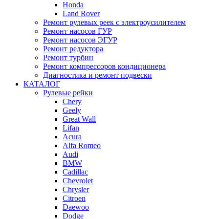
Honda
Land Rover
Ремонт рулевых реек с электроусилителем
Ремонт насосов ГУР
Ремонт насосов ЭГУР
Ремонт редуктора
Ремонт турбин
Ремонт компрессоров кондиционера
Диагностика и ремонт подвески
КАТАЛОГ
Рулевые рейки
Chery
Geely
Great Wall
Lifan
Acura
Alfa Romeo
Audi
BMW
Cadillac
Chevrolet
Chrysler
Citroen
Daewoo
Dodge