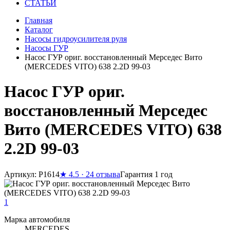
СТАТЬИ
Главная
Каталог
Насосы гидроусилителя руля
Насосы ГУР
Насос ГУР ориг. восстановленный Мерседес Вито
(MERCEDES VITO) 638 2.2D 99-03
Насос ГУР ориг.
восстановленный Мерседес
Вито (MERCEDES VITO) 638
2.2D 99-03
Артикул: P1614
★
4.5 · 24 отзыва
Гарантия 1 год
1
Марка автомобиля
MERCEDES