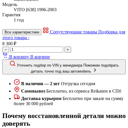
Модель
VITO [638] 1996-2003
Гарантия
1 год
Сопутствующие товары
Подборка для
Все характеристики
этого товара ›
8 300 ₽
−
+
В корзину
В корзине
Уточнить подбор по VIN у менеджера
Поможем подобрать
деталь точно под ваш автомобиль
В наличии — 2 шт
Отгрузка сегодня
Самовывоз
Бесплатно, из сервиса Reikanen в СПб
Доставка курьером
Бесплатно при заказе на сумму
более 30 000 рублей
Почему восстановленной детали можно
доверять