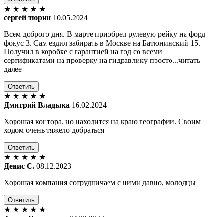
★
★
★
★
★
сергей тюрин
10.05.2024
Всем доброго дня. В марте приобрел рулевую рейку на форд
фокус 3. Сам ездил забирать в Москве на Батюнинский 15.
Получил в коробке с гарантией на год со всеми
сертификатами на проверку на гидравлику просто...читать
далее
Ответить
★
★
★
★
★
Дмитрий Владыка
16.02.2024
Хорошая контора, но находится на краю географии. Своим
ходом очень тяжело добраться
Ответить
★
★
★
★
★
Денис С.
08.12.2023
Хорошая компания сотрудничаем с ними давно, молодцы
Ответить
★
★
★
★
★