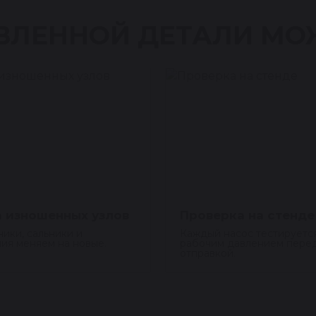
ВЛЕННОЙ ДЕТАЛИ МО
 изношенных узлов
Проверка на стенде
ики, сальники и
Каждый насос тестируетс
ия меняем на новые.
рабочим давлением пере
отправкой.