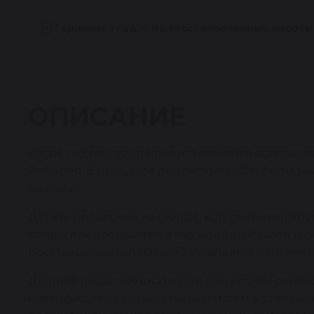
Гарантия 1 год — на восстановленные насосы
ОПИСАНИЕ
Насос гидроусилителя руля является восстан
Reikanen. В процессе ремонтных работ были 
аналоги.
Деталь проверена на стенде, который имитирует
товару предоставляется гарантийный талон и 
Восстановленный насос ГУР является отличным
Данный насос предназначен для систем рулев
квалифицированным специалистом в условиях р