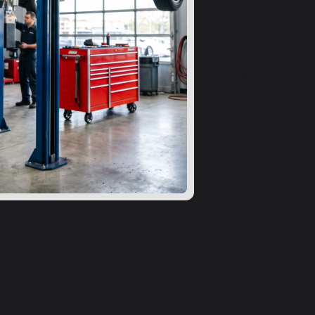
ВЫ 24
ВОПРОСЫ
СПОСОБЫ ПОЛУЧЕНИЯ
ибку в характеристиках?