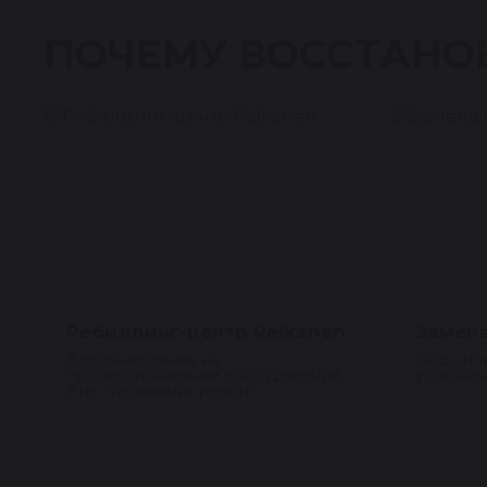
ПОЧЕМУ ВОССТАНО
Ребилдинг-центр Reikanen
Замена
Восстановление на
Подшипн
профессиональном оборудовании,
уплотнен
а не «гаражный» ремонт.