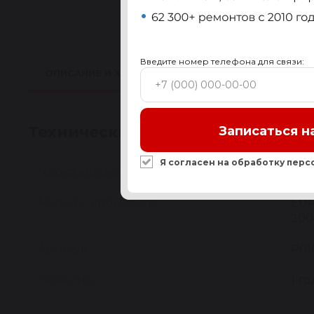
Введите номер телефона для связи:
ОПИСАНИЕ И ХАРАКТЕРИСТИКИ
ПРИМЕНИМО
Технические характеристики
Записаться н
Я согласен на обработку
перс
Марка автомобиля
IVE
Модель автомобиля
EUR
200
Артикул
P01
Гарантия
1 го