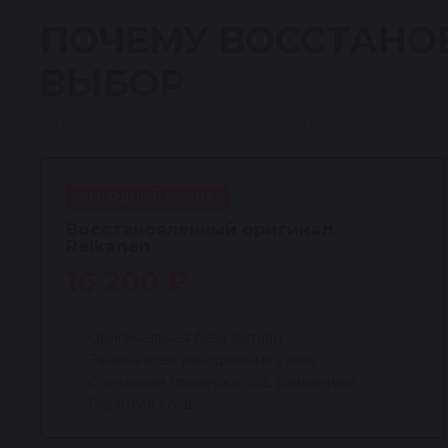
ПОЧЕМУ ВОССТАНО
ВЫБОР
Оригинальная база детали и профессионально
ВЫГОДНЫЙ ВЫБОР
Восстановленный оригинал
Reikanen
16 200 ₽
Цена ниже новой оригинальной
Оригинальная база детали
Замена всех изношенных узлов
Стендовая проверка под давлением
Гарантия 1 год