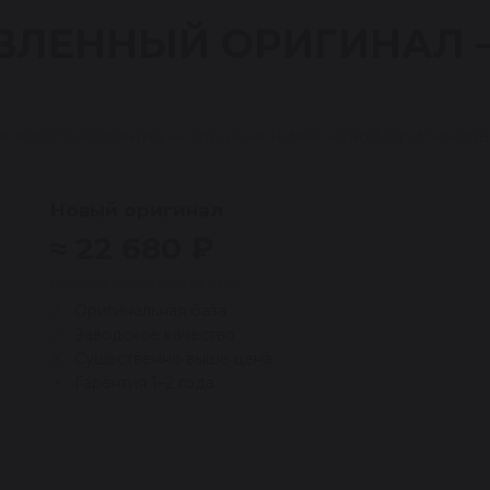
ВЛЕННЫЙ ОРИГИНАЛ
е восстановление — по цене ниже новой оригиналь
Новый оригинал
≈ 22 680 ₽
Дороже примерно на 40%
Оригинальная база
Заводское качество
Существенно выше цена
Гарантия 1–2 года