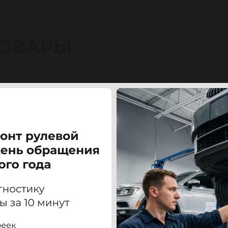
ТОВАРЫ
кер (IVECO TRAKKER) / Ман (MAN) TGA 03-