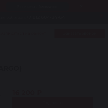
Рассчитать бесплатно
0
+7 812 604-24-64
мы работаем:
Записаться на ремонт
Заказать звонок
CARGO)
16 200 ₽
r
Под заказ