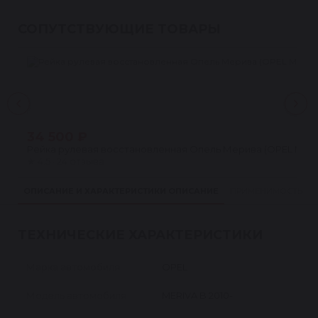
СОПУТСТВУЮЩИЕ ТОВАРЫ
34 500 ₽
Рейка рулевая восстановленная Опель Мерива (OPEL MERIV
★
4.5 · 24 отзыва
ОПИСАНИЕ И ХАРАКТЕРИСТИКИ
ОПИСАНИЕ
ПРИМЕНИМОСТЬ
ТЕХНИЧЕСКИЕ ХАРАКТЕРИСТИКИ
Марка автомобиля
OPEL
Модель автомобиля
MERIVA B 2010-