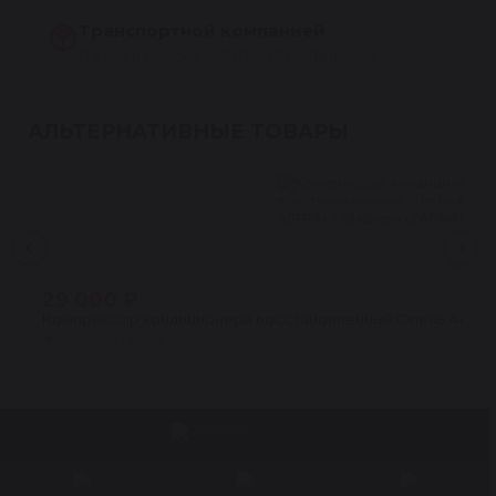
Транспортной компанией
По всей России — СДЭК, ПЭК, Деловые линии
АЛЬТЕРНАТИВНЫЕ ТОВАРЫ
29 000 ₽
Компрессор кондиционера восстановленный Опель Астра (OPE
★
4.5 · 24 отзыва