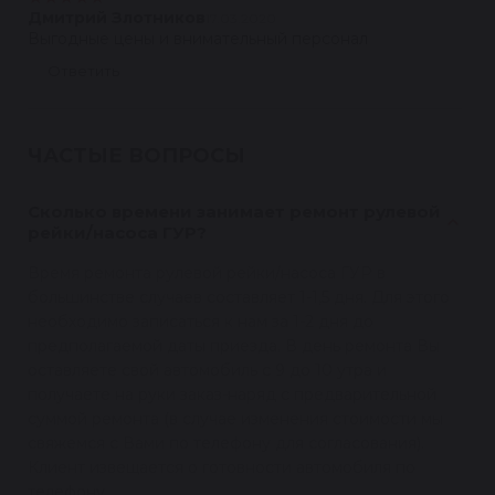
Дмитрий Злотников
17.03.2020
Выгодные цены и внимательный персонал
Ответить
ЧАСТЫЕ ВОПРОСЫ
Сколько времени занимает ремонт рулевой
рейки/насоса ГУР?
Время ремонта рулевой рейки/насоса ГУР в
большинстве случаев составляет 1-1,5 дня. Для этого
необходимо записаться к нам за 1-2 дня до
предполагаемой даты приезда. В день ремонта Вы
оставляете свой автомобиль с 9 до 10 утра и
получаете на руки заказ-наряд с предварительной
суммой ремонта (в случае изменения стоимости мы
свяжемся с Вами по телефону для согласования).
Клиент извещается о готовности автомобиля по
телефону.