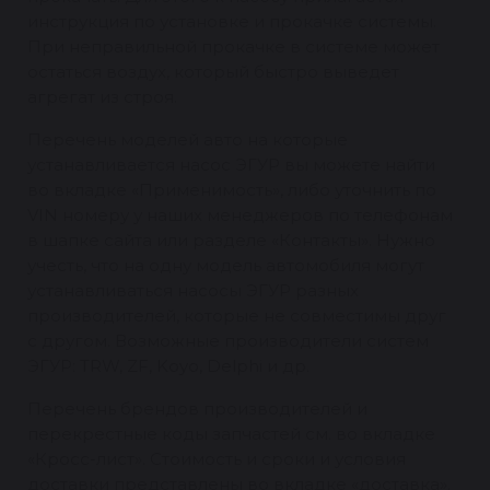
инструкция по установке и прокачке системы.
При неправильной прокачке в системе может
остаться воздух, который быстро выведет
агрегат из строя.
Перечень моделей авто на которые
устанавливается насос ЭГУР вы можете найти
во вкладке «Применимость», либо уточнить по
VIN номеру у наших менеджеров по телефонам
в шапке сайта или разделе «Контакты». Нужно
учесть, что на одну модель автомобиля могут
устанавливаться насосы ЭГУР разных
производителей, которые не совместимы друг
с другом. Возможные производители систем
ЭГУР: TRW, ZF, Koyo, Delphi и др.
Перечень брендов производителей и
перекрестные коды запчастей см. во вкладке
«Кросс-лист». Стоимость и сроки и условия
доставки представлены во вкладке «доставка».