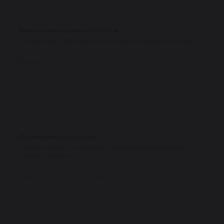
Замена изношенных узлов
Подшипники, сальники и уплотнения меняем на новые.
Проверка на стенде
Каждый насос тестируется под рабочим давлением
перед отправкой.