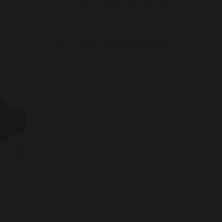
2003-2015 / MULTIVAN
Гарантия
1 год
Все характеристики
Сопутствующие товары
Подборка для этого товара ›