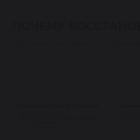
ПОЧЕМУ ВОССТАНО
Ребилдинг-центр Reikanen
Замена
Восстановление на
Подшипн
профессиональном оборудовании,
уплотнен
а не «гаражный» ремонт.