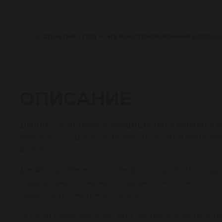
Гарантия 1 год — на восстановленные насосы
ОПИСАНИЕ
Данный компрессор кондиционера является во
Reikanen. В процессе ремонтных работ были 
аналоги.
Деталь проверена на стенде, который имитирует
товару предоставляется гарантийный талон и 
новой оригинальной детали.
Агрегат предназначен для систем кондицион