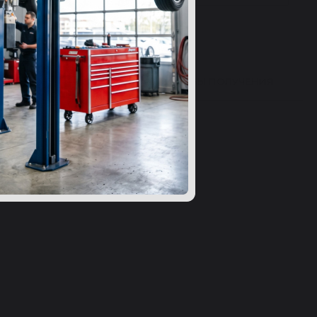
ВЫ 24
ВОПРОСЫ
СПОСОБЫ ПОЛУЧЕНИЯ
ибку в характеристиках?