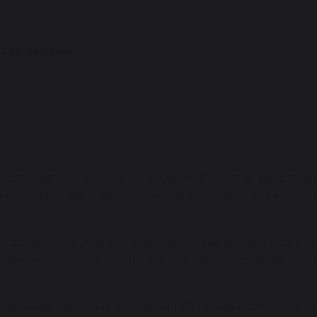
 ГУР Reikanen
сстановленной оригинальной запчастью. Восстано
заменены все изношенные комплектующие агрегата 
 дорожные условия. Гарантия на запчасть 1 год, с м
рекомендации по эксплуатации узла. Восстановлен
ирования легковых автомобилей. Монтаж запчасти