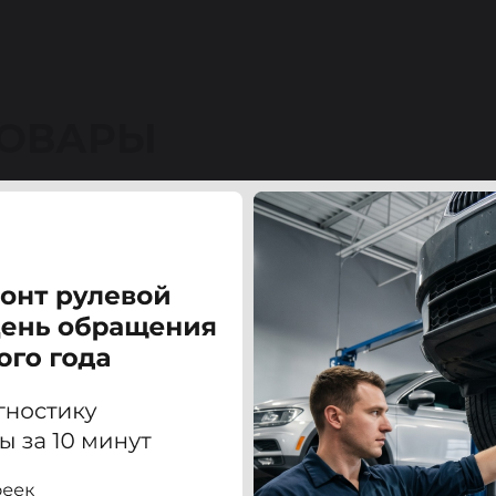
ТОВАРЫ
н Фаэтон (VW PHAETON) 02-