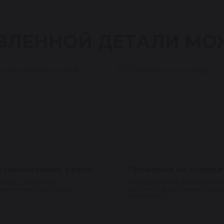
ВЛЕННОЙ ДЕТАЛИ МО
 изношенных узлов
Проверка на стенде
ики, сальники и
Каждый насос тестируетс
ия меняем на новые.
рабочим давлением пере
отправкой.