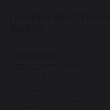
ПОЧЕМУ ВОССТАНО
ВЫБОР
Оригинальная база детали и профессионально
ВЫГОДНЫЙ ВЫБОР
Восстановленный оригинал
Reikanen
23 800 ₽
Цена ниже новой оригинальной
Оригинальная база детали
Замена всех изношенных узлов
Стендовая проверка под давлением
Гарантия 1 год