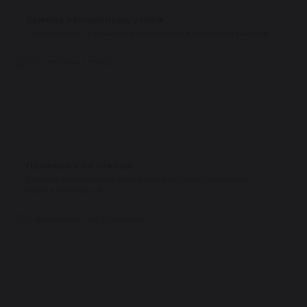
Замена изношенных узлов
Подшипники, сальники и уплотнения меняем на новые.
Проверка на стенде
Каждый насос тестируется под рабочим давлением
перед отправкой.