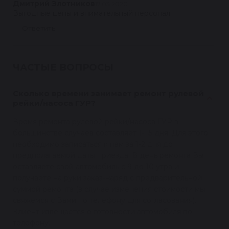
Дмитрий Злотников
17.03.2020
Выгодные цены и внимательный персонал
Ответить
ЧАСТЫЕ ВОПРОСЫ
Сколько времени занимает ремонт рулевой
рейки/насоса ГУР?
Время ремонта рулевой рейки/насоса ГУР в
большинстве случаев составляет 1-1,5 дня. Для этого
необходимо записаться к нам за 1-2 дня до
предполагаемой даты приезда. В день ремонта Вы
оставляете свой автомобиль с 9 до 10 утра и
получаете на руки заказ-наряд с предварительной
суммой ремонта (в случае изменения стоимости мы
свяжемся с Вами по телефону для согласования).
Клиент извещается о готовности автомобиля по
телефону.