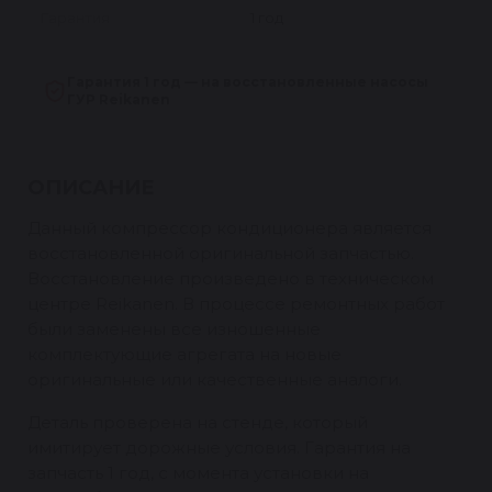
Гарантия
1 год
Гарантия 1 год — на восстановленные насосы
ГУР Reikanen
ОПИСАНИЕ
Данный компрессор кондиционера является
восстановленной оригинальной запчастью.
Восстановление произведено в техническом
центре Reikanen. В процессе ремонтных работ
были заменены все изношенные
комплектующие агрегата на новые
оригинальные или качественные аналоги.
Деталь проверена на стенде, который
имитирует дорожные условия. Гарантия на
запчасть 1 год, с момента установки на