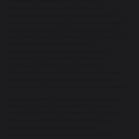
Перечень моделей авто на которые
устанавливается данный компрессор
кондиционера вы можете найти во вкладке
«Применимость», либо уточнить по VIN номеру у
наших менеджеров по телефонам в шапке
сайта или разделе «Контакты». Нужно учесть, что
на одну модель автомобиля могут
устанавливаться разные компрессоры, в
зависимости от маркировки двигателя.
Перечень брендов производителей и
перекрестные коды запчастей см. во вкладке
«Кросс-лист». Стоимость и сроки и условия
доставки представлены во вкладке «доставка».
В нашем магазине вы можете купить другие
запчасти на ваш автомобиль. Для поиска и
совершения покупки выберете вашу модель
авто в меню «каталог». Условия гарантии и
сроки возврата восстановленных
автозапчастей представлены на странице