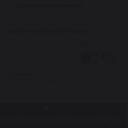
Транспортной компанией
По всей России — СДЭК, ПЭК, Деловые линии
АЛЬТЕРНАТИВНЫЕ ТОВАРЫ
29 000 ₽
Компрессор кондиционера восстановленный Опель Инсигния
★
4.5 · 24 отзыва