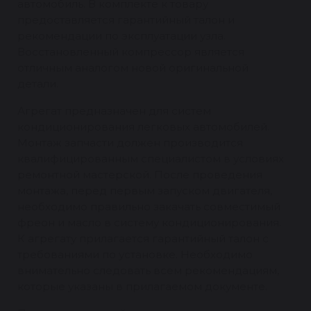
автомобиль. В комплекте к товару
предоставляется гарантийный талон и
рекомендации по эксплуатации узла.
Восстановленный компрессор является
отличным аналогом новой оригинальной
детали.
Агрегат предназначен для систем
кондиционирования легковых автомобилей.
Монтаж запчасти должен производится
квалифицированным специалистом в условиях
ремонтной мастерской. После проведения
монтажа, перед первым запуском двигателя,
необходимо правильно закачать совместимый
фреон и масло в систему кондиционирования.
К агрегату прилагается гарантийный талон с
требованиями по установке. Необходимо
внимательно следовать всем рекомендациям,
которые указаны в прилагаемом документе.